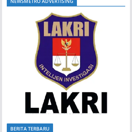
NEWSMETRO ADVERTISING
BERITA TERBARU