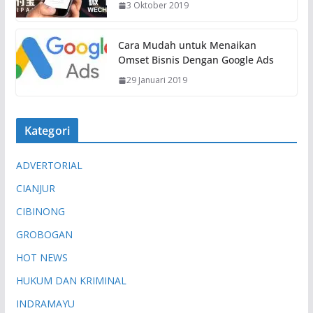
3 Oktober 2019
.
.
.
Cara Mudah untuk Menaikan
Omset Bisnis Dengan Google Ads
29 Januari 2019
Kategori
ADVERTORIAL
CIANJUR
CIBINONG
GROBOGAN
HOT NEWS
HUKUM DAN KRIMINAL
INDRAMAYU