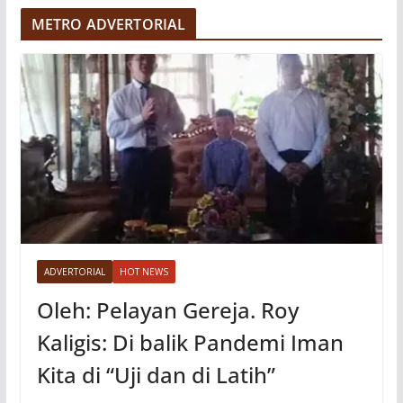
e
METRO ADVERTORIAL
o
ADVERTORIAL
HOT NEWS
Oleh: Pelayan Gereja. Roy
Kaligis: Di balik Pandemi Iman
Kita di “Uji dan di Latih”