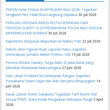
PWOIN Gelar Diskusi KUHP/KUHAP Baru 2026, Tegaskan
Sengketa Pers Tidak Bisa Langsung Dipidana
30 Juli 2026
PERILAKU AROGAN KAPOLRESTA DENPASAR DAN
PENYIDIK SUBDIT III DITRESKRIMUM POLDA BALI DIDUGA
MENIMBULKAN KORBAN
30 Juli 2026
Kapolresta Denpasar dilaporkan ke Mabes Polri
22 Juli 2026
Heboh, Artis Figuran Buat Laporan Palsu, Kapolres
Kriminalisasi Jurnalist Akibat PUNGLI SIM
14 Juli 2026
Pesona Wisata Ciwidey, Surga Alam di Jawa Barat yang
Memikat Wisatawan Mancanegara
27 Juni 2026
Dari Lahan Produktif ke Ketahanan Pangan. Kapolres
Purwakarta Panen Sayur dan Ikan Bersama Bhayangkari
14
Juni 2026
Kasat Lantas Polres Sukabumi Tegaskan Tarif Resmi SIM
Sesuai PNBP, Buka Kotak Pengaduan Antisipasi Pungli
3 April
2026