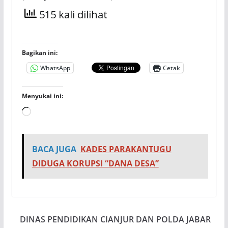
515 kali dilihat
Bagikan ini:
WhatsApp
Cetak
Menyukai ini:
Memuat...
BACA JUGA
KADES PARAKANTUGU
DIDUGA KORUPSI “DANA DESA”
DINAS PENDIDIKAN CIANJUR DAN POLDA JABAR