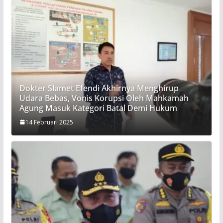
Dokter Slamet Efendi Akhirnya Menghirup
Udara Bebas, Vonis Korupsi Oleh Mahkamah
Agung Masuk Kategori Batal Demi Hukum
14 Februari 2025