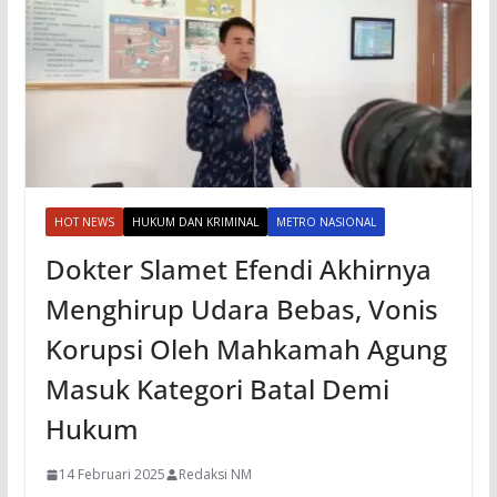
HOT NEWS
HUKUM DAN KRIMINAL
METRO NASIONAL
Dokter Slamet Efendi Akhirnya
Menghirup Udara Bebas, Vonis
Korupsi Oleh Mahkamah Agung
Masuk Kategori Batal Demi
Hukum
14 Februari 2025
Redaksi NM