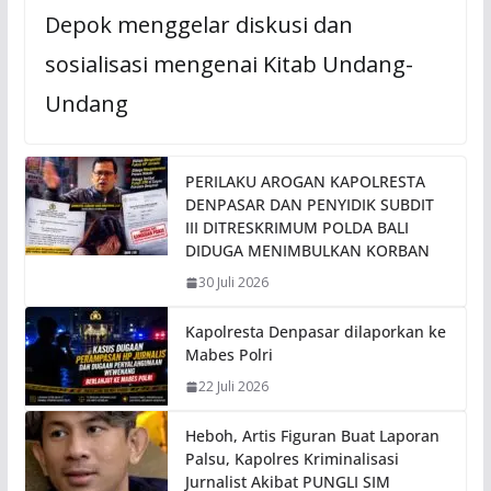
Depok menggelar diskusi dan
sosialisasi mengenai Kitab Undang-
Undang
PERILAKU AROGAN KAPOLRESTA
DENPASAR DAN PENYIDIK SUBDIT
III DITRESKRIMUM POLDA BALI
DIDUGA MENIMBULKAN KORBAN
30 Juli 2026
Kapolresta Denpasar dilaporkan ke
Mabes Polri
22 Juli 2026
Heboh, Artis Figuran Buat Laporan
Palsu, Kapolres Kriminalisasi
Jurnalist Akibat PUNGLI SIM