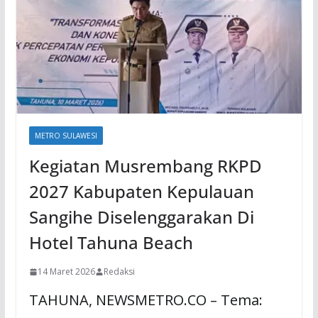
METRO SULAWESI
Kegiatan Musrembang RKPD
2027 ​Kabupaten Kepulauan
Sangihe Diselenggarakan Di
Hotel Tahuna Beach
14 Maret 2026
Redaksi
​TAHUNA, NEWSMETRO.CO – Tema: