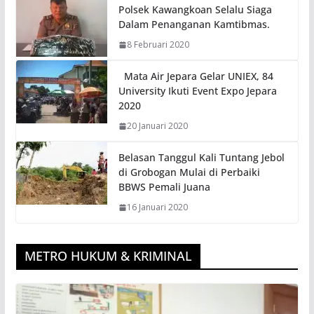
Polsek Kawangkoan Selalu Siaga
Dalam Penanganan Kamtibmas.
8 Februari 2020
Mata Air Jepara Gelar UNIEX, 84
University Ikuti Event Expo Jepara
2020
20 Januari 2020
Belasan Tanggul Kali Tuntang Jebol
di Grobogan Mulai di Perbaiki
BBWS Pemali Juana
16 Januari 2020
METRO HUKUM & KRIMINAL