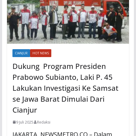
CIANJUR
HOT NEWS
Dukung Program Presiden
Prabowo Subianto, Laki P. 45
Lakukan Investigasi Ke Samsat
se Jawa Barat Dimulai Dari
Cianjur
9 Juli 2025
Redaksi
JAKARTA, NEWSMETRO.CO – Dalam