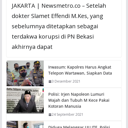
JAKARTA | Newsmetro.co – Setelah
dokter Slamet Effendi M.Kes, yang
sebelumnya ditetapkan sebagai
terdakwa korupsi di PN Bekasi
akhirnya dapat
Irwasum: Kapolres Harus Angkat
Telepon Wartawan, Siapkan Data
3 Desember 2021
Polisi: Irjen Napoleon Lumuri
Wajah dan Tubuh M Kece Pakai
Kotoran Manusia
24 September 2021
Diduga Melanggar UU ITE, Polisi