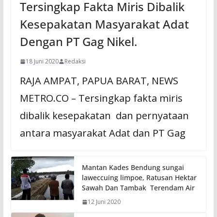
Tersingkap Fakta Miris Dibalik
Kesepakatan Masyarakat Adat
Dengan PT Gag Nikel.
18 Juni 2020
Redaksi
RAJA AMPAT, PAPUA BARAT, NEWS
METRO.CO – Tersingkap fakta miris
dibalik kesepakatan dan pernyataan
antara masyarakat Adat dan PT Gag
Mantan Kades Bendung sungai
laweccuing limpoe, Ratusan Hektar
Sawah Dan Tambak Terendam Air
12 Juni 2020