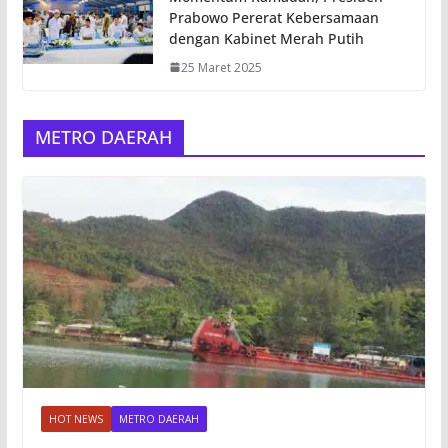
Prabowo Pererat Kebersamaan
dengan Kabinet Merah Putih
25 Maret 2025
METRO DAERAH
HOT NEWS
METRO DAERAH