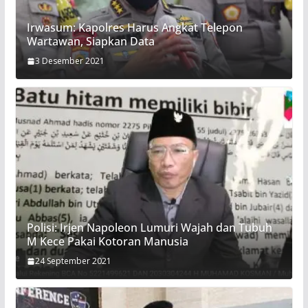
Irwasum: Kapolres Harus Angkat Telepon
Wartawan, Siapkan Data
3 Desember 2021
Polisi: Irjen Napoleon Lumuri Wajah dan Tubuh
M Kece Pakai Kotoran Manusia
24 September 2021