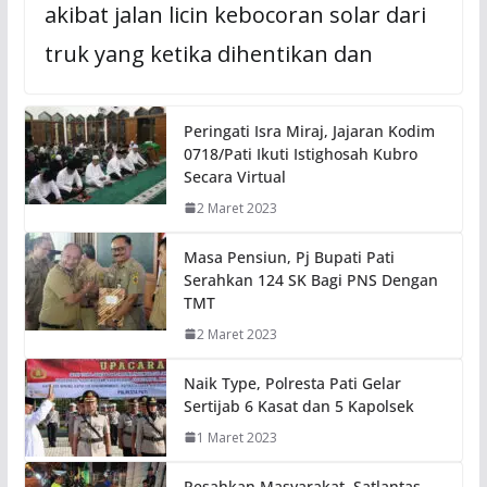
akibat jalan licin kebocoran solar dari
truk yang ketika dihentikan dan
Peringati Isra Miraj, Jajaran Kodim
0718/Pati Ikuti Istighosah Kubro
Secara Virtual
2 Maret 2023
Masa Pensiun, Pj Bupati Pati
Serahkan 124 SK Bagi PNS Dengan
TMT
2 Maret 2023
Naik Type, Polresta Pati Gelar
Sertijab 6 Kasat dan 5 Kapolsek
1 Maret 2023
Resahkan Masyarakat, Satlantas