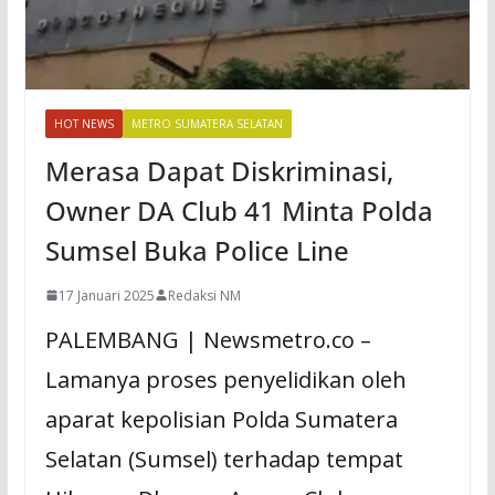
HOT NEWS
METRO SUMATERA SELATAN
Merasa Dapat Diskriminasi,
Owner DA Club 41 Minta Polda
Sumsel Buka Police Line
17 Januari 2025
Redaksi NM
PALEMBANG | Newsmetro.co –
Lamanya proses penyelidikan oleh
aparat kepolisian Polda Sumatera
Selatan (Sumsel) terhadap tempat