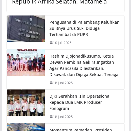
Republik Afrika Selatan, Matamela
Pengusaha di Palembang Keluhkan
Sulitnya Urus SLF, Diduga
Terhambat di PUPR
10 Juli 2025
Hashim Djojohadikusumo, Ketua
Dewan Pembina Gekira,Ingatkan
Agar Pancasila Dilestarikan,
Dikawal, dan Dijaga Sekuat Tenaga
18 Juni 2025
DJKI Serahkan Izin Operasional
kepada Dua LMK Produser
Fonogram
18 Juni 2025
Momentum Ramadan, Presiden