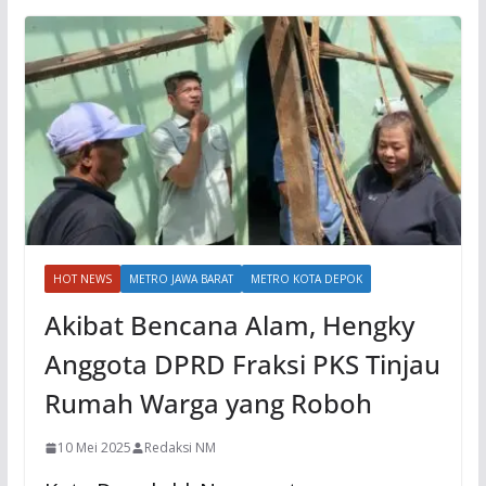
HOT NEWS
METRO JAWA BARAT
METRO KOTA DEPOK
Akibat Bencana Alam, Hengky
Anggota DPRD Fraksi PKS Tinjau
Rumah Warga yang Roboh
10 Mei 2025
Redaksi NM