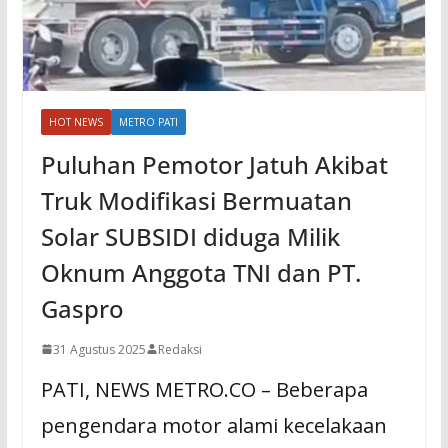
HOT NEWS
METRO PATI
Puluhan Pemotor Jatuh Akibat
Truk Modifikasi Bermuatan
Solar SUBSIDI diduga Milik
Oknum Anggota TNI dan PT.
Gaspro
31 Agustus 2025
Redaksi
PATI, NEWS METRO.CO – Beberapa
pengendara motor alami kecelakaan