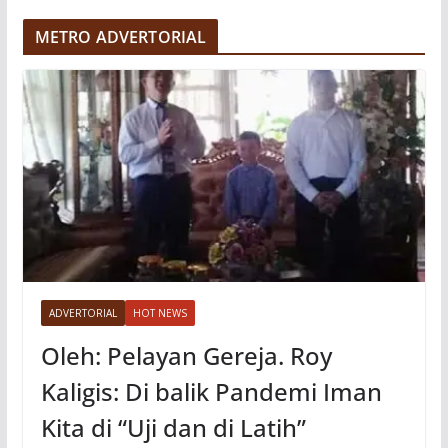
e
METRO ADVERTORIAL
o
ADVERTORIAL
HOT NEWS
Oleh: Pelayan Gereja. Roy
Kaligis: Di balik Pandemi Iman
Kita di “Uji dan di Latih”