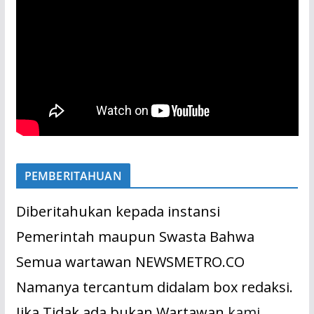
PEMBERITAHUAN
Diberitahukan kepada instansi
Pemerintah maupun Swasta Bahwa
Semua wartawan NEWSMETRO.CO
Namanya tercantum didalam box redaksi.
Jika Tidak ada bukan Wartawan
kami.