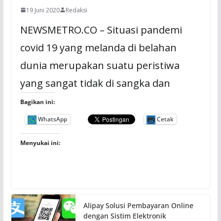
19 Juni 2020
Redaksi
NEWSMETRO.CO – Situasi pandemi
covid 19 yang melanda di belahan
dunia merupakan suatu peristiwa
yang sangat tidak di sangka dan
Bagikan ini:
WhatsApp
Cetak
Menyukai ini:
Alipay Solusi Pembayaran Online
dengan Sistim Elektronik