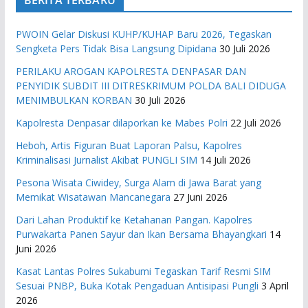
PWOIN Gelar Diskusi KUHP/KUHAP Baru 2026, Tegaskan
Sengketa Pers Tidak Bisa Langsung Dipidana
30 Juli 2026
PERILAKU AROGAN KAPOLRESTA DENPASAR DAN
PENYIDIK SUBDIT III DITRESKRIMUM POLDA BALI DIDUGA
MENIMBULKAN KORBAN
30 Juli 2026
Kapolresta Denpasar dilaporkan ke Mabes Polri
22 Juli 2026
Heboh, Artis Figuran Buat Laporan Palsu, Kapolres
Kriminalisasi Jurnalist Akibat PUNGLI SIM
14 Juli 2026
Pesona Wisata Ciwidey, Surga Alam di Jawa Barat yang
Memikat Wisatawan Mancanegara
27 Juni 2026
Dari Lahan Produktif ke Ketahanan Pangan. Kapolres
Purwakarta Panen Sayur dan Ikan Bersama Bhayangkari
14
Juni 2026
Kasat Lantas Polres Sukabumi Tegaskan Tarif Resmi SIM
Sesuai PNBP, Buka Kotak Pengaduan Antisipasi Pungli
3 April
2026