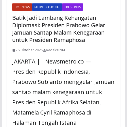
HOT NEWS
METRO NASIONAL
PRESS RILIS
Batik Jadi Lambang Kehangatan
Diplomasi: Presiden Prabowo Gelar
Jamuan Santap Malam Kenegaraan
untuk Presiden Ramaphosa
26 Oktober 2025
Redaksi NM
JAKARTA || Newsmetro.co —
Presiden Republik Indonesia,
Prabowo Subianto menggelar jamuan
santap malam kenegaraan untuk
Presiden Republik Afrika Selatan,
Matamela Cyril Ramaphosa di
Halaman Tengah Istana