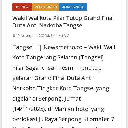
HOT NEWS
METRO BANTEN
METRO TANGSEL
Wakil Walikota Pilar Tutup Grand Final
Duta Anti Narkoba Tangsel
15 November 2025
Redaksi NM
Tangsel || Newsmetro.co – Wakil Wali
Kota Tangerang Selatan (Tangsel)
Pilar Saga Ichsan resmi menutup
gelaran Grand Final Duta Anti
Narkoba Tingkat Kota Tangsel yang
digelar di Serpong, Jumat
(14/11/2025). di Marilyn hotel yang
berlokasi Jl. Raya Serpong Kilometer 7