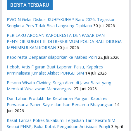
BERITA TERBARU
PWOIN Gelar Diskusi KUHP/KUHAP Baru 2026, Tegaskan
Sengketa Pers Tidak Bisa Langsung Dipidana
30 Juli 2026
PERILAKU AROGAN KAPOLRESTA DENPASAR DAN
PENYIDIK SUBDIT III DITRESKRIMUM POLDA BALI DIDUGA
MENIMBULKAN KORBAN
30 Juli 2026
Kapolresta Denpasar dilaporkan ke Mabes Polri
22 Juli 2026
Heboh, Artis Figuran Buat Laporan Palsu, Kapolres
Kriminalisasi Jurnalist Akibat PUNGLI SIM
14 Juli 2026
Pesona Wisata Ciwidey, Surga Alam di Jawa Barat yang
Memikat Wisatawan Mancanegara
27 Juni 2026
Dari Lahan Produktif ke Ketahanan Pangan. Kapolres
Purwakarta Panen Sayur dan Ikan Bersama Bhayangkari
14
Juni 2026
Kasat Lantas Polres Sukabumi Tegaskan Tarif Resmi SIM
Sesuai PNBP, Buka Kotak Pengaduan Antisipasi Pungli
3 April