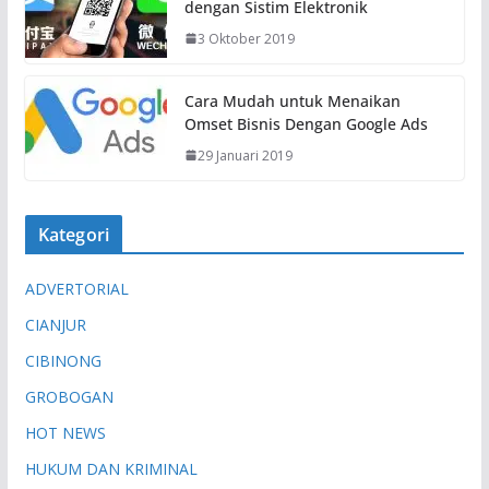
dengan Sistim Elektronik
t
3 Oktober 2019
.
.
.
Cara Mudah untuk Menaikan
Omset Bisnis Dengan Google Ads
29 Januari 2019
Kategori
ADVERTORIAL
CIANJUR
CIBINONG
GROBOGAN
HOT NEWS
HUKUM DAN KRIMINAL