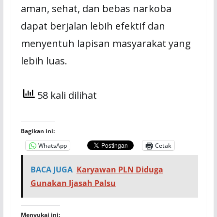
aman, sehat, dan bebas narkoba
dapat berjalan lebih efektif dan
menyentuh lapisan masyarakat yang
lebih luas.
58 kali dilihat
Bagikan ini:
WhatsApp
Cetak
BACA JUGA
Karyawan PLN Diduga
Gunakan Ijasah Palsu
Menyukai ini: