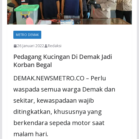
METRO DEMAK
26 Januari 2022
Redaksi
Pedagang Kucingan Di Demak Jadi
Korban Begal
DEMAK.NEWSMETRO.CO – Perlu
waspada semua warga Demak dan
sekitar, kewaspadaan wajib
ditingkatkan, khususnya yang
berkendara sepeda motor saat
malam hari.