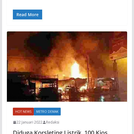
Read More
HOT NEWS
METRO DEMAK
22 Januari 2022
Redaksi
Diduga Korsleting Listrik, 100 Kios