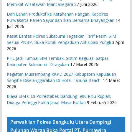
Memikat Wisatawan Mancanegara
27 Juni 2026
Dari Lahan Produktif ke Ketahanan Pangan. Kapolres
Purwakarta Panen Sayur dan Ikan Bersama Bhayangkari
14
Juni 2026
Kasat Lantas Polres Sukabumi Tegaskan Tarif Resmi SIM
Sesuai PNBP, Buka Kotak Pengaduan Antisipasi Pungli
3 April
2026
PHL Jadi Tumbal SIM Tembak, Sistim Regulasi Satpas
Kabupaten Sukabumi Diragukan
17 Maret 2026
Kegiatan Musrembang RKPD 2027 ​Kabupaten Kepulauan
Sangihe Diselenggarakan Di Hotel Tahuna Beach
14 Maret
2026
Biaya SIM C Di Polrestabes Bandung 900 Ribu Rupiah,
Diduga Petinggi Polda Jabar Masa Bodoh
9 Februari 2026
Perwakilan Polres Bengkulu Utara Dampingi
Puluhan Warga Buka Portal PT. Purnawira