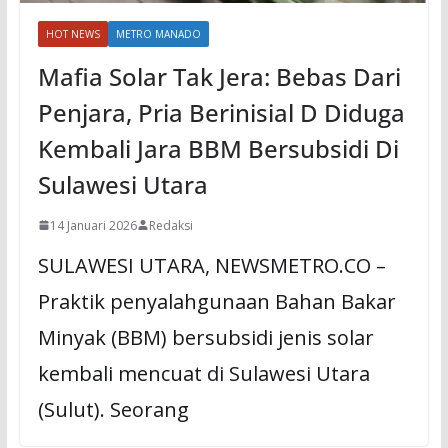
HOT NEWS
METRO MANADO
Mafia Solar Tak Jera: Bebas Dari
Penjara, Pria Berinisial D Diduga
Kembali Jara BBM Bersubsidi Di
Sulawesi Utara
14 Januari 2026
Redaksi
SULAWESI UTARA, NEWSMETRO.CO –
Praktik penyalahgunaan Bahan Bakar
Minyak (BBM) bersubsidi jenis solar
kembali mencuat di Sulawesi Utara
(Sulut). Seorang