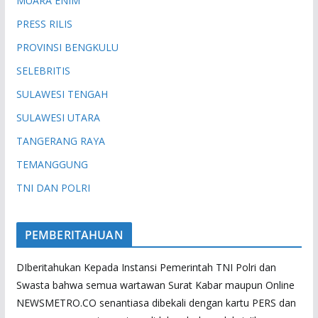
MUARA ENIM
PRESS RILIS
PROVINSI BENGKULU
SELEBRITIS
SULAWESI TENGAH
SULAWESI UTARA
TANGERANG RAYA
TEMANGGUNG
TNI DAN POLRI
PEMBERITAHUAN
DIberitahukan Kepada Instansi Pemerintah TNI Polri dan
Swasta bahwa semua wartawan Surat Kabar maupun Online
NEWSMETRO.CO senantiasa dibekali dengan kartu PERS dan