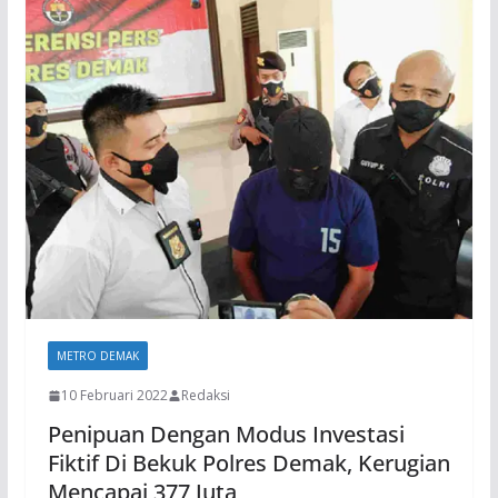
METRO DEMAK
10 Februari 2022
Redaksi
Penipuan Dengan Modus Investasi
Fiktif Di Bekuk Polres Demak, Kerugian
Mencapai 377 Juta