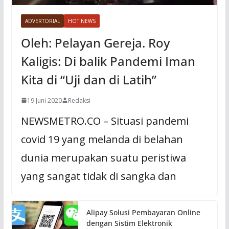
ADVERTORIAL
HOT NEWS
Oleh: Pelayan Gereja. Roy
Kaligis: Di balik Pandemi Iman
Kita di “Uji dan di Latih”
19 Juni 2020
Redaksi
NEWSMETRO.CO – Situasi pandemi
covid 19 yang melanda di belahan
dunia merupakan suatu peristiwa
yang sangat tidak di sangka dan
Alipay Solusi Pembayaran Online
dengan Sistim Elektronik