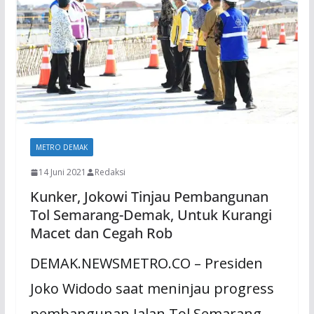
METRO DEMAK
14 Juni 2021
Redaksi
Kunker, Jokowi Tinjau Pembangunan
Tol Semarang-Demak, Untuk Kurangi
Macet dan Cegah Rob
DEMAK.NEWSMETRO.CO – Presiden
Joko Widodo saat meninjau progress
pembangunan Jalan Tol Semarang –