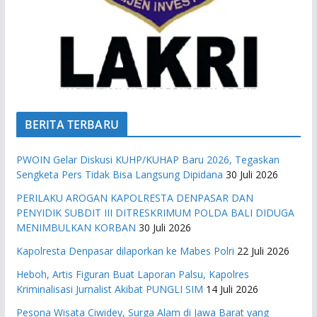
BERITA TERBARU
PWOIN Gelar Diskusi KUHP/KUHAP Baru 2026, Tegaskan
Sengketa Pers Tidak Bisa Langsung Dipidana
30 Juli 2026
PERILAKU AROGAN KAPOLRESTA DENPASAR DAN
PENYIDIK SUBDIT III DITRESKRIMUM POLDA BALI DIDUGA
MENIMBULKAN KORBAN
30 Juli 2026
Kapolresta Denpasar dilaporkan ke Mabes Polri
22 Juli 2026
Heboh, Artis Figuran Buat Laporan Palsu, Kapolres
Kriminalisasi Jurnalist Akibat PUNGLI SIM
14 Juli 2026
Pesona Wisata Ciwidey, Surga Alam di Jawa Barat yang