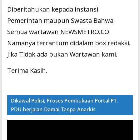
Diberitahukan kepada instansi
Pemerintah maupun Swasta Bahwa
Semua wartawan NEWSMETRO.CO
Namanya tercantum didalam box redaksi.
Jika Tidak ada bukan Wartawan
kami.
Terima Kasih.
Dikawal Polisi, Proses Pembukaan Portal PT.
PDU berjalan Damai Tanpa Anarkis