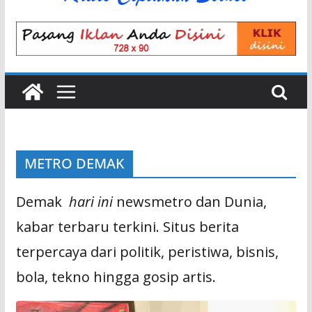
METRO DEMAK
Demak
hari ini
newsmetro dan Dunia,
kabar terbaru terkini. Situs berita
terpercaya dari politik, peristiwa, bisnis,
bola, tekno hingga gosip artis.