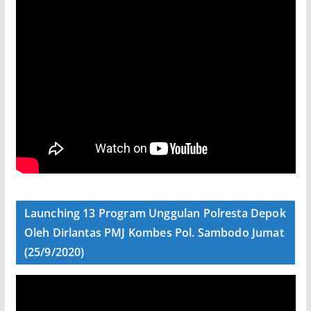
Launching 13 Program Unggulan Polresta Depok
Oleh Dirlantas PMJ Kombes Pol. Sambodo Jumat
(25/9/2020)