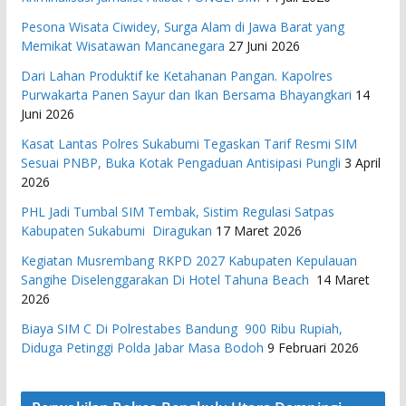
Pesona Wisata Ciwidey, Surga Alam di Jawa Barat yang
Memikat Wisatawan Mancanegara
27 Juni 2026
Dari Lahan Produktif ke Ketahanan Pangan. Kapolres
Purwakarta Panen Sayur dan Ikan Bersama Bhayangkari
14
Juni 2026
Kasat Lantas Polres Sukabumi Tegaskan Tarif Resmi SIM
Sesuai PNBP, Buka Kotak Pengaduan Antisipasi Pungli
3 April
2026
PHL Jadi Tumbal SIM Tembak, Sistim Regulasi Satpas
Kabupaten Sukabumi Diragukan
17 Maret 2026
Kegiatan Musrembang RKPD 2027 ​Kabupaten Kepulauan
Sangihe Diselenggarakan Di Hotel Tahuna Beach
14 Maret
2026
Biaya SIM C Di Polrestabes Bandung 900 Ribu Rupiah,
Diduga Petinggi Polda Jabar Masa Bodoh
9 Februari 2026