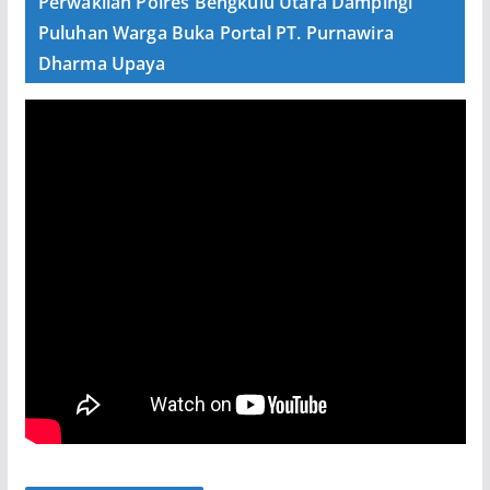
Perwakilan Polres Bengkulu Utara Dampingi
Puluhan Warga Buka Portal PT. Purnawira
Dharma Upaya