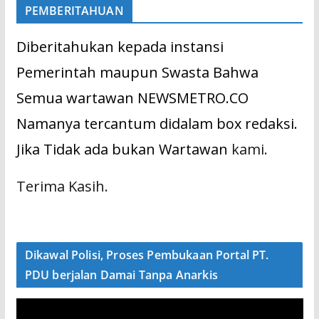
PEMBERITAHUAN
Diberitahukan kepada instansi
Pemerintah maupun Swasta Bahwa
Semua wartawan NEWSMETRO.CO
Namanya tercantum didalam box redaksi.
Jika Tidak ada bukan Wartawan
kami.
Terima Kasih.
Dikawal Polisi, Proses Pembukaan Portal PT.
PDU berjalan Damai Tanpa Anarkis