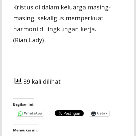
Kristus di dalam keluarga masing-
masing, sekaligus memperkuat
harmoni di lingkungan kerja.
(Rian,Lady)
39 kali dilihat
Bagikan ini:
WhatsApp
Cetak
Menyukai ini: