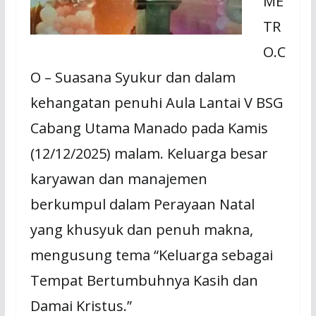
ME
TR
O.C
O – Suasana Syukur dan dalam
kehangatan penuhi Aula Lantai V BSG
Cabang Utama Manado pada Kamis
(12/12/2025) malam. Keluarga besar
karyawan dan manajemen
berkumpul dalam Perayaan Natal
yang khusyuk dan penuh makna,
mengusung tema “Keluarga sebagai
Tempat Bertumbuhnya Kasih dan
Damai Kristus.”