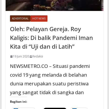
ADVERTORIAL
HOT NEWS
Oleh: Pelayan Gereja. Roy
Kaligis: Di balik Pandemi Iman
Kita di “Uji dan di Latih”
19 Juni 2020
Redaksi
NEWSMETRO.CO – Situasi pandemi
covid 19 yang melanda di belahan
dunia merupakan suatu peristiwa
yang sangat tidak di sangka dan
Bagikan ini: