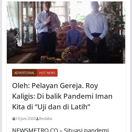
ADVERTORIAL
HOT NEWS
Oleh: Pelayan Gereja. Roy
Kaligis: Di balik Pandemi Iman
Kita di “Uji dan di Latih”
19 Juni 2020
Redaksi
NEWSMETRO.CO – Situasi pandemi