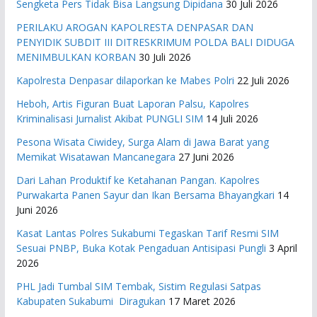
Sengketa Pers Tidak Bisa Langsung Dipidana
30 Juli 2026
PERILAKU AROGAN KAPOLRESTA DENPASAR DAN
PENYIDIK SUBDIT III DITRESKRIMUM POLDA BALI DIDUGA
MENIMBULKAN KORBAN
30 Juli 2026
Kapolresta Denpasar dilaporkan ke Mabes Polri
22 Juli 2026
Heboh, Artis Figuran Buat Laporan Palsu, Kapolres
Kriminalisasi Jurnalist Akibat PUNGLI SIM
14 Juli 2026
Pesona Wisata Ciwidey, Surga Alam di Jawa Barat yang
Memikat Wisatawan Mancanegara
27 Juni 2026
Dari Lahan Produktif ke Ketahanan Pangan. Kapolres
Purwakarta Panen Sayur dan Ikan Bersama Bhayangkari
14
Juni 2026
Kasat Lantas Polres Sukabumi Tegaskan Tarif Resmi SIM
Sesuai PNBP, Buka Kotak Pengaduan Antisipasi Pungli
3 April
2026
PHL Jadi Tumbal SIM Tembak, Sistim Regulasi Satpas
Kabupaten Sukabumi Diragukan
17 Maret 2026