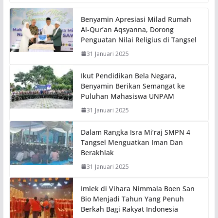
Benyamin Apresiasi Milad Rumah
Al-Qur’an Aqsyanna, Dorong
Penguatan Nilai Religius di Tangsel
31 Januari 2025
Ikut Pendidikan Bela Negara,
Benyamin Berikan Semangat ke
Puluhan Mahasiswa UNPAM
31 Januari 2025
Dalam Rangka Isra Mi’raj SMPN 4
Tangsel Menguatkan Iman Dan
Berakhlak
31 Januari 2025
Imlek di Vihara Nimmala Boen San
Bio Menjadi Tahun Yang Penuh
Berkah Bagi Rakyat Indonesia