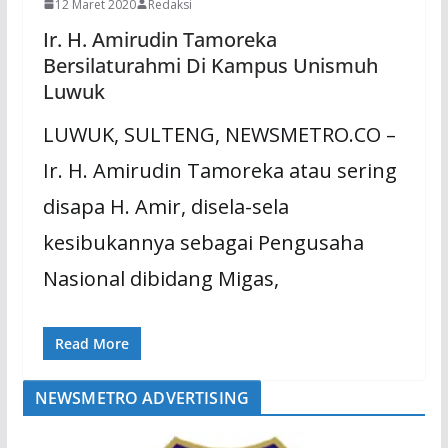
12 Maret 2020
Redaksi
Ir. H. Amirudin Tamoreka
Bersilaturahmi Di Kampus Unismuh
Luwuk
LUWUK, SULTENG, NEWSMETRO.CO –
Ir. H. Amirudin Tamoreka atau sering
disapa H. Amir, disela-sela
kesibukannya sebagai Pengusaha
Nasional dibidang Migas,
Read More
NEWSMETRO ADVERTISING