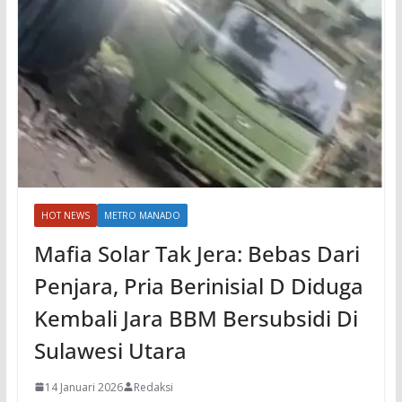
HOT NEWS
METRO MANADO
Mafia Solar Tak Jera: Bebas Dari
Penjara, Pria Berinisial D Diduga
Kembali Jara BBM Bersubsidi Di
Sulawesi Utara
14 Januari 2026
Redaksi