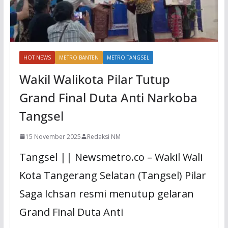
HOT NEWS
METRO BANTEN
METRO TANGSEL
Wakil Walikota Pilar Tutup
Grand Final Duta Anti Narkoba
Tangsel
15 November 2025
Redaksi NM
Tangsel || Newsmetro.co – Wakil Wali
Kota Tangerang Selatan (Tangsel) Pilar
Saga Ichsan resmi menutup gelaran
Grand Final Duta Anti