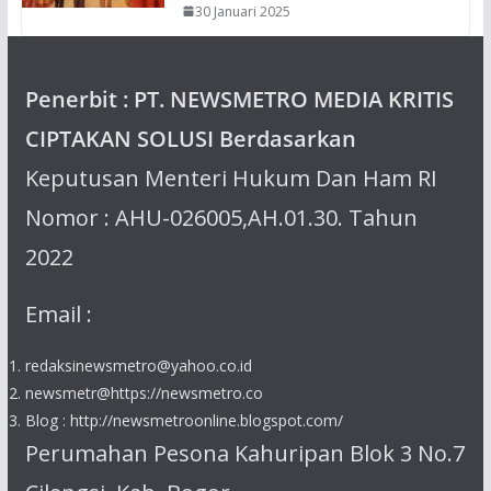
30 Januari 2025
Penerbit : PT. NEWSMETRO MEDIA KRITIS
CIPTAKAN SOLUSI Berdasarkan
Keputusan Menteri Hukum Dan Ham RI
Nomor : AHU-026005,AH.01.30. Tahun
2022
Email :
redaksinewsmetro@yahoo.co.id
newsmetr@https://newsmetro.co
Blog : http://newsmetroonline.blogspot.com/
Perumahan Pesona Kahuripan Blok 3 No.7