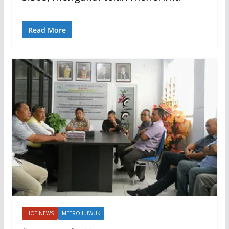
Read More
HOT NEWS
METRO LUWUK