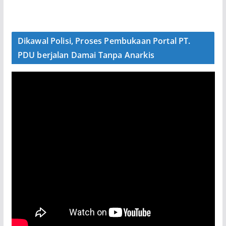
Dikawal Polisi, Proses Pembukaan Portal PT.
PDU berjalan Damai Tanpa Anarkis