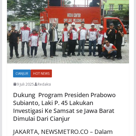
CIANJUR
HOT NEWS
9 Juli 2025
Redaksi
Dukung Program Presiden Prabowo
Subianto, Laki P. 45 Lakukan
Investigasi Ke Samsat se Jawa Barat
Dimulai Dari Cianjur
JAKARTA, NEWSMETRO.CO – Dalam