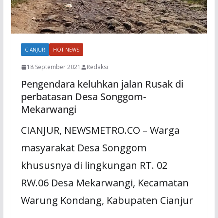
CIANJUR
HOT NEWS
18 September 2021
Redaksi
Pengendara keluhkan jalan Rusak di
perbatasan Desa Songgom-
Mekarwangi
CIANJUR, NEWSMETRO.CO – Warga
masyarakat Desa Songgom
khususnya di lingkungan RT. 02
RW.06 Desa Mekarwangi, Kecamatan
Warung Kondang, Kabupaten Cianjur