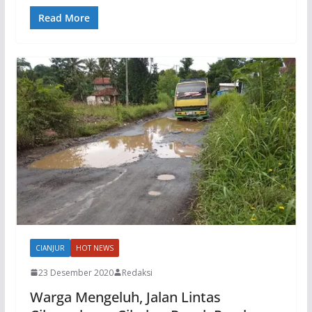
Read More
CIANJUR
HOT NEWS
23 Desember 2020
Redaksi
Warga Mengeluh, Jalan Lintas