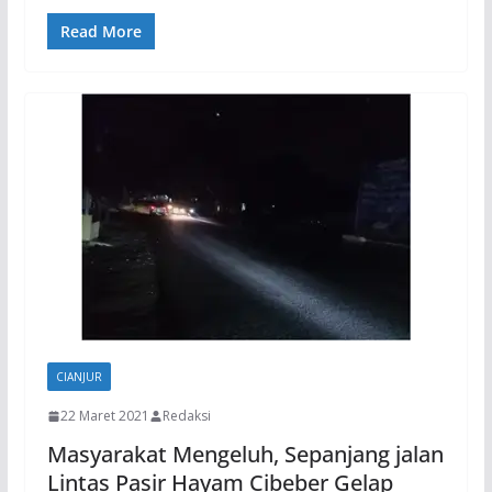
Read More
CIANJUR
22 Maret 2021
Redaksi
Masyarakat Mengeluh, Sepanjang jalan
Lintas Pasir Hayam Cibeber Gelap