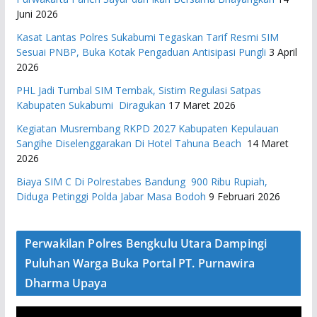
Juni 2026
Kasat Lantas Polres Sukabumi Tegaskan Tarif Resmi SIM
Sesuai PNBP, Buka Kotak Pengaduan Antisipasi Pungli
3 April
2026
PHL Jadi Tumbal SIM Tembak, Sistim Regulasi Satpas
Kabupaten Sukabumi Diragukan
17 Maret 2026
Kegiatan Musrembang RKPD 2027 ​Kabupaten Kepulauan
Sangihe Diselenggarakan Di Hotel Tahuna Beach
14 Maret
2026
Biaya SIM C Di Polrestabes Bandung 900 Ribu Rupiah,
Diduga Petinggi Polda Jabar Masa Bodoh
9 Februari 2026
Perwakilan Polres Bengkulu Utara Dampingi
Puluhan Warga Buka Portal PT. Purnawira
Dharma Upaya