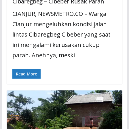
Cibaregbeg – Cibeber Rusak Parah
CIANJUR, NEWSMETRO.CO – Warga
Cianjur mengeluhkan kondisi jalan
lintas Cibaregbeg Cibeber yang saat
ini mengalami kerusakan cukup
parah. Anehnya, meski
Read More