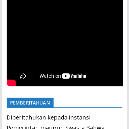
PEMBERITAHUAN
Diberitahukan kepada instansi
Pemerintah maupun Swasta Bahwa