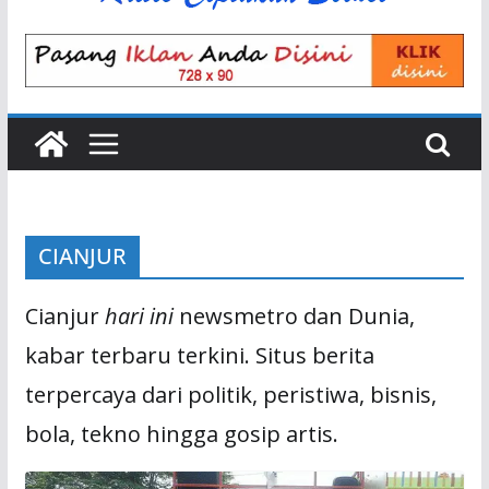
CIANJUR
Cianjur
hari ini
newsmetro dan Dunia,
kabar terbaru terkini. Situs berita
terpercaya dari politik, peristiwa, bisnis,
bola, tekno hingga gosip artis.