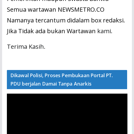
Semua wartawan NEWSMETRO.CO
Namanya tercantum didalam box redaksi.
Jika Tidak ada bukan Wartawan
kami.
Terima Kasih.
Dikawal Polisi, Proses Pembukaan Portal PT.
PDU berjalan Damai Tanpa Anarkis