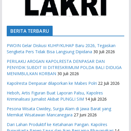
BERITA TERBARU
PWOIN Gelar Diskusi KUHP/KUHAP Baru 2026, Tegaskan
Sengketa Pers Tidak Bisa Langsung Dipidana
30 Juli 2026
PERILAKU AROGAN KAPOLRESTA DENPASAR DAN
PENYIDIK SUBDIT III DITRESKRIMUM POLDA BALI DIDUGA
MENIMBULKAN KORBAN
30 Juli 2026
Kapolresta Denpasar dilaporkan ke Mabes Polri
22 Juli 2026
Heboh, Artis Figuran Buat Laporan Palsu, Kapolres
Kriminalisasi Jurnalist Akibat PUNGLI SIM
14 Juli 2026
Pesona Wisata Ciwidey, Surga Alam di Jawa Barat yang
Memikat Wisatawan Mancanegara
27 Juni 2026
Dari Lahan Produktif ke Ketahanan Pangan. Kapolres
Purwakarta Panen Sayur dan Ikan Bersama Bhayangkari
14