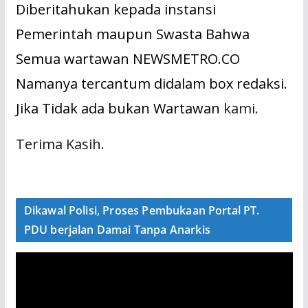
Diberitahukan kepada instansi
Pemerintah maupun Swasta Bahwa
Semua wartawan NEWSMETRO.CO
Namanya tercantum didalam box redaksi.
Jika Tidak ada bukan Wartawan
kami.
Terima Kasih.
Dikawal Polisi, Proses Pembukaan Portal PT.
PDU berjalan Damai Tanpa Anarkis