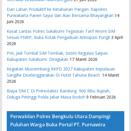
Dari Lahan Produktif ke Ketahanan Pangan. Kapolres
Purwakarta Panen Sayur dan Ikan Bersama Bhayangkari
14
Juni 2026
Kasat Lantas Polres Sukabumi Tegaskan Tarif Resmi SIM
Sesuai PNBP, Buka Kotak Pengaduan Antisipasi Pungli
3 April
2026
PHL Jadi Tumbal SIM Tembak, Sistim Regulasi Satpas
Kabupaten Sukabumi Diragukan
17 Maret 2026
Kegiatan Musrembang RKPD 2027 ​Kabupaten Kepulauan
Sangihe Diselenggarakan Di Hotel Tahuna Beach
14 Maret
2026
Biaya SIM C Di Polrestabes Bandung 900 Ribu Rupiah,
Diduga Petinggi Polda Jabar Masa Bodoh
9 Februari 2026
Perwakilan Polres Bengkulu Utara Dampingi
Puluhan Warga Buka Portal PT. Purnawira