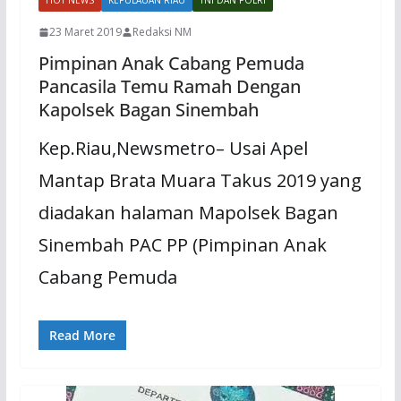
HOT NEWS
KEPULAUAN RIAU
TNI DAN POLRI
23 Maret 2019
Redaksi NM
Pimpinan Anak Cabang Pemuda
Pancasila Temu Ramah Dengan
Kapolsek Bagan Sinembah
Kep.Riau,Newsmetro– Usai Apel
Mantap Brata Muara Takus 2019 yang
diadakan halaman Mapolsek Bagan
Sinembah PAC PP (Pimpinan Anak
Cabang Pemuda
Read More