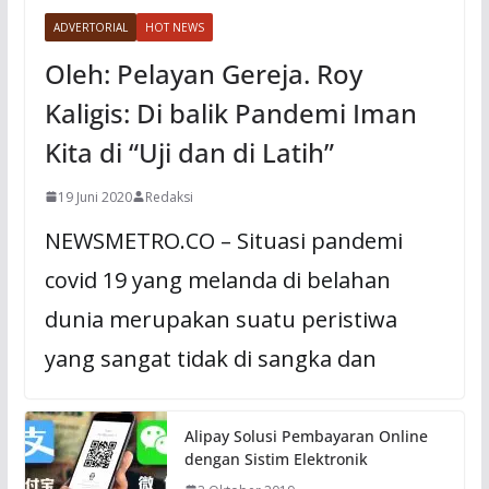
ADVERTORIAL
HOT NEWS
Oleh: Pelayan Gereja. Roy
Kaligis: Di balik Pandemi Iman
Kita di “Uji dan di Latih”
19 Juni 2020
Redaksi
NEWSMETRO.CO – Situasi pandemi
covid 19 yang melanda di belahan
dunia merupakan suatu peristiwa
yang sangat tidak di sangka dan
Alipay Solusi Pembayaran Online
dengan Sistim Elektronik