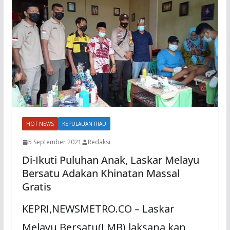
HOT NEWS
KEPULAUAN RIAU
5 September 2021
Redaksi
Di-Ikuti Puluhan Anak, Laskar Melayu
Bersatu Adakan Khinatan Massal
Gratis
KEPRI,NEWSMETRO.CO – Laskar
Melayu Bersatu(LMB) laksana kan