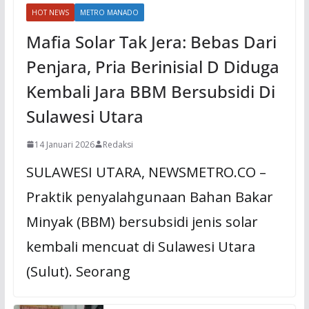
HOT NEWS
METRO MANADO
Mafia Solar Tak Jera: Bebas Dari
Penjara, Pria Berinisial D Diduga
Kembali Jara BBM Bersubsidi Di
Sulawesi Utara
14 Januari 2026
Redaksi
SULAWESI UTARA, NEWSMETRO.CO –
Praktik penyalahgunaan Bahan Bakar
Minyak (BBM) bersubsidi jenis solar
kembali mencuat di Sulawesi Utara
(Sulut). Seorang