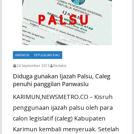
KARIMUN
KEPULAUAN RIAU
24 September 2013
Redaksi
Diduga gunakan Ijazah Palsu, Caleg
penuhi panggilan Panwaslu
KARIMUN,NEWSMETRO.CO – Kisruh
penggunaan ijazah palsu oleh para
calon legislatif (caleg) Kabupaten
Karimun kembali menyeruak. Setelah