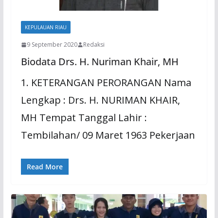
KEPULAUAN RIAU
9 September 2020
Redaksi
Biodata Drs. H. Nuriman Khair, MH
1. KETERANGAN PERORANGAN Nama
Lengkap : Drs. H. NURIMAN KHAIR,
MH Tempat Tanggal Lahir :
Tembilahan/ 09 Maret 1963 Pekerjaan
Read More