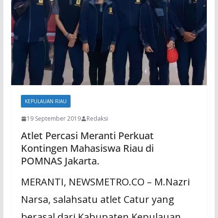
KEPULAUAN RIAU
19 September 2019
Redaksi
Atlet Percasi Meranti Perkuat
Kontingen Mahasiswa Riau di
POMNAS Jakarta.
MERANTI, NEWSMETRO.CO – M.Nazri
Narsa, salahsatu atlet Catur yang
berasal dari Kabupaten Kepulauan