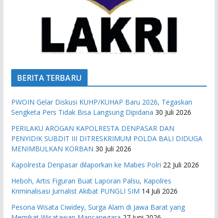
BERITA TERBARU
PWOIN Gelar Diskusi KUHP/KUHAP Baru 2026, Tegaskan
Sengketa Pers Tidak Bisa Langsung Dipidana
30 Juli 2026
PERILAKU AROGAN KAPOLRESTA DENPASAR DAN
PENYIDIK SUBDIT III DITRESKRIMUM POLDA BALI DIDUGA
MENIMBULKAN KORBAN
30 Juli 2026
Kapolresta Denpasar dilaporkan ke Mabes Polri
22 Juli 2026
Heboh, Artis Figuran Buat Laporan Palsu, Kapolres
Kriminalisasi Jurnalist Akibat PUNGLI SIM
14 Juli 2026
Pesona Wisata Ciwidey, Surga Alam di Jawa Barat yang
Memikat Wisatawan Mancanegara
27 Juni 2026