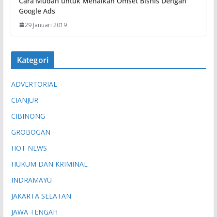
Cara Mudah untuk Menaikan Omset Bisnis Dengan
Google Ads
29 Januari 2019
Kategori
ADVERTORIAL
CIANJUR
CIBINONG
GROBOGAN
HOT NEWS
HUKUM DAN KRIMINAL
INDRAMAYU
JAKARTA SELATAN
JAWA TENGAH