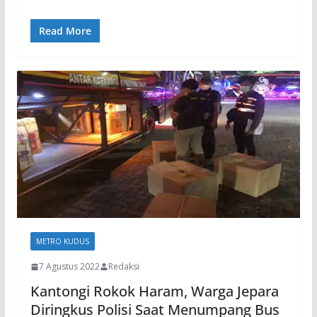
Read More
METRO KUDUS
7 Agustus 2022
Redaksi
Kantongi Rokok Haram, Warga Jepara
Diringkus Polisi Saat Menumpang Bus