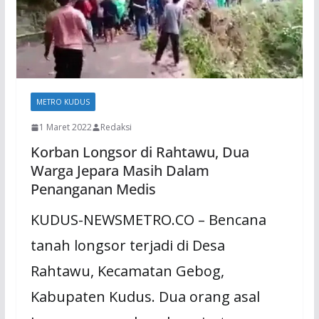
METRO KUDUS
1 Maret 2022
Redaksi
Korban Longsor di Rahtawu, Dua
Warga Jepara Masih Dalam
Penanganan Medis
KUDUS-NEWSMETRO.CO – Bencana
tanah longsor terjadi di Desa
Rahtawu, Kecamatan Gebog,
Kabupaten Kudus. Dua orang asal