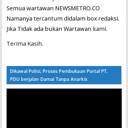
Semua wartawan NEWSMETRO.CO
Namanya tercantum didalam box redaksi.
Jika Tidak ada bukan Wartawan
kami.
Terima Kasih.
Dikawal Polisi, Proses Pembukaan Portal PT.
PDU berjalan Damai Tanpa Anarkis