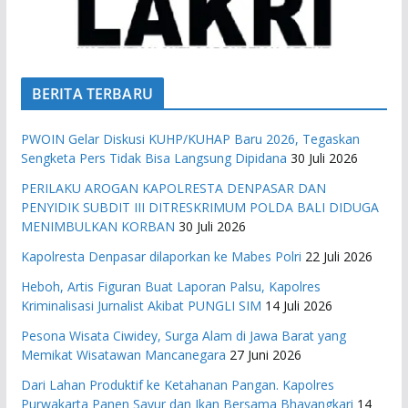
BERITA TERBARU
PWOIN Gelar Diskusi KUHP/KUHAP Baru 2026, Tegaskan
Sengketa Pers Tidak Bisa Langsung Dipidana
30 Juli 2026
PERILAKU AROGAN KAPOLRESTA DENPASAR DAN
PENYIDIK SUBDIT III DITRESKRIMUM POLDA BALI DIDUGA
MENIMBULKAN KORBAN
30 Juli 2026
Kapolresta Denpasar dilaporkan ke Mabes Polri
22 Juli 2026
Heboh, Artis Figuran Buat Laporan Palsu, Kapolres
Kriminalisasi Jurnalist Akibat PUNGLI SIM
14 Juli 2026
Pesona Wisata Ciwidey, Surga Alam di Jawa Barat yang
Memikat Wisatawan Mancanegara
27 Juni 2026
Dari Lahan Produktif ke Ketahanan Pangan. Kapolres
Purwakarta Panen Sayur dan Ikan Bersama Bhayangkari
14