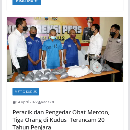
Read More
METRO KUDUS
14 April 2022
Redaksi
Peracik dan Pengedar Obat Mercon,
Tiga Orang di Kudus Terancam 20
Tahun Penjara