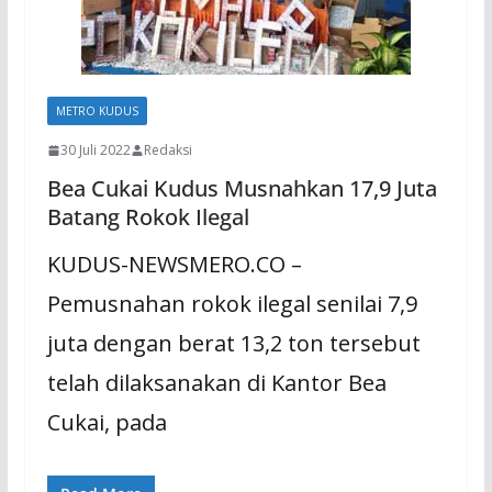
METRO KUDUS
30 Juli 2022
Redaksi
Bea Cukai Kudus Musnahkan 17,9 Juta
Batang Rokok Ilegal
KUDUS-NEWSMERO.CO –
Pemusnahan rokok ilegal senilai 7,9
juta dengan berat 13,2 ton tersebut
telah dilaksanakan di Kantor Bea
Cukai, pada