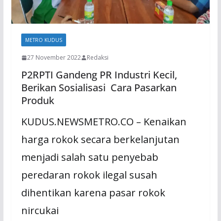
METRO KUDUS
27 November 2022
Redaksi
P2RPTI Gandeng PR Industri Kecil,
Berikan Sosialisasi Cara Pasarkan
Produk
KUDUS.NEWSMETRO.CO – Kenaikan
harga rokok secara berkelanjutan
menjadi salah satu penyebab
peredaran rokok ilegal susah
dihentikan karena pasar rokok
nircukai