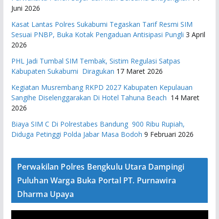
Juni 2026
Kasat Lantas Polres Sukabumi Tegaskan Tarif Resmi SIM
Sesuai PNBP, Buka Kotak Pengaduan Antisipasi Pungli
3 April
2026
PHL Jadi Tumbal SIM Tembak, Sistim Regulasi Satpas
Kabupaten Sukabumi Diragukan
17 Maret 2026
Kegiatan Musrembang RKPD 2027 ​Kabupaten Kepulauan
Sangihe Diselenggarakan Di Hotel Tahuna Beach
14 Maret
2026
Biaya SIM C Di Polrestabes Bandung 900 Ribu Rupiah,
Diduga Petinggi Polda Jabar Masa Bodoh
9 Februari 2026
Perwakilan Polres Bengkulu Utara Dampingi
Puluhan Warga Buka Portal PT. Purnawira
Dharma Upaya