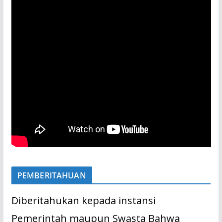
PEMBERITAHUAN
Diberitahukan kepada instansi
Pemerintah maupun Swasta Bahwa