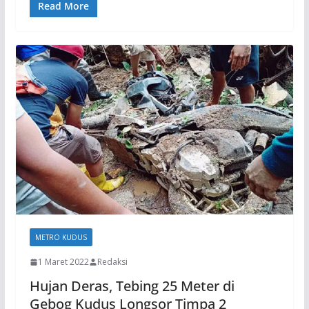
Read More
METRO KUDUS
1 Maret 2022
Redaksi
Hujan Deras, Tebing 25 Meter di
Gebog Kudus Longsor Timpa 2