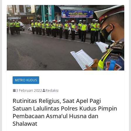
METRO KUDUS
3 Februari 2022
Redaksi
Rutinitas Religius, Saat Apel Pagi
Satuan Lalulintas Polres Kudus Pimpin
Pembacaan Asma’ul Husna dan
Shalawat