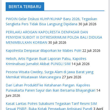
BERITA TERBARU
PWOIN Gelar Diskusi KUHP/KUHAP Baru 2026, Tegaskan
Sengketa Pers Tidak Bisa Langsung Dipidana
30 Juli 2026
PERILAKU AROGAN KAPOLRESTA DENPASAR DAN
PENYIDIK SUBDIT III DITRESKRIMUM POLDA BALI DIDUGA
MENIMBULKAN KORBAN
30 Juli 2026
Kapolresta Denpasar dilaporkan ke Mabes Polri
22 Juli 2026
Heboh, Artis Figuran Buat Laporan Palsu, Kapolres
Kriminalisasi Jurnalist Akibat PUNGLI SIM
14 Juli 2026
Pesona Wisata Ciwidey, Surga Alam di Jawa Barat yang
Memikat Wisatawan Mancanegara
27 Juni 2026
Dari Lahan Produktif ke Ketahanan Pangan. Kapolres
Purwakarta Panen Sayur dan Ikan Bersama Bhayangkari
14
Juni 2026
Kasat Lantas Polres Sukabumi Tegaskan Tarif Resmi SIM
Sesuai PNBP, Buka Kotak Pengaduan Antisipasi Pungli
3 April