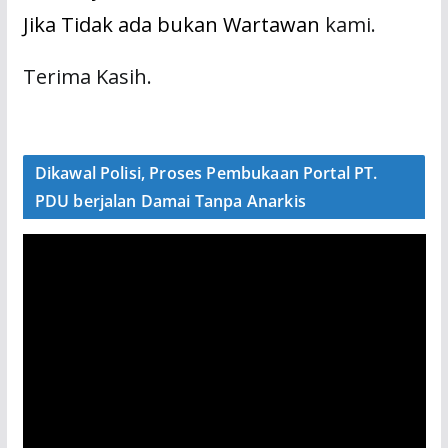
Jika Tidak ada bukan Wartawan
kami.
Terima Kasih.
Dikawal Polisi, Proses Pembukaan Portal PT.
PDU berjalan Damai Tanpa Anarkis