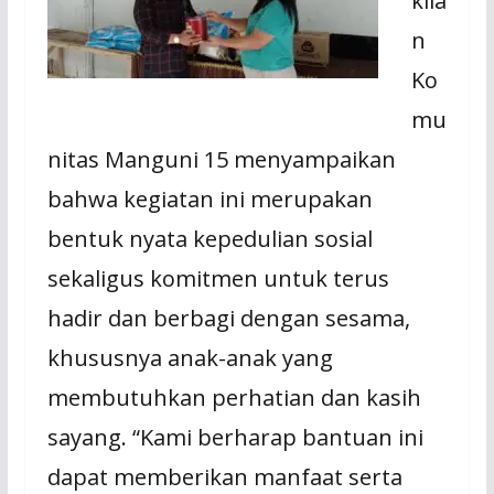
kila
n
Ko
mu
nitas Manguni 15 menyampaikan
bahwa kegiatan ini merupakan
bentuk nyata kepedulian sosial
sekaligus komitmen untuk terus
hadir dan berbagi dengan sesama,
khususnya anak-anak yang
membutuhkan perhatian dan kasih
sayang. “Kami berharap bantuan ini
dapat memberikan manfaat serta