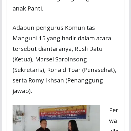
anak Panti.
Adapun pengurus Komunitas
Manguni 15 yang hadir dalam acara
tersebut diantaranya, Rusli Datu
(Ketua), Marsel Saroinsong
(Sekretaris), Ronald Toar (Penasehat),
serta Romy Ikhsan (Penanggung
jawab).
Per
wa