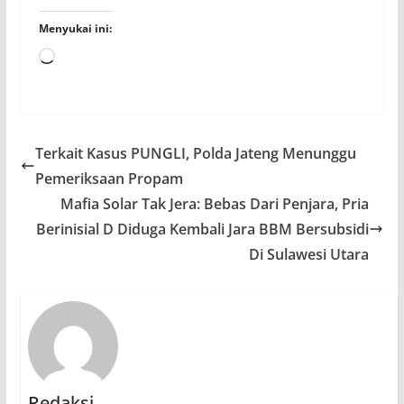
Menyukai ini:
Memuat...
Terkait Kasus PUNGLI, Polda Jateng Menunggu
Pemeriksaan Propam
Mafia Solar Tak Jera: Bebas Dari Penjara, Pria
Berinisial D Diduga Kembali Jara BBM Bersubsidi
Di Sulawesi Utara
Redaksi