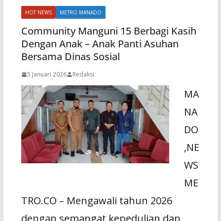
HOT NEWS
METRO MANADO
Community Manguni 15 Berbagi Kasih
Dengan Anak – Anak Panti Asuhan
Bersama Dinas Sosial
5 Januari 2026
Redaksi
MA
NA
DO
,NE
WS
ME
TRO.CO – Mengawali tahun 2026
dengan semangat kepedulian dan