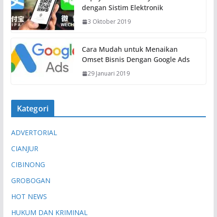
dengan Sistim Elektronik
t
3 Oktober 2019
.
.
.
Cara Mudah untuk Menaikan
Omset Bisnis Dengan Google Ads
29 Januari 2019
Kategori
ADVERTORIAL
CIANJUR
CIBINONG
GROBOGAN
HOT NEWS
HUKUM DAN KRIMINAL