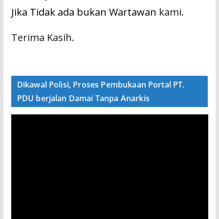
Jika Tidak ada bukan Wartawan
kami.
Terima Kasih.
Dikawal Polisi, Proses Pembukaan Portal PT.
PDU berjalan Damai Tanpa Anarkis