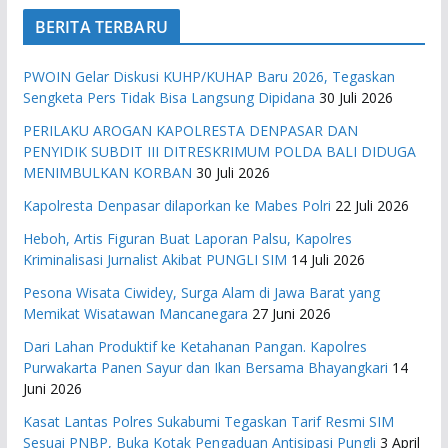
BERITA TERBARU
PWOIN Gelar Diskusi KUHP/KUHAP Baru 2026, Tegaskan
Sengketa Pers Tidak Bisa Langsung Dipidana
30 Juli 2026
PERILAKU AROGAN KAPOLRESTA DENPASAR DAN
PENYIDIK SUBDIT III DITRESKRIMUM POLDA BALI DIDUGA
MENIMBULKAN KORBAN
30 Juli 2026
Kapolresta Denpasar dilaporkan ke Mabes Polri
22 Juli 2026
Heboh, Artis Figuran Buat Laporan Palsu, Kapolres
Kriminalisasi Jurnalist Akibat PUNGLI SIM
14 Juli 2026
Pesona Wisata Ciwidey, Surga Alam di Jawa Barat yang
Memikat Wisatawan Mancanegara
27 Juni 2026
Dari Lahan Produktif ke Ketahanan Pangan. Kapolres
Purwakarta Panen Sayur dan Ikan Bersama Bhayangkari
14
Juni 2026
Kasat Lantas Polres Sukabumi Tegaskan Tarif Resmi SIM
Sesuai PNBP, Buka Kotak Pengaduan Antisipasi Pungli
3 April