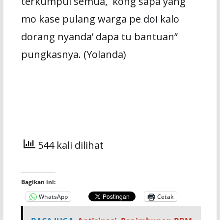
terkumpul semua, kong sapa yang
mo kase pulang warga pe doi kalo
dorang nyanda’ dapa tu bantuan”
pungkasnya. (Yolanda)
544 kali dilihat
Bagikan ini:
WhatsApp
Cetak