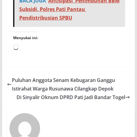
BACA JUGA
Antisipasi Penimbunan BBM
Subsidi, Polres Pati Pantau
Pendistribusian SPBU
Menyukai ini:
Memuat...
Puluhan Anggota Senam Kebugaran Ganggu
Istirahat Warga Rusunawa Cilangkap Depok
Di Sinyalir Oknum DPRD Pati Jadi Bandar Togel