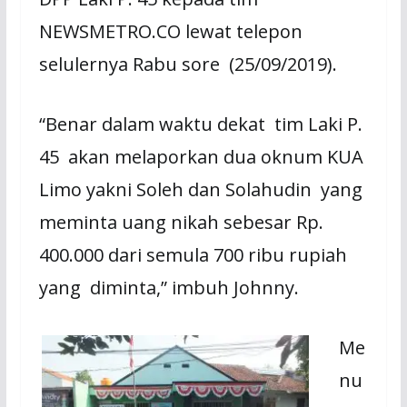
NEWSMETRO.CO lewat telepon
selulernya Rabu sore (25/09/2019).
“Benar dalam waktu dekat tim Laki P.
45 akan melaporkan dua oknum KUA
Limo yakni Soleh dan Solahudin yang
meminta uang nikah sebesar Rp.
400.000 dari semula 700 ribu rupiah
yang diminta,” imbuh Johnny.
Me
nu