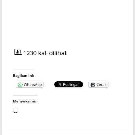
1230 kali dilihat
Bagikan ini:
WhatsApp
Cetak
Menyukai ini:
Memuat...