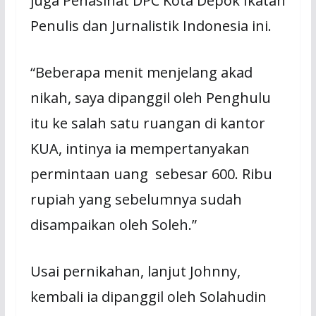
juga Penasihat DPC Kota Depok Ikatan
Penulis dan Jurnalistik Indonesia ini.
“Beberapa menit menjelang akad
nikah, saya dipanggil oleh Penghulu
itu ke salah satu ruangan di kantor
KUA, intinya ia mempertanyakan
permintaan uang sebesar 600. Ribu
rupiah yang sebelumnya sudah
disampaikan oleh Soleh.”
Usai pernikahan, lanjut Johnny,
kembali ia dipanggil oleh Solahudin