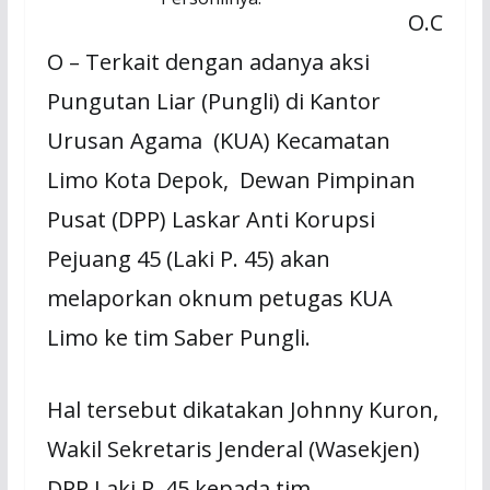
O.C
O – Terkait dengan adanya aksi
Pungutan Liar (Pungli) di Kantor
Urusan Agama (KUA) Kecamatan
Limo Kota Depok, Dewan Pimpinan
Pusat (DPP) Laskar Anti Korupsi
Pejuang 45 (Laki P. 45) akan
melaporkan oknum petugas KUA
Limo ke tim Saber Pungli.
Hal tersebut dikatakan Johnny Kuron,
Wakil Sekretaris Jenderal (Wasekjen)
DPP Laki P. 45 kepada tim