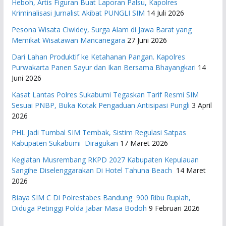
Heboh, Artis Figuran Buat Laporan Palsu, Kapolres
Kriminalisasi Jurnalist Akibat PUNGLI SIM
14 Juli 2026
Pesona Wisata Ciwidey, Surga Alam di Jawa Barat yang
Memikat Wisatawan Mancanegara
27 Juni 2026
Dari Lahan Produktif ke Ketahanan Pangan. Kapolres
Purwakarta Panen Sayur dan Ikan Bersama Bhayangkari
14
Juni 2026
Kasat Lantas Polres Sukabumi Tegaskan Tarif Resmi SIM
Sesuai PNBP, Buka Kotak Pengaduan Antisipasi Pungli
3 April
2026
PHL Jadi Tumbal SIM Tembak, Sistim Regulasi Satpas
Kabupaten Sukabumi Diragukan
17 Maret 2026
Kegiatan Musrembang RKPD 2027 ​Kabupaten Kepulauan
Sangihe Diselenggarakan Di Hotel Tahuna Beach
14 Maret
2026
Biaya SIM C Di Polrestabes Bandung 900 Ribu Rupiah,
Diduga Petinggi Polda Jabar Masa Bodoh
9 Februari 2026