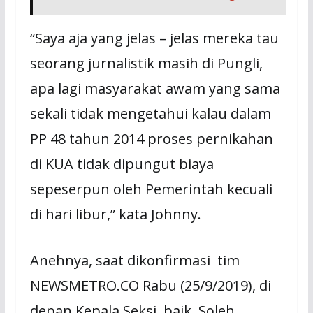
“Saya aja yang jelas – jelas mereka tau
seorang jurnalistik masih di Pungli,
apa lagi masyarakat awam yang sama
sekali tidak mengetahui kalau dalam
PP 48 tahun 2014 proses pernikahan
di KUA tidak dipungut biaya
sepeserpun oleh Pemerintah kecuali
di hari libur,” kata Johnny.
Anehnya, saat dikonfirmasi tim
NEWSMETRO.CO Rabu (25/9/2019), di
depan Kepala Seksi, baik Soleh