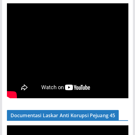
Documentasi Laskar Anti Korupsi Pejuang 45
P