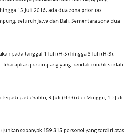
hingga 15 Juli 2016, ada dua zona prioritas
mpung, seluruh Jawa dan Bali. Sementara zona dua
n pada tanggal 1 Juli (H-5) hingga 3 Juli (H-3).
ng, diharapkan penumpang yang hendak mudik sudah
terjadi pada Sabtu, 9 Juli (H+3) dan Minggu, 10 Juli
rjunkan sebanyak 159.315 personel yang terdiri atas