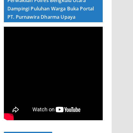
Perwakilan Polres Bengkulu Utara
Dampingi Puluhan Warga Buka Portal
PT. Purnawira Dharma Upaya