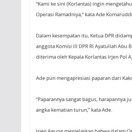
“Kami ke sini (Korlantas) ingin mengeta
Operasi Ramadniya,” kata Ade Komaruddin
Dalam kesempatan itu, Ketua DPR didam
anggota Komisi III DPR RI Ayatullah Abu
diterima oleh Kepala Korlantas Irjen Pol
Ade pun mengapresiasi paparan dari Kako
“Paparannya sangat bagus, harapannya juml
angka kematian turun,” kata Ade.
Irjen Agung menjelaskan bahwa dalam O