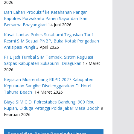
2026
Dari Lahan Produktif ke Ketahanan Pangan.
Kapolres Purwakarta Panen Sayur dan Ikan
Bersama Bhayangkari
14 Juni 2026
Kasat Lantas Polres Sukabumi Tegaskan Tarif
Resmi SIM Sesuai PNBP, Buka Kotak Pengaduan
Antisipasi Pungli
3 April 2026
PHL Jadi Tumbal SIM Tembak, Sistim Regulasi
Satpas Kabupaten Sukabumi Diragukan
17 Maret
2026
Kegiatan Musrembang RKPD 2027 ​Kabupaten
Kepulauan Sangihe Diselenggarakan Di Hotel
Tahuna Beach
14 Maret 2026
Biaya SIM C Di Polrestabes Bandung 900 Ribu
Rupiah, Diduga Petinggi Polda Jabar Masa Bodoh
9
Februari 2026