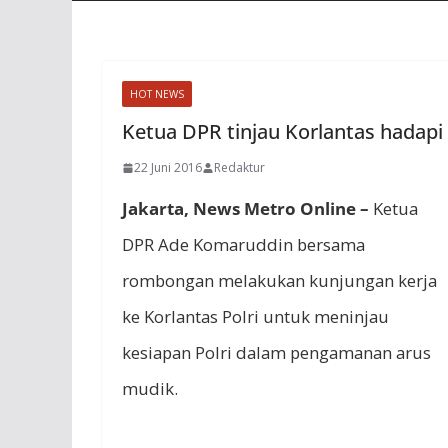
HOT NEWS
Ketua DPR tinjau Korlantas hadapi
22 Juni 2016
Redaktur
Jakarta, News Metro Online –
Ketua
DPR Ade Komaruddin bersama
rombongan melakukan kunjungan kerja
ke Korlantas Polri untuk meninjau
kesiapan Polri dalam pengamanan arus
mudik.