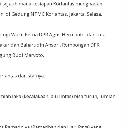
hui sejauh mana kesiapan Korlantas menghadapi
, di Gedung NTMC Korlantas, Jakarta, Selasa.
pingi Wakil Ketua DPR Agus Hermanto, dan dua
 Bakar dan Baharudin Ansori. Rombongan DPR
 Agung Budi Maryoto.
rlantas dan stafnya.
ah laka (kecalakaan lalu lintas) bisa turun, jumlah
ps Ramadniya (Ramadhan dan Hari Raya) yang