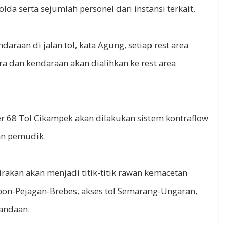
lda serta sejumlah personel dari instansi terkait.
raan di jalan tol, kata Agung, setiap rest area
a dan kendaraan akan dialihkan ke rest area
ter 68 Tol Cikampek akan dilakukan sistem kontraflow
an pemudik.
irakan akan menjadi titik-titik rawan kemacetan
ebon-Pejagan-Brebes, akses tol Semarang-Ungaran,
andaan.