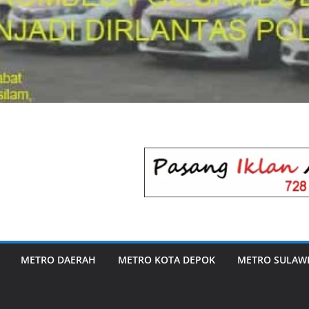
METRO DAERAH
METRO KOTA DEPOK
METRO SULAWE