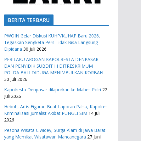
BERITA TERBARU
PWOIN Gelar Diskusi KUHP/KUHAP Baru 2026,
Tegaskan Sengketa Pers Tidak Bisa Langsung
Dipidana
30 Juli 2026
PERILAKU AROGAN KAPOLRESTA DENPASAR
DAN PENYIDIK SUBDIT III DITRESKRIMUM
POLDA BALI DIDUGA MENIMBULKAN KORBAN
30 Juli 2026
Kapolresta Denpasar dilaporkan ke Mabes Polri
22
Juli 2026
Heboh, Artis Figuran Buat Laporan Palsu, Kapolres
Kriminalisasi Jurnalist Akibat PUNGLI SIM
14 Juli
2026
Pesona Wisata Ciwidey, Surga Alam di Jawa Barat
yang Memikat Wisatawan Mancanegara
27 Juni