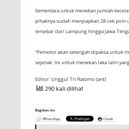
Sementara untuk menekan jumlah kecela
pihaknya sudah menyiapkan 28 cek poin u
tersebar dari Lampung hingga Jawa Teng
“Pemotor akan setengah dipaksa untuk ma
sejenak. Ini untuk menekan laka lalin yan
Editor:
Unggul Tri Ratomo (ant)
290 kali dilihat
Bagikan ini:
WhatsApp
Cetak