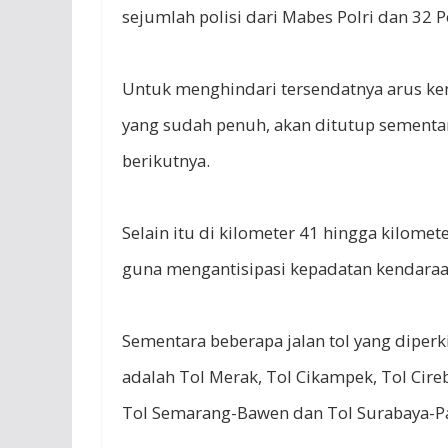
sejumlah polisi dari Mabes Polri dan 32 Po
Untuk menghindari tersendatnya arus kenda
yang sudah penuh, akan ditutup sementar
berikutnya.
Selain itu di kilometer 41 hingga kilome
guna mengantisipasi kepadatan kendara
Sementara beberapa jalan tol yang diperk
adalah Tol Merak, Tol Cikampek, Tol Cir
Tol Semarang-Bawen dan Tol Surabaya-P