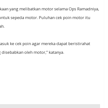
kaan yang melibatkan motor selama Ops Ramadniya,
ntuk sepeda motor. Puluhan cek poin motor itu
ah.
suk ke cek poin agar mereka dapat beristirahat
g disebabkan oleh motor,” katanya.