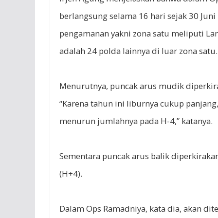
berlangsung selama 16 hari sejak 30 Juni 
pengamanan yakni zona satu meliputi La
adalah 24 polda lainnya di luar zona satu.
Menurutnya, puncak arus mudik diperkiraka
“Karena tahun ini liburnya cukup panja
menurun jumlahnya pada H-4,” katanya.
Sementara puncak arus balik diperkirakan 
(H+4).
Dalam Ops Ramadniya, kata dia, akan dite