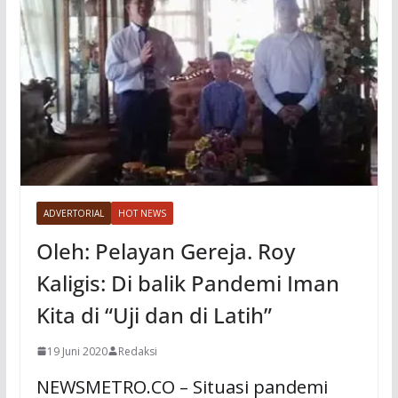
ADVERTORIAL
HOT NEWS
Oleh: Pelayan Gereja. Roy
Kaligis: Di balik Pandemi Iman
Kita di “Uji dan di Latih”
19 Juni 2020
Redaksi
NEWSMETRO.CO – Situasi pandemi