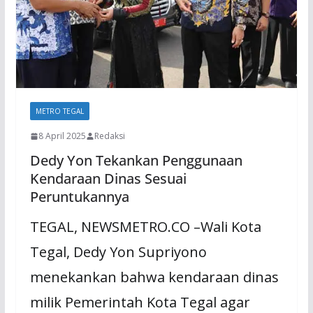
METRO TEGAL
8 April 2025
Redaksi
Dedy Yon Tekankan Penggunaan
Kendaraan Dinas Sesuai
Peruntukannya
TEGAL, NEWSMETRO.CO –Wali Kota
Tegal, Dedy Yon Supriyono
menekankan bahwa kendaraan dinas
milik Pemerintah Kota Tegal agar