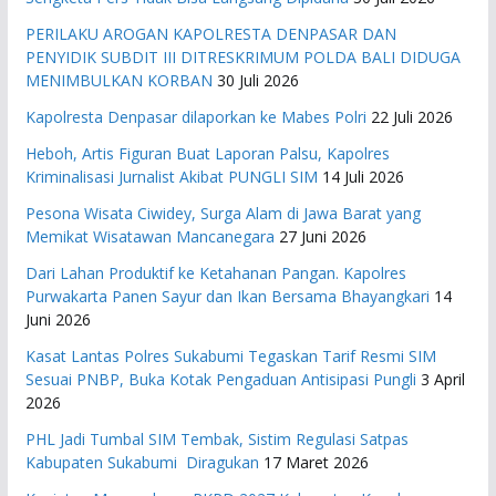
PERILAKU AROGAN KAPOLRESTA DENPASAR DAN
PENYIDIK SUBDIT III DITRESKRIMUM POLDA BALI DIDUGA
MENIMBULKAN KORBAN
30 Juli 2026
Kapolresta Denpasar dilaporkan ke Mabes Polri
22 Juli 2026
Heboh, Artis Figuran Buat Laporan Palsu, Kapolres
Kriminalisasi Jurnalist Akibat PUNGLI SIM
14 Juli 2026
Pesona Wisata Ciwidey, Surga Alam di Jawa Barat yang
Memikat Wisatawan Mancanegara
27 Juni 2026
Dari Lahan Produktif ke Ketahanan Pangan. Kapolres
Purwakarta Panen Sayur dan Ikan Bersama Bhayangkari
14
Juni 2026
Kasat Lantas Polres Sukabumi Tegaskan Tarif Resmi SIM
Sesuai PNBP, Buka Kotak Pengaduan Antisipasi Pungli
3 April
2026
PHL Jadi Tumbal SIM Tembak, Sistim Regulasi Satpas
Kabupaten Sukabumi Diragukan
17 Maret 2026