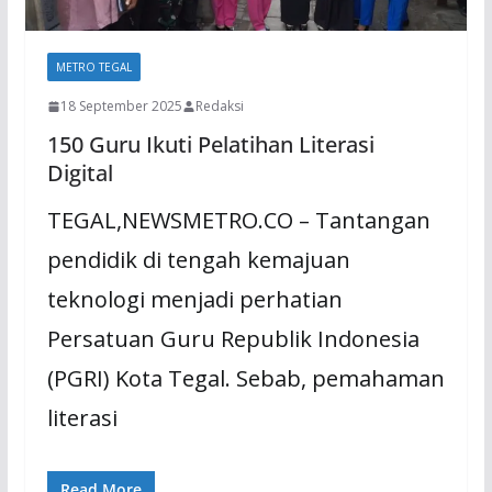
METRO TEGAL
18 September 2025
Redaksi
150 Guru Ikuti Pelatihan Literasi
Digital
TEGAL,NEWSMETRO.CO – Tantangan
pendidik di tengah kemajuan
teknologi menjadi perhatian
Persatuan Guru Republik Indonesia
(PGRI) Kota Tegal. Sebab, pemahaman
literasi
Read More