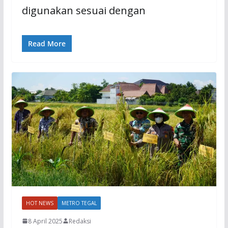
digunakan sesuai dengan
Read More
HOT NEWS
METRO TEGAL
8 April 2025
Redaksi