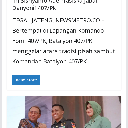
Inf Sisriyanto Ade Prasiska Jabat
Danyonif 407/Pk
TEGAL JATENG, NEWSMETRO.CO –
Bertempat di Lapangan Komando
Yonif 407/PK, Batalyon 407/PK
menggelar acara tradisi pisah sambut
Komandan Batalyon 407/PK
Read More