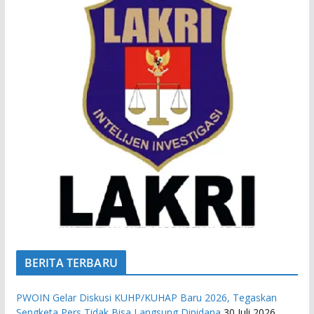
BERITA TERBARU
PWOIN Gelar Diskusi KUHP/KUHAP Baru 2026, Tegaskan
Sengketa Pers Tidak Bisa Langsung Dipidana
30 Juli 2026