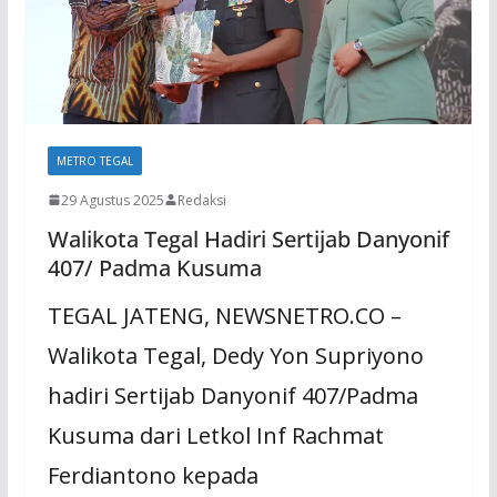
METRO TEGAL
29 Agustus 2025
Redaksi
Walikota Tegal Hadiri Sertijab Danyonif
407/ Padma Kusuma
TEGAL JATENG, NEWSNETRO.CO –
Walikota Tegal, Dedy Yon Supriyono
hadiri Sertijab Danyonif 407/Padma
Kusuma dari Letkol Inf Rachmat
Ferdiantono kepada