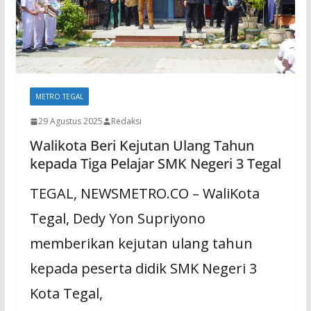
METRO TEGAL
29 Agustus 2025
Redaksi
Walikota Beri Kejutan Ulang Tahun
kepada Tiga Pelajar SMK Negeri 3 Tegal
TEGAL, NEWSMETRO.CO – WaliKota
Tegal, Dedy Yon Supriyono
memberikan kejutan ulang tahun
kepada peserta didik SMK Negeri 3
Kota Tegal,