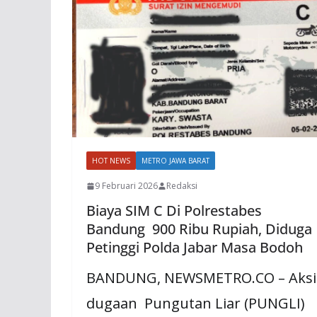
HOT NEWS
METRO JAWA BARAT
9 Februari 2026
Redaksi
Biaya SIM C Di Polrestabes
Bandung 900 Ribu Rupiah, Diduga
Petinggi Polda Jabar Masa Bodoh
BANDUNG, NEWSMETRO.CO – Aksi
dugaan Pungutan Liar (PUNGLI)