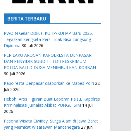
BERITA TERBARU
PWOIN Gelar Diskusi KUHP/KUHAP Baru 2026,
Tegaskan Sengketa Pers Tidak Bisa Langsung
Dipidana
30 Juli 2026
PERILAKU AROGAN KAPOLRESTA DENPASAR
DAN PENYIDIK SUBDIT III DITRESKRIMUM
POLDA BALI DIDUGA MENIMBULKAN KORBAN
30 Juli 2026
Kapolresta Denpasar dilaporkan ke Mabes Polri
22
Juli 2026
Heboh, Artis Figuran Buat Laporan Palsu, Kapolres
Kriminalisasi Jurnalist Akibat PUNGLI SIM
14 Juli
2026
Pesona Wisata Ciwidey, Surga Alam di Jawa Barat
yang Memikat Wisatawan Mancanegara
27 Juni