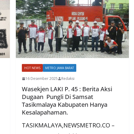
HOT NEWS
METRO JAWA BARAT
16 Desember 2025
Redaksi
Wasekjen LAKI P. 45 : Berita Aksi
Dugaan Pungli Di Samsat
Tasikmalaya Kabupaten Hanya
Kesalapahaman.
TASIKMALAYA,NEWSMETRO.CO –