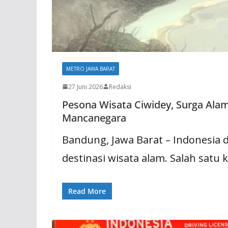
METRO JAWA BARAT
27 Juni 2026
Redaksi
Pesona Wisata Ciwidey, Surga Ala
Mancanegara
Bandung, Jawa Barat – Indonesia 
destinasi wisata alam. Salah satu
Read More