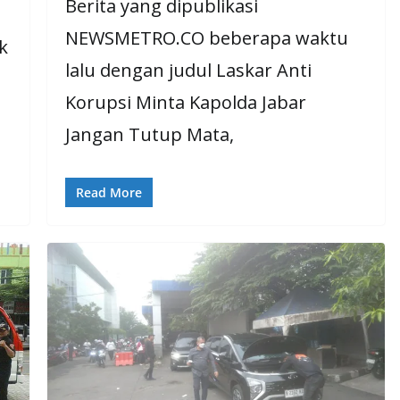
Berita yang dipublikasi
NEWSMETRO.CO beberapa waktu
k
lalu dengan judul Laskar Anti
Korupsi Minta Kapolda Jabar
Jangan Tutup Mata,
Read More