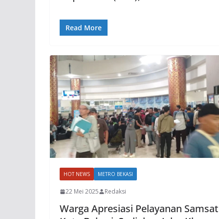
Read More
HOT NEWS
METRO BEKASI
22 Mei 2025
Redaksi
Warga Apresiasi Pelayanan Samsat