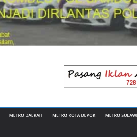
METRO DAERAH
METRO KOTA DEPOK
METRO SULAWE