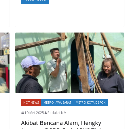
HOT NEWS
METRO JAWA BARAT
METRO KOTA DEPOK
10 Mei 2025
Redaksi NM
Akibat Bencana Alam, Hengky