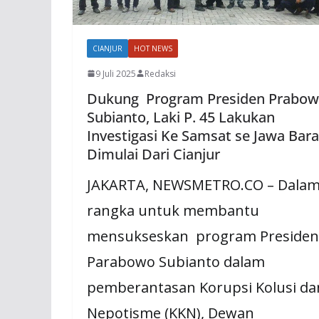
CIANJUR
HOT NEWS
9 Juli 2025
Redaksi
Dukung Program Presiden Prabo
Subianto, Laki P. 45 Lakukan
Investigasi Ke Samsat se Jawa Bara
Dimulai Dari Cianjur
JAKARTA, NEWSMETRO.CO – Dala
rangka untuk membantu
mensukseskan program Presiden
Parabowo Subianto dalam
pemberantasan Korupsi Kolusi da
Nepotisme (KKN), Dewan