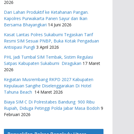
2026
Dari Lahan Produktif ke Ketahanan Pangan.
Kapolres Purwakarta Panen Sayur dan Ikan
Bersama Bhayangkari
14 Juni 2026
Kasat Lantas Polres Sukabumi Tegaskan Tarif
Resmi SIM Sesuai PNBP, Buka Kotak Pengaduan
Antisipasi Pungli
3 April 2026
PHL Jadi Tumbal SIM Tembak, Sistim Regulasi
Satpas Kabupaten Sukabumi Diragukan
17 Maret
2026
Kegiatan Musrembang RKPD 2027 ​Kabupaten
Kepulauan Sangihe Diselenggarakan Di Hotel
Tahuna Beach
14 Maret 2026
Biaya SIM C Di Polrestabes Bandung 900 Ribu
Rupiah, Diduga Petinggi Polda Jabar Masa Bodoh
9
Februari 2026