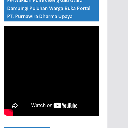
Perwakilan Polres Bengkulu Utara
Dampingi Puluhan Warga Buka Portal
PT. Purnawira Dharma Upaya