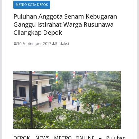
METRO KOTA DEPOK
Puluhan Anggota Senam Kebugaran
Ganggu Istirahat Warga Rusunawa
Cilangkap Depok
30 September 2017
Redaksi
DEPOK, NEWS METRO ONLINE – Puluhan