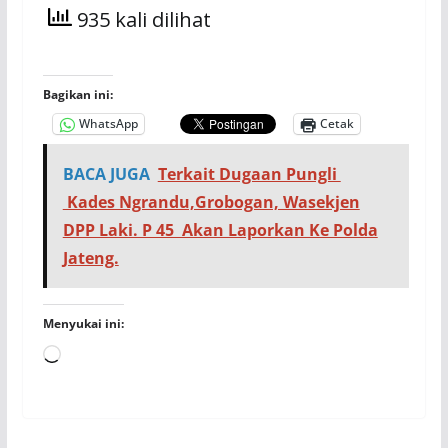
935 kali dilihat
Bagikan ini:
WhatsApp
Cetak
BACA JUGA
Terkait Dugaan Pungli
Kades Ngrandu,Grobogan, Wasekjen
DPP Laki. P 45 Akan Laporkan Ke Polda
Jateng.
Menyukai ini:
Memuat...