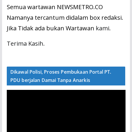
Semua wartawan NEWSMETRO.CO
Namanya tercantum didalam box redaksi.
Jika Tidak ada bukan Wartawan
kami.
Terima Kasih.
Dikawal Polisi, Proses Pembukaan Portal PT.
PDU berjalan Damai Tanpa Anarkis