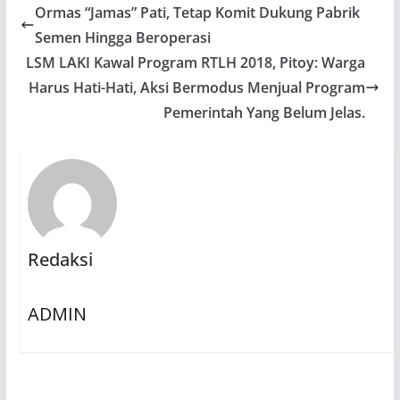
Ormas “Jamas” Pati, Tetap Komit Dukung Pabrik
Semen Hingga Beroperasi
LSM LAKI Kawal Program RTLH 2018, Pitoy: Warga
Harus Hati-Hati, Aksi Bermodus Menjual Program
Pemerintah Yang Belum Jelas.
Redaksi
ADMIN