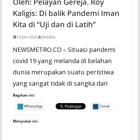
Oleh: Pelayan Gereja. Roy
Kaligis: Di balik Pandemi Iman
Kita di “Uji dan di Latih”
19 Juni 2020
Redaksi
NEWSMETRO.CO – Situasi pandemi
covid 19 yang melanda di belahan
dunia merupakan suatu peristiwa
yang sangat tidak di sangka dan
Bagikan ini:
WhatsApp
Cetak
Menyukai ini: