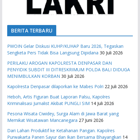
BERITA TERBARU
PWOIN Gelar Diskusi KUHP/KUHAP Baru 2026, Tegaskan
Sengketa Pers Tidak Bisa Langsung Dipidana
30 Juli 2026
PERILAKU AROGAN KAPOLRESTA DENPASAR DAN
PENYIDIK SUBDIT III DITRESKRIMUM POLDA BALI DIDUGA
MENIMBULKAN KORBAN
30 Juli 2026
Kapolresta Denpasar dilaporkan ke Mabes Polri
22 Juli 2026
Heboh, Artis Figuran Buat Laporan Palsu, Kapolres
Kriminalisasi Jurnalist Akibat PUNGLI SIM
14 Juli 2026
Pesona Wisata Ciwidey, Surga Alam di Jawa Barat yang
Memikat Wisatawan Mancanegara
27 Juni 2026
Dari Lahan Produktif ke Ketahanan Pangan. Kapolres
Purwakarta Panen Sayur dan Ikan Bersama Bhayangkari
14