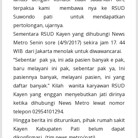
terpaksa kami
membawa nya ke RSUD
Suwondo pati
untuk mendapatkan
pertolongan, ujarnya.
Sementara RSUD Kayen yang dihubungi News
Metro Senin sore (4/9/2017) sekira jam 17. 44
WIB
dari Jakarta menolak untuk diwawancarai.
“Sebentar
pak ya, ini ada pasien banyak e pak,
baru melayani ini pak, sebentar pak ya, Ini
pasiennya banyak, melayani pasien, ini yang
daftar banyak.” Kilah
wanita karyawan RSUD
Kayen yang enggan menyebutkan jati dirinya
ketika dihubungi News Metro lewat nomor
telepon 02954101294.
Hingga berita ini diturunkan, pihak rumah sakit
Kayen Kabupaten Pati belum dapat
dikonfirmasi.
(tim news metro/pati)