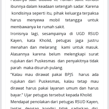
ibunnya dalam keadaan setengah sadar. Karena
kondisinya seperti itu, pihak keluarga terpaksa
harus menyewa mobil tetangga untuk
membawanya ke rumah sakit.
Ironisnya lagi, sesampainya di UGD RSUD
Kayen, kata Kholid, petugas jaga justru
menahan dan melarang
kami untuk masuk.
Alasannya karena belum melengkapi surat
rujukan dari Puskesmas
dan penyakitnya tidak
parah
maka disuruh pulang.
“Kalau mau dirawat pakai BPJS
harus ada
rujukan dari Puskesmas, kalau tetap mau
dirawat harus pakai layanan umum dan harus
bayar.” Ujar petugas tersebut kepada Kholid.
Mendapat penolakan dari petugas RSUD Kayen,
lantas dengan kondisi tidak sadarkan diri,