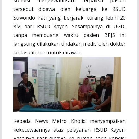
kondisi mengewatirkan, terpaksa pasien
tersebut dibawa oleh keluarga ke RSUD
Suwondo Pati yang berjarak kurang lebih 20
KM dari RSUD Kayen. Sesampainya di UGD,
tanpa membuang waktu pasien BPJS ini
langsung dilakukan tindakan medis oleh dokter
lantas ditahan untuk dirawat.
Kepada News Metro Kholid menyampaikan
kekecewaannya atas pelayanan RSUD Kayen.
Pasalnya saat dibawa ke rumah sakit kondisi