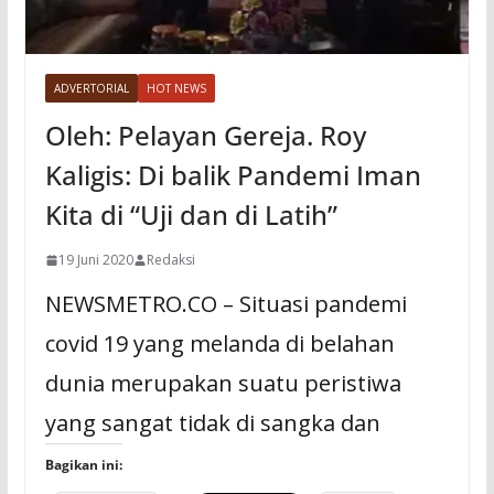
ADVERTORIAL
HOT NEWS
Oleh: Pelayan Gereja. Roy
Kaligis: Di balik Pandemi Iman
Kita di “Uji dan di Latih”
19 Juni 2020
Redaksi
NEWSMETRO.CO – Situasi pandemi
covid 19 yang melanda di belahan
dunia merupakan suatu peristiwa
yang sangat tidak di sangka dan
Bagikan ini: