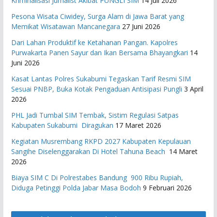
Kriminalisasi Jurnalist Akibat PUNGLI SIM
14 Juli 2026
Pesona Wisata Ciwidey, Surga Alam di Jawa Barat yang
Memikat Wisatawan Mancanegara
27 Juni 2026
Dari Lahan Produktif ke Ketahanan Pangan. Kapolres
Purwakarta Panen Sayur dan Ikan Bersama Bhayangkari
14
Juni 2026
Kasat Lantas Polres Sukabumi Tegaskan Tarif Resmi SIM
Sesuai PNBP, Buka Kotak Pengaduan Antisipasi Pungli
3 April
2026
PHL Jadi Tumbal SIM Tembak, Sistim Regulasi Satpas
Kabupaten Sukabumi Diragukan
17 Maret 2026
Kegiatan Musrembang RKPD 2027 ​Kabupaten Kepulauan
Sangihe Diselenggarakan Di Hotel Tahuna Beach
14 Maret
2026
Biaya SIM C Di Polrestabes Bandung 900 Ribu Rupiah,
Diduga Petinggi Polda Jabar Masa Bodoh
9 Februari 2026