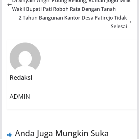
Di Sinyalir Angin Puting Beliung, Rumah Joglo Milik
Wakil Bupati Pati Roboh Rata Dengan Tanah
2 Tahun Bangunan Kantor Desa Patirejo Tidak
Selesai
Redaksi
ADMIN
Anda Juga Mungkin Suka