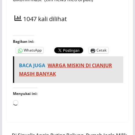
1047 kali dilihat
Bagikan ini:
WhatsApp
Cetak
BACA JUGA
WARGA MISKIN DI CIANJUR
MASIH BANYAK
Menyukai ini:
Memuat...