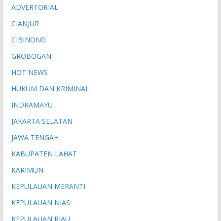
ADVERTORIAL
CIANJUR
CIBINONG
GROBOGAN
HOT NEWS
HUKUM DAN KRIMINAL
INDRAMAYU
JAKARTA SELATAN
JAWA TENGAH
KABUPATEN LAHAT
KARIMUN
KEPULAUAN MERANTI
KEPULAUAN NIAS
KEPULAUAN RIAU