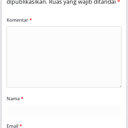
dipublikasikan.
Ruas yang wajib ditandai
*
Komentar
*
Nama
*
Email
*