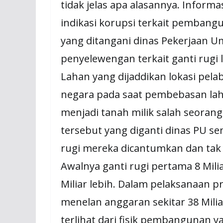
tidak jelas apa alasannya. Infor
indikasi korupsi terkait pemban
yang ditangani dinas Pekerjaan U
penyelewengan terkait ganti rugi la
Lahan yang dijaddikan lokasi pela
negara pada saat pembebasan lah
menjadi tanah milik salah seoran
tersebut yang diganti dinas PU seni
rugi mereka dicantumkan dan tak
Awalnya ganti rugi pertama 8 Mil
Miliar lebih. Dalam pelaksanaan
menelan anggaran sekitar 38 Miliar
terlihat dari fisik pembangunan y