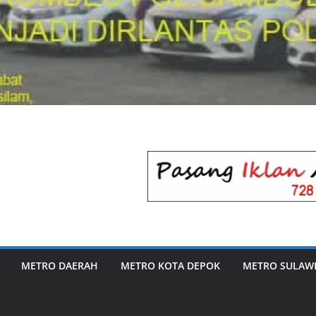
METRO DAERAH
METRO KOTA DEPOK
METRO SULAWE