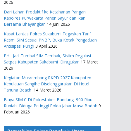
2026
Dari Lahan Produktif ke Ketahanan Pangan.
Kapolres Purwakarta Panen Sayur dan Ikan
Bersama Bhayangkari
14 Juni 2026
Kasat Lantas Polres Sukabumi Tegaskan Tarif
Resmi SIM Sesuai PNBP, Buka Kotak Pengaduan
Antisipasi Pungli
3 April 2026
PHL Jadi Tumbal SIM Tembak, Sistim Regulasi
Satpas Kabupaten Sukabumi Diragukan
17 Maret
2026
Kegiatan Musrembang RKPD 2027 ​Kabupaten
Kepulauan Sangihe Diselenggarakan Di Hotel
Tahuna Beach
14 Maret 2026
Biaya SIM C Di Polrestabes Bandung 900 Ribu
Rupiah, Diduga Petinggi Polda Jabar Masa Bodoh
9
Februari 2026