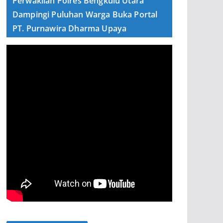
Perwakilan Polres Bengkulu Utara
Dampingi Puluhan Warga Buka Portal
PT. Purnawira Dharma Upaya