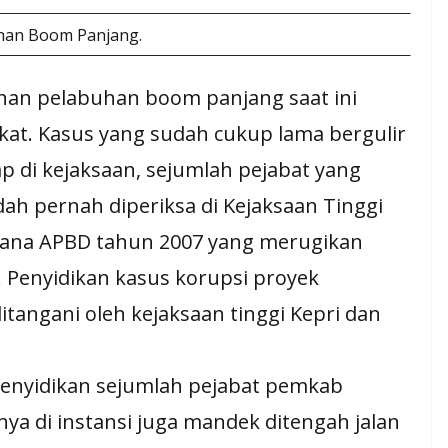
han Boom Panjang.
an pelabuhan boom panjang saat ini
at. Kasus yang sudah cukup lama bergulir
di kejaksaan, sejumlah pejabat yang
dah pernah diperiksa di Kejaksaan Tinggi
 dana APBD tahun 2007 yang merugikan
h. Penyidikan kasus korupsi proyek
angani oleh kejaksaan tinggi Kepri dan
enyidikan sejumlah pejabat pemkab
ya di instansi juga mandek ditengah jalan