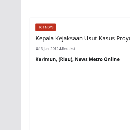
HOT NEWS
Kepala Kejaksaan Usut Kasus Pr
13 Juni 2012
Redaksi
Karimun, (Riau), News Metro Online