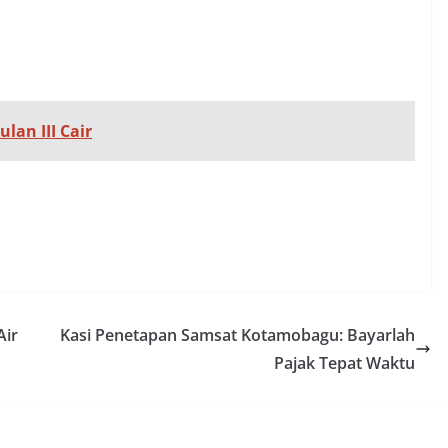
lan III Cair
Air
Kasi Penetapan Samsat Kotamobagu: Bayarlah
Pajak Tepat Waktu