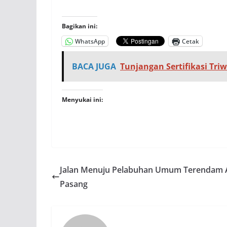
Bagikan ini:
WhatsApp
Cetak
BACA JUGA
Tunjangan Sertifikasi Triwu
Menyukai ini:
Jalan Menuju Pelabuhan Umum Terendam 
Pasang