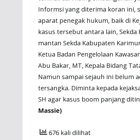
Informsi yang diterima koran ini,
aparat penegak hukum, baik di Ke
kasus tersebut antara lain, Sekd
mantan Sekda Kabupaten Karimun,
Ketua Badan Pengelolaan Kawasan
Abu Bakar, MT, Kepala Bidang Tat
Namun sampai sejauh ini belum a
tersangka. Diminta kepada kejaks
SH agar kasus boom panjang ditin
Massie)
676 kali dilihat