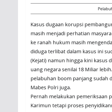
Pelabu
Kasus dugaan korupsi pembangun
masih menjadi perhatian masyarak
ke ranah hukum masih mengendap 
diduga terlibat dalam kasus ini su
(Kejati) namun hingga kini kasus
uang negara senilai 18 Miliar lebi
pelabuhan boom panjang sudah dit
Mabes Polri juga.
Pernah melakukan pemeriksaan p
Karimun tetapi proses penyidikann