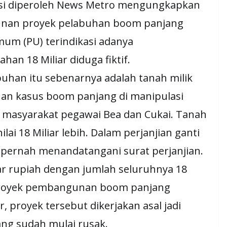
masi diperoleh News Metro mengungkapkan
gunan proyek pelabuhan boom panjang
mum (PU) terindikasi adanya
han 18 Miliar diduga fiktif.
buhan itu sebenarnya adalah tanah milik
an kasus boom panjang di manipulasi
g masyarakat pegawai Bea dan Cukai. Tanah
lai 18 Miliar lebih. Dalam perjanjian ganti
 pernah menandatangani surat perjanjian.
iar rupiah dengan jumlah seluruhnya 18
 proyek pembangunan boom panjang
, proyek tersebut dikerjakan asal jadi
ang sudah mulai rusak.