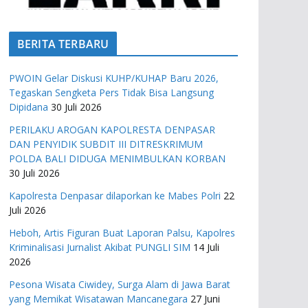
BERITA TERBARU
PWOIN Gelar Diskusi KUHP/KUHAP Baru 2026,
Tegaskan Sengketa Pers Tidak Bisa Langsung
Dipidana
30 Juli 2026
PERILAKU AROGAN KAPOLRESTA DENPASAR
DAN PENYIDIK SUBDIT III DITRESKRIMUM
POLDA BALI DIDUGA MENIMBULKAN KORBAN
30 Juli 2026
Kapolresta Denpasar dilaporkan ke Mabes Polri
22
Juli 2026
Heboh, Artis Figuran Buat Laporan Palsu, Kapolres
Kriminalisasi Jurnalist Akibat PUNGLI SIM
14 Juli
2026
Pesona Wisata Ciwidey, Surga Alam di Jawa Barat
yang Memikat Wisatawan Mancanegara
27 Juni