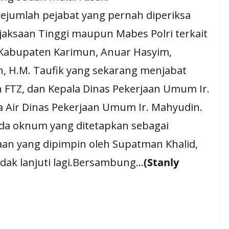
 sejumlah pejabat yang pernah diperiksa
jaksaan Tinggi maupun Mabes Polri terkait
a Kabupaten Karimun, Anuar Hasyim,
 H.M. Taufik yang sekarang menjabat
 FTZ, dan Kepala Dinas Pekerjaan Umum Ir.
a Air Dinas Pekerjaan Umum Ir. Mahyudin.
da oknum yang ditetapkan sebagai
aan yang dipimpin oleh Supatman Khalid,
dak lanjuti lagi.Bersambung…
(Stanly