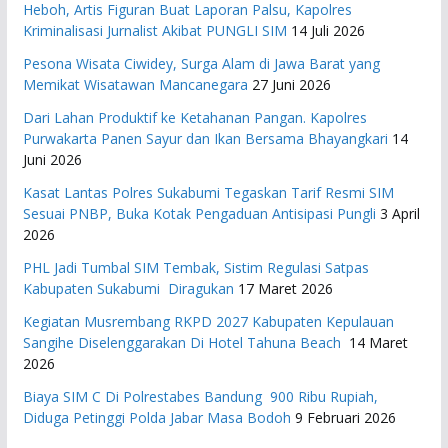
Heboh, Artis Figuran Buat Laporan Palsu, Kapolres
Kriminalisasi Jurnalist Akibat PUNGLI SIM
14 Juli 2026
Pesona Wisata Ciwidey, Surga Alam di Jawa Barat yang
Memikat Wisatawan Mancanegara
27 Juni 2026
Dari Lahan Produktif ke Ketahanan Pangan. Kapolres
Purwakarta Panen Sayur dan Ikan Bersama Bhayangkari
14
Juni 2026
Kasat Lantas Polres Sukabumi Tegaskan Tarif Resmi SIM
Sesuai PNBP, Buka Kotak Pengaduan Antisipasi Pungli
3 April
2026
PHL Jadi Tumbal SIM Tembak, Sistim Regulasi Satpas
Kabupaten Sukabumi Diragukan
17 Maret 2026
Kegiatan Musrembang RKPD 2027 ​Kabupaten Kepulauan
Sangihe Diselenggarakan Di Hotel Tahuna Beach
14 Maret
2026
Biaya SIM C Di Polrestabes Bandung 900 Ribu Rupiah,
Diduga Petinggi Polda Jabar Masa Bodoh
9 Februari 2026