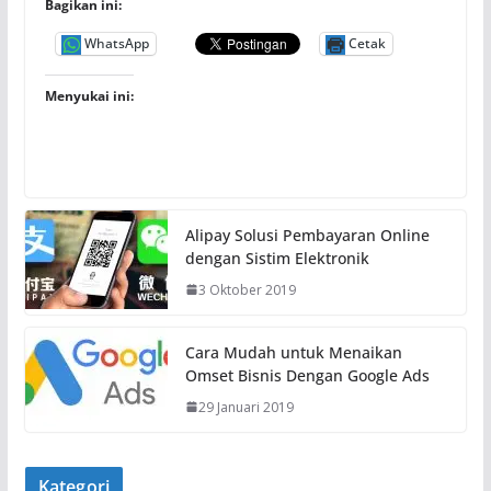
Bagikan ini:
WhatsApp
Cetak
Menyukai ini:
Alipay Solusi Pembayaran Online
dengan Sistim Elektronik
3 Oktober 2019
Cara Mudah untuk Menaikan
Omset Bisnis Dengan Google Ads
29 Januari 2019
Kategori