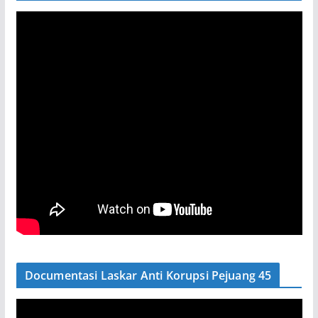
Documentasi Laskar Anti Korupsi Pejuang 45
P