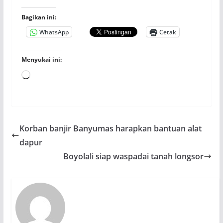
Bagikan ini:
WhatsApp
Cetak
Menyukai ini:
Memuat...
Korban banjir Banyumas harapkan bantuan alat
dapur
Boyolali siap waspadai tanah longsor