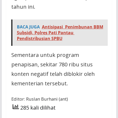
tahun ini.
BACA JUGA
Antisipasi Penimbunan BBM
Subsidi, Polres Pati Pantau
Pendistribusian SPBU
Sementara untuk program
penapisan, sekitar 780 ribu situs
konten negatif telah diblokir oleh
kementerian tersebut.
Editor:
Ruslan Burhani (ant)
285 kali dilihat