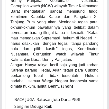
Benny Panjaitan, Koordinator
Nusantara
Corruption watch (NCW) wilayah Timur Kalimantan
Barat mengatakan sangat menjujung tinggi
komitmen Kapolda Kalbar dan Pangdam XII
Tanjung Pura yang akan Menindak tegas para
oknum-oknum bawahannya yang terlibat dalam
peredaran barang illegal tanpa terkecuali.
“Kalau
mau menegakan Supremasi
hukum di Negeri ini,
harus dilakukan
dengan tegas
tanpa pandang
bulu dan pilih kasih.” tegas, Koordinator
Nusantara Corruption watch wilayah Timur
Kalimantan Barat, Benny Panjaitan.
Jangan Hanya rakyat kecil saja yang jadi korban
Karena barang illegal, Akan tetapi para Cukong
berkantong Tebal
tidak tersentuh
Hukum,
padahal
semua Warga Negara Indonesia sama
dimata hukum, lanjut
Benny.
(Jhon)
BACA JUGA
Ratusan Juta Dana PGRI
Sangihe Diduga Raib