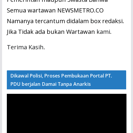
Semua wartawan NEWSMETRO.CO
Namanya tercantum didalam box redaksi.
Jika Tidak ada bukan Wartawan
kami.
Terima Kasih.
Dikawal Polisi, Proses Pembukaan Portal PT.
PDU berjalan Damai Tanpa Anarkis