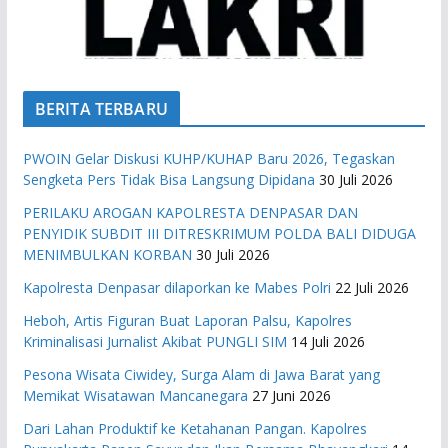
BERITA TERBARU
PWOIN Gelar Diskusi KUHP/KUHAP Baru 2026, Tegaskan
Sengketa Pers Tidak Bisa Langsung Dipidana
30 Juli 2026
PERILAKU AROGAN KAPOLRESTA DENPASAR DAN
PENYIDIK SUBDIT III DITRESKRIMUM POLDA BALI DIDUGA
MENIMBULKAN KORBAN
30 Juli 2026
Kapolresta Denpasar dilaporkan ke Mabes Polri
22 Juli 2026
Heboh, Artis Figuran Buat Laporan Palsu, Kapolres
Kriminalisasi Jurnalist Akibat PUNGLI SIM
14 Juli 2026
Pesona Wisata Ciwidey, Surga Alam di Jawa Barat yang
Memikat Wisatawan Mancanegara
27 Juni 2026
Dari Lahan Produktif ke Ketahanan Pangan. Kapolres