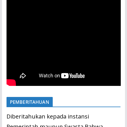
PEMBERITAHUAN
Diberitahukan kepada instansi
Pemerintah maupun Swasta Bahwa