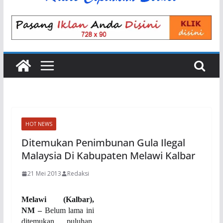
HOT NEWS
Ditemukan Penimbunan Gula Ilegal
Malaysia Di Kabupaten Melawi Kalbar
21 Mei 2013
Redaksi
Melawi (Kalbar),
NM –
Belum lama ini
ditemukan puluhan