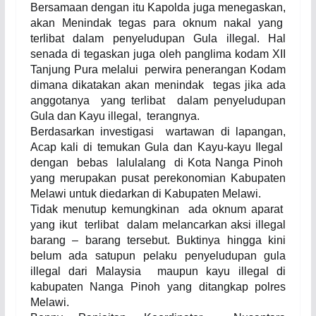
Bersamaan dengan itu Kapolda juga menegaskan,
akan Menindak tegas para oknum nakal yang
terlibat dalam penyeludupan Gula illegal. Hal
senada di tegaskan juga oleh panglima kodam XII
Tanjung Pura melalui
perwira penerangan Kodam
dimana dikatakan akan menindak
tegas jika ada
anggotanya
yang terlibat
dalam penyeludupan
Gula dan Kayu illegal,
terangnya.
Berdasarkan investigasi
wartawan di lapangan,
Acap kali di temukan Gula dan Kayu-kayu Ilegal
dengan bebas lalulalang di Kota Nanga Pinoh
yang merupakan pusat perekonomian Kabupaten
Melawi untuk diedarkan di Kabupaten Melawi.
Tidak menutup kemungkinan
ada oknum aparat
yang ikut
terlibat
dalam melancarkan aksi illegal
barang – barang tersebut. Buktinya hingga kini
belum ada satupun pelaku penyeludupan gula
illegal dari Malaysia
maupun kayu illegal di
kabupaten Nanga Pinoh yang ditangkap polres
Melawi.