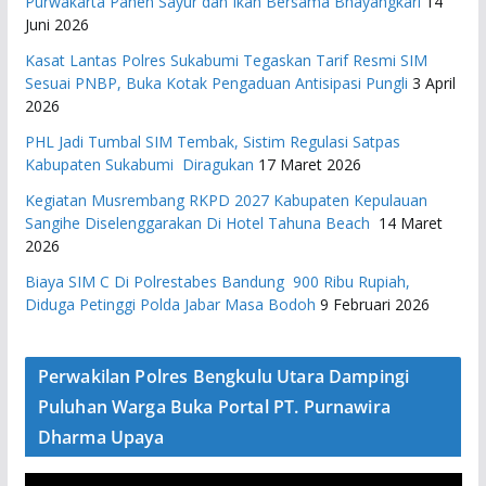
Purwakarta Panen Sayur dan Ikan Bersama Bhayangkari
14
Juni 2026
Kasat Lantas Polres Sukabumi Tegaskan Tarif Resmi SIM
Sesuai PNBP, Buka Kotak Pengaduan Antisipasi Pungli
3 April
2026
PHL Jadi Tumbal SIM Tembak, Sistim Regulasi Satpas
Kabupaten Sukabumi Diragukan
17 Maret 2026
Kegiatan Musrembang RKPD 2027 ​Kabupaten Kepulauan
Sangihe Diselenggarakan Di Hotel Tahuna Beach
14 Maret
2026
Biaya SIM C Di Polrestabes Bandung 900 Ribu Rupiah,
Diduga Petinggi Polda Jabar Masa Bodoh
9 Februari 2026
Perwakilan Polres Bengkulu Utara Dampingi
Puluhan Warga Buka Portal PT. Purnawira
Dharma Upaya