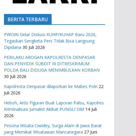
BERITA TERBARU
PWOIN Gelar Diskusi KUHP/KUHAP Baru 2026,
Tegaskan Sengketa Pers Tidak Bisa Langsung
Dipidana
30 Juli 2026
PERILAKU AROGAN KAPOLRESTA DENPASAR
DAN PENYIDIK SUBDIT III DITRESKRIMUM
POLDA BALI DIDUGA MENIMBULKAN KORBAN
30 Juli 2026
Kapolresta Denpasar dilaporkan ke Mabes Polri
22
Juli 2026
Heboh, Artis Figuran Buat Laporan Palsu, Kapolres
Kriminalisasi Jurnalist Akibat PUNGLI SIM
14 Juli
2026
Pesona Wisata Ciwidey, Surga Alam di Jawa Barat
yang Memikat Wisatawan Mancanegara
27 Juni