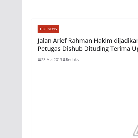
HOT NEWS
Jalan Arief Rahman Hakim dijadik
Petugas Dishub Dituding Terima U
23 Mei 2013
Redaksi