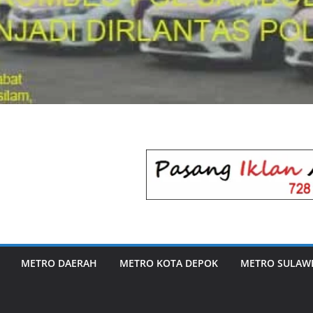
METRO DAERAH
METRO KOTA DEPOK
METRO SULAWE