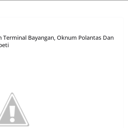
an Terminal Bayangan, Oknum Polantas Dan
peti