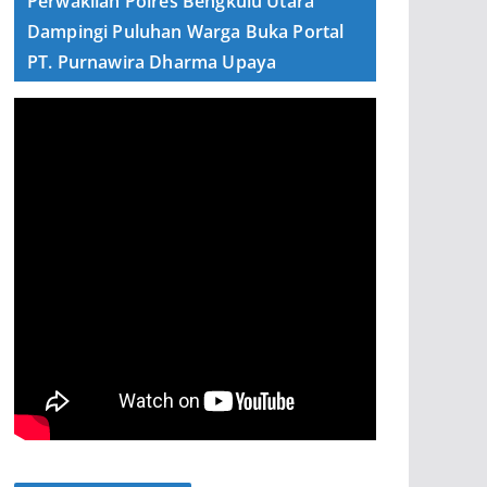
Perwakilan Polres Bengkulu Utara
Dampingi Puluhan Warga Buka Portal
PT. Purnawira Dharma Upaya