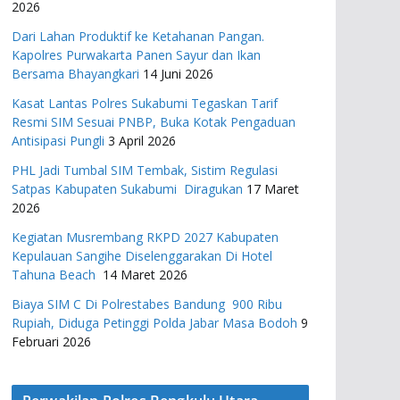
2026
Dari Lahan Produktif ke Ketahanan Pangan.
Kapolres Purwakarta Panen Sayur dan Ikan
Bersama Bhayangkari
14 Juni 2026
Kasat Lantas Polres Sukabumi Tegaskan Tarif
Resmi SIM Sesuai PNBP, Buka Kotak Pengaduan
Antisipasi Pungli
3 April 2026
PHL Jadi Tumbal SIM Tembak, Sistim Regulasi
Satpas Kabupaten Sukabumi Diragukan
17 Maret
2026
Kegiatan Musrembang RKPD 2027 ​Kabupaten
Kepulauan Sangihe Diselenggarakan Di Hotel
Tahuna Beach
14 Maret 2026
Biaya SIM C Di Polrestabes Bandung 900 Ribu
Rupiah, Diduga Petinggi Polda Jabar Masa Bodoh
9
Februari 2026