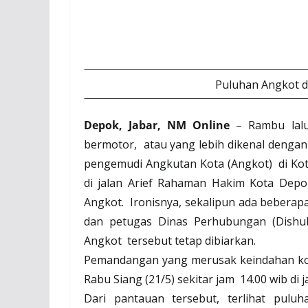
Puluhan Angkot da
Depok, Jabar, NM Online
– Rambu lalul
bermotor,
atau yang lebih dikenal dengan
pengemudi Angkutan Kota (Angkot)
di Ko
di jalan Arief Rahaman Hakim Kota Dep
Angkot.
Ironisnya, sekalipun ada beberap
dan petugas Dinas Perhubungan (Dishu
Angkot
tersebut tetap dibiarkan.
Pemandangan yang merusak keindahan kot
Rabu Siang (21/5) sekitar jam
14.00 wib di j
Dari pantauan tersebut, terlihat pul