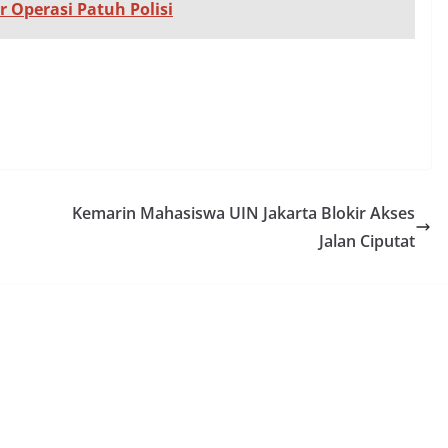
 Operasi Patuh Polisi
Kemarin Mahasiswa UIN Jakarta Blokir Akses
Jalan Ciputat