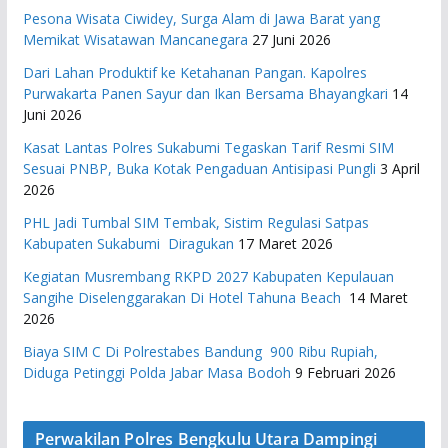
Pesona Wisata Ciwidey, Surga Alam di Jawa Barat yang
Memikat Wisatawan Mancanegara
27 Juni 2026
Dari Lahan Produktif ke Ketahanan Pangan. Kapolres
Purwakarta Panen Sayur dan Ikan Bersama Bhayangkari
14
Juni 2026
Kasat Lantas Polres Sukabumi Tegaskan Tarif Resmi SIM
Sesuai PNBP, Buka Kotak Pengaduan Antisipasi Pungli
3 April
2026
PHL Jadi Tumbal SIM Tembak, Sistim Regulasi Satpas
Kabupaten Sukabumi Diragukan
17 Maret 2026
Kegiatan Musrembang RKPD 2027 ​Kabupaten Kepulauan
Sangihe Diselenggarakan Di Hotel Tahuna Beach
14 Maret
2026
Biaya SIM C Di Polrestabes Bandung 900 Ribu Rupiah,
Diduga Petinggi Polda Jabar Masa Bodoh
9 Februari 2026
Perwakilan Polres Bengkulu Utara Dampingi