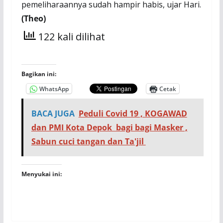
pemeliharaannya sudah hampir habis, ujar Hari.
(Theo)
122 kali dilihat
Bagikan ini:
WhatsApp
Cetak
BACA JUGA
Peduli Covid 19 , KOGAWAD
dan PMI Kota Depok bagi bagi Masker ,
Sabun cuci tangan dan Ta'jil
Menyukai ini: