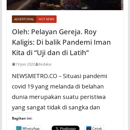
ADVERTORIAL
HOT NEWS
Oleh: Pelayan Gereja. Roy
Kaligis: Di balik Pandemi Iman
Kita di “Uji dan di Latih”
19 Juni 2020
Redaksi
NEWSMETRO.CO – Situasi pandemi
covid 19 yang melanda di belahan
dunia merupakan suatu peristiwa
yang sangat tidak di sangka dan
Bagikan ini:
WhatsApp
Cetak