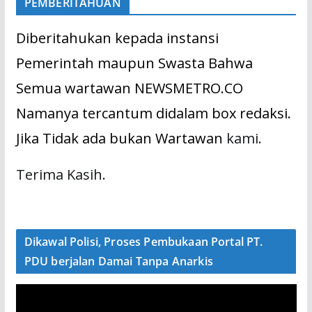
PEMBERITAHUAN
Diberitahukan kepada instansi
Pemerintah maupun Swasta Bahwa
Semua wartawan NEWSMETRO.CO
Namanya tercantum didalam box redaksi.
Jika Tidak ada bukan Wartawan
kami.
Terima Kasih.
Dikawal Polisi, Proses Pembukaan Portal PT.
PDU berjalan Damai Tanpa Anarkis