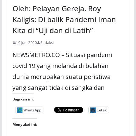
Oleh: Pelayan Gereja. Roy
Kaligis: Di balik Pandemi Iman
Kita di “Uji dan di Latih”
19 Juni 2020
Redaksi
NEWSMETRO.CO – Situasi pandemi
covid 19 yang melanda di belahan
dunia merupakan suatu peristiwa
yang sangat tidak di sangka dan
Bagikan ini:
WhatsApp
Cetak
Menyukai ini: