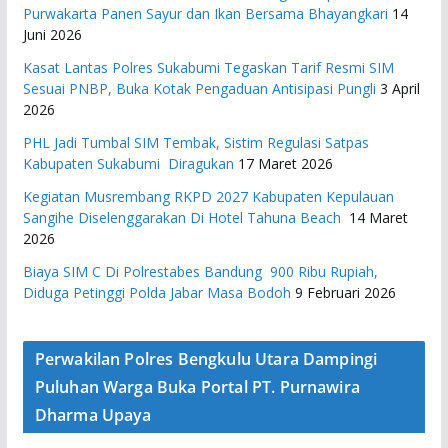
Purwakarta Panen Sayur dan Ikan Bersama Bhayangkari
14
Juni 2026
Kasat Lantas Polres Sukabumi Tegaskan Tarif Resmi SIM
Sesuai PNBP, Buka Kotak Pengaduan Antisipasi Pungli
3 April
2026
PHL Jadi Tumbal SIM Tembak, Sistim Regulasi Satpas
Kabupaten Sukabumi Diragukan
17 Maret 2026
Kegiatan Musrembang RKPD 2027 ​Kabupaten Kepulauan
Sangihe Diselenggarakan Di Hotel Tahuna Beach
14 Maret
2026
Biaya SIM C Di Polrestabes Bandung 900 Ribu Rupiah,
Diduga Petinggi Polda Jabar Masa Bodoh
9 Februari 2026
Perwakilan Polres Bengkulu Utara Dampingi
Puluhan Warga Buka Portal PT. Purnawira
Dharma Upaya