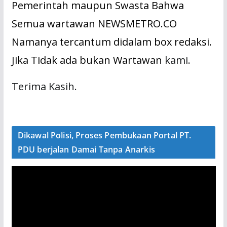
Pemerintah maupun Swasta Bahwa
Semua wartawan NEWSMETRO.CO
Namanya tercantum didalam box redaksi.
Jika Tidak ada bukan Wartawan
kami.
Terima Kasih.
Dikawal Polisi, Proses Pembukaan Portal PT.
PDU berjalan Damai Tanpa Anarkis