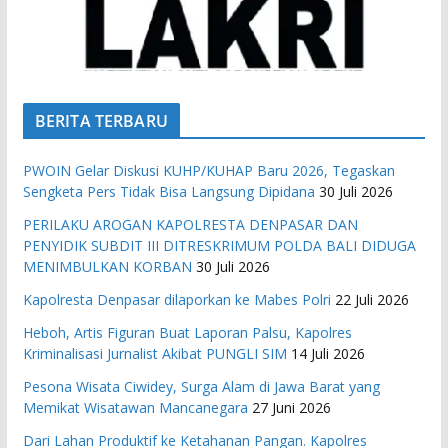
BERITA TERBARU
PWOIN Gelar Diskusi KUHP/KUHAP Baru 2026, Tegaskan
Sengketa Pers Tidak Bisa Langsung Dipidana
30 Juli 2026
PERILAKU AROGAN KAPOLRESTA DENPASAR DAN
PENYIDIK SUBDIT III DITRESKRIMUM POLDA BALI DIDUGA
MENIMBULKAN KORBAN
30 Juli 2026
Kapolresta Denpasar dilaporkan ke Mabes Polri
22 Juli 2026
Heboh, Artis Figuran Buat Laporan Palsu, Kapolres
Kriminalisasi Jurnalist Akibat PUNGLI SIM
14 Juli 2026
Pesona Wisata Ciwidey, Surga Alam di Jawa Barat yang
Memikat Wisatawan Mancanegara
27 Juni 2026
Dari Lahan Produktif ke Ketahanan Pangan. Kapolres