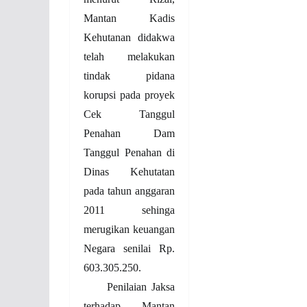
Mantan Kadis
Kehutanan didakwa
telah melakukan
tindak pidana
korupsi pada proyek
Cek Tanggul
Penahan Dam
Tanggul Penahan di
Dinas Kehutatan
pada tahun anggaran
2011 sehinga
merugikan keuangan
Negara senilai Rp.
603.305.250.
Penilaian Jaksa
terhadap Mantan