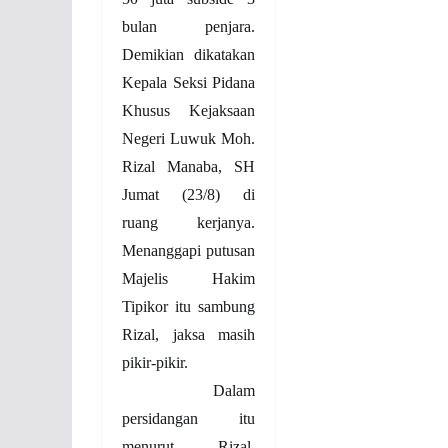
bulan penjara.
Demikian dikatakan
Kepala Seksi Pidana
Khusus Kejaksaan
Negeri Luwuk Moh.
Rizal Manaba, SH
Jumat (23/8) di
ruang kerjanya.
Menanggapi putusan
Majelis Hakim
Tipikor itu sambung
Rizal, jaksa masih
pikir-pikir.
Dalam
persidangan itu
menurut Rizal,