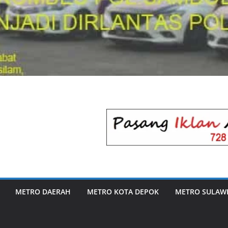
METRO DAERAH
METRO KOTA DEPOK
METRO SULAWE