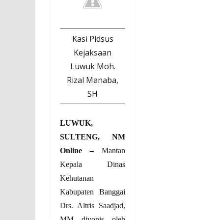
Kasi Pidsus
Kejaksaan
Luwuk Moh.
Rizal Manaba,
SH
LUWUK,
SULTENG, NM
Online –
Mantan
Kepala Dinas
Kehutanan
Kabupaten Banggai
Drs. Altris Saadjad,
MM divonis oleh