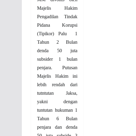
Majelis Hakim
Pengadilan Tindak
Pidana Korupsi
(Tipikor) Palu
1
Tahun 2 Bulan
denda 50 juta
subsider 1 bulan
penjara. Putusan
Majelis Hakim ini
lebih rendah dari
tutntutan Jaksa,
yakni dengan
tuntutan hukuman 1
Tahun 6 Bulan
penjara dan denda
50 juta subside 3