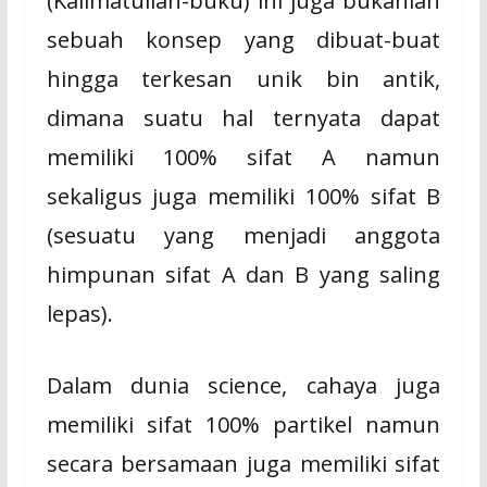
(Kalimatullah-buku) ini juga bukanlah
sebuah konsep yang dibuat-buat
hingga terkesan unik bin antik,
dimana suatu hal ternyata dapat
memiliki 100% sifat A namun
sekaligus juga memiliki 100% sifat B
(sesuatu yang menjadi anggota
himpunan sifat A dan B yang saling
lepas).
Dalam dunia science, cahaya juga
memiliki sifat 100% partikel namun
secara bersamaan juga memiliki sifat