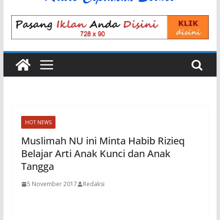
HOT NEWS
Muslimah NU ini Minta Habib Rizieq
Belajar Arti Anak Kunci dan Anak
Tangga
5 November 2017
Redaksi