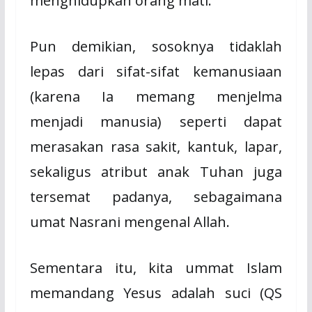
menghidupkan orang mati.
Pun demikian, sosoknya tidaklah
lepas dari sifat-sifat kemanusiaan
(karena Ia memang menjelma
menjadi manusia) seperti dapat
merasakan rasa sakit, kantuk, lapar,
sekaligus atribut anak Tuhan juga
tersemat padanya, sebagaimana
umat Nasrani mengenal Allah.
Sementara itu, kita ummat Islam
memandang Yesus adalah suci (QS