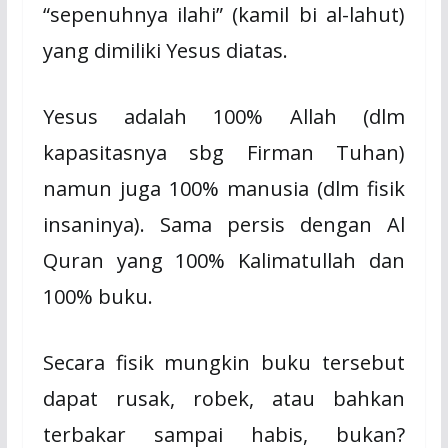
“sepenuhnya ilahi” (kamil bi al-lahut)
yang dimiliki Yesus diatas.
Yesus adalah 100% Allah (dlm
kapasitasnya sbg Firman Tuhan)
namun juga 100% manusia (dlm fisik
insaninya). Sama persis dengan Al
Quran yang 100% Kalimatullah dan
100% buku.
Secara fisik mungkin buku tersebut
dapat rusak, robek, atau bahkan
terbakar sampai habis, bukan?