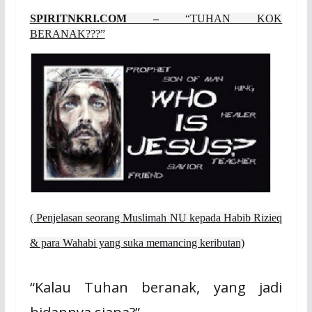
SPIRITNKRI.COM –
“TUHAN KOK
BERANAK???”
( Penjelasan seorang Muslimah NU kepada Habib Rizieq
& para Wahabi yang suka memancing keributan)
“Kalau Tuhan beranak, yang jadi