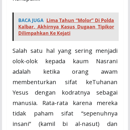
BACA JUGA
Lima Tahun “Molor” Di Polda
Kalbar, Akhirnya Kasus Dugaan Tipikor
Dilimpahkan Ke Kejati
Salah satu hal yang sering menjadi
olok-olok kepada kaum Nasrani
adalah ketika orang awam
membenturkan sifat keTuhanan
Yesus dengan kodratnya sebagai
manusia. Rata-rata karena mereka
tidak paham sifat “sepenuhnya
insani” (kamil bi al-nasut) dan