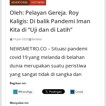
ADVERTORIAL
HOT NEWS
Oleh: Pelayan Gereja. Roy
Kaligis: Di balik Pandemi Iman
Kita di “Uji dan di Latih”
19 Juni 2020
Redaksi
NEWSMETRO.CO – Situasi pandemi
covid 19 yang melanda di belahan
dunia merupakan suatu peristiwa
yang sangat tidak di sangka dan
Bagikan ini:
WhatsApp
Cetak
Menyukai ini: