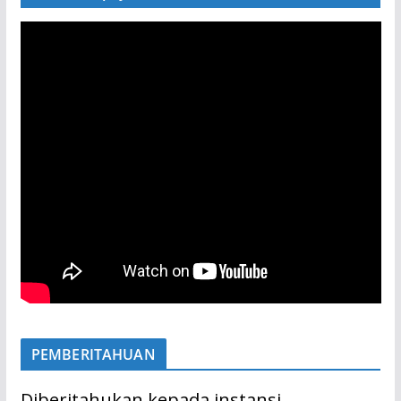
PEMBERITAHUAN
Diberitahukan kepada instansi