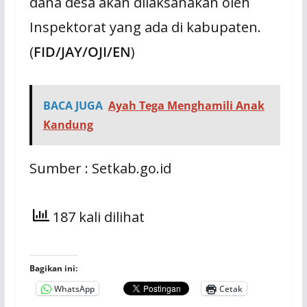
dana desa akan dilaksanakan oleh
Inspektorat yang ada di kabupaten.
(
FID/JAY/OJI/EN
)
BACA JUGA
Ayah Tega Menghamili Anak
Kandung
Sumber : Setkab.go.id
187 kali dilihat
Bagikan ini:
WhatsApp
Cetak