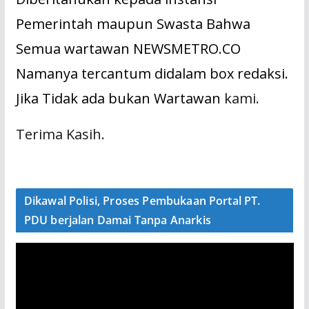
Pemerintah maupun Swasta Bahwa
Semua wartawan NEWSMETRO.CO
Namanya tercantum didalam box redaksi.
Jika Tidak ada bukan Wartawan
kami.
Terima Kasih.
Dikawal Polisi, Proses Pembukaan Portal PT.
PDU berjalan Damai Tanpa Anarkis