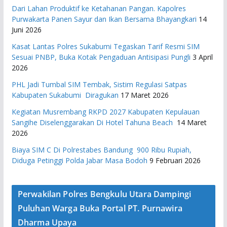
Dari Lahan Produktif ke Ketahanan Pangan. Kapolres
Purwakarta Panen Sayur dan Ikan Bersama Bhayangkari
14
Juni 2026
Kasat Lantas Polres Sukabumi Tegaskan Tarif Resmi SIM
Sesuai PNBP, Buka Kotak Pengaduan Antisipasi Pungli
3 April
2026
PHL Jadi Tumbal SIM Tembak, Sistim Regulasi Satpas
Kabupaten Sukabumi Diragukan
17 Maret 2026
Kegiatan Musrembang RKPD 2027 ​Kabupaten Kepulauan
Sangihe Diselenggarakan Di Hotel Tahuna Beach
14 Maret
2026
Biaya SIM C Di Polrestabes Bandung 900 Ribu Rupiah,
Diduga Petinggi Polda Jabar Masa Bodoh
9 Februari 2026
Perwakilan Polres Bengkulu Utara Dampingi
Puluhan Warga Buka Portal PT. Purnawira
Dharma Upaya