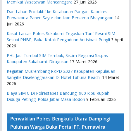
Memikat Wisatawan Mancanegara
27 Juni 2026
Dari Lahan Produktif ke Ketahanan Pangan. Kapolres
Purwakarta Panen Sayur dan Ikan Bersama Bhayangkari
14
Juni 2026
Kasat Lantas Polres Sukabumi Tegaskan Tarif Resmi SIM
Sesuai PNBP, Buka Kotak Pengaduan Antisipasi Pungli
3 April
2026
PHL Jadi Tumbal SIM Tembak, Sistim Regulasi Satpas
Kabupaten Sukabumi Diragukan
17 Maret 2026
Kegiatan Musrembang RKPD 2027 ​Kabupaten Kepulauan
Sangihe Diselenggarakan Di Hotel Tahuna Beach
14 Maret
2026
Biaya SIM C Di Polrestabes Bandung 900 Ribu Rupiah,
Diduga Petinggi Polda Jabar Masa Bodoh
9 Februari 2026
Perwakilan Polres Bengkulu Utara Dampingi
Puluhan Warga Buka Portal PT. Purnawira