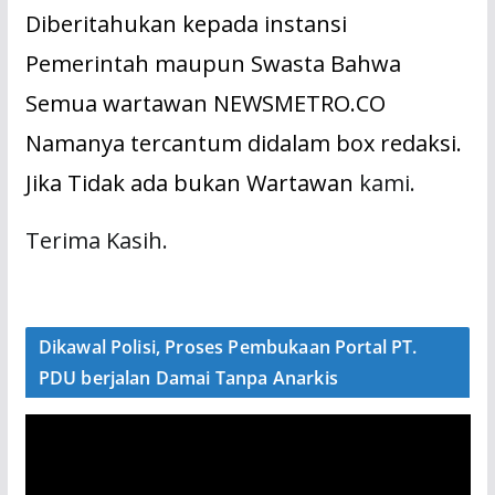
Diberitahukan kepada instansi
Pemerintah maupun Swasta Bahwa
Semua wartawan NEWSMETRO.CO
Namanya tercantum didalam box redaksi.
Jika Tidak ada bukan Wartawan
kami.
Terima Kasih.
Dikawal Polisi, Proses Pembukaan Portal PT.
PDU berjalan Damai Tanpa Anarkis