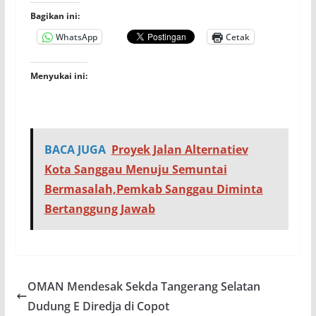
Bagikan ini:
WhatsApp
Cetak
Menyukai ini:
BACA JUGA
Proyek Jalan Alternatiev
Kota Sanggau Menuju Semuntai
Bermasalah,Pemkab Sanggau Diminta
Bertanggung Jawab
OMAN Mendesak Sekda Tangerang Selatan
Dudung E Diredja di Copot