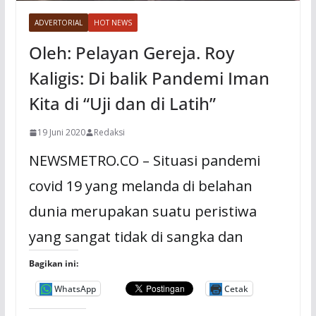
ADVERTORIAL
HOT NEWS
Oleh: Pelayan Gereja. Roy
Kaligis: Di balik Pandemi Iman
Kita di “Uji dan di Latih”
19 Juni 2020
Redaksi
NEWSMETRO.CO – Situasi pandemi
covid 19 yang melanda di belahan
dunia merupakan suatu peristiwa
yang sangat tidak di sangka dan
Bagikan ini:
WhatsApp
Cetak