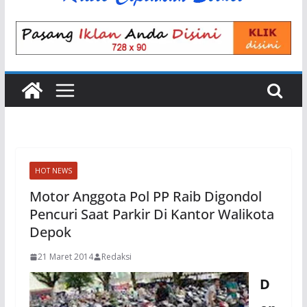
HOT NEWS
Motor Anggota Pol PP Raib Digondol
Pencuri Saat Parkir Di Kantor Walikota
Depok
21 Maret 2014
Redaksi
D