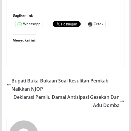
Bagikan ini:
WhatsApp
Cetak
Menyukai ini:
Bupati Buka-Bukaan Soal Kesulitan Pemkab
Naikkan NJOP
Deklarasi Pemilu Damai Antisipasi Gesekan Dan
Adu Domba