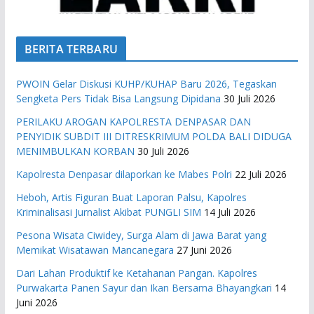
BERITA TERBARU
PWOIN Gelar Diskusi KUHP/KUHAP Baru 2026, Tegaskan
Sengketa Pers Tidak Bisa Langsung Dipidana
30 Juli 2026
PERILAKU AROGAN KAPOLRESTA DENPASAR DAN
PENYIDIK SUBDIT III DITRESKRIMUM POLDA BALI DIDUGA
MENIMBULKAN KORBAN
30 Juli 2026
Kapolresta Denpasar dilaporkan ke Mabes Polri
22 Juli 2026
Heboh, Artis Figuran Buat Laporan Palsu, Kapolres
Kriminalisasi Jurnalist Akibat PUNGLI SIM
14 Juli 2026
Pesona Wisata Ciwidey, Surga Alam di Jawa Barat yang
Memikat Wisatawan Mancanegara
27 Juni 2026
Dari Lahan Produktif ke Ketahanan Pangan. Kapolres
Purwakarta Panen Sayur dan Ikan Bersama Bhayangkari
14
Juni 2026