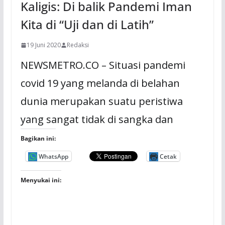
Kaligis: Di balik Pandemi Iman
Kita di “Uji dan di Latih”
19 Juni 2020
Redaksi
NEWSMETRO.CO – Situasi pandemi
covid 19 yang melanda di belahan
dunia merupakan suatu peristiwa
yang sangat tidak di sangka dan
Bagikan ini:
WhatsApp
Cetak
Menyukai ini: