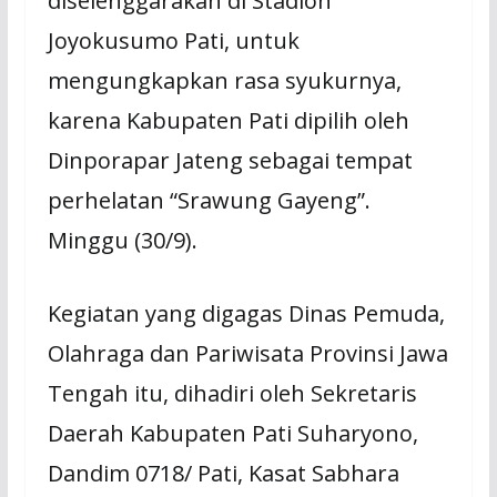
diselenggarakan di Stadion
Joyokusumo Pati, untuk
mengungkapkan rasa syukurnya,
karena Kabupaten Pati dipilih oleh
Dinporapar Jateng sebagai tempat
perhelatan “Srawung Gayeng”.
Minggu (30/9).
Kegiatan yang digagas Dinas Pemuda,
Olahraga dan Pariwisata Provinsi Jawa
Tengah itu, dihadiri oleh Sekretaris
Daerah Kabupaten Pati Suharyono,
Dandim 0718/ Pati, Kasat Sabhara