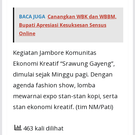
BACA JUGA
Canangkan WBK dan WBBM,
Bupati Apresiasi Kesuksesan Sensus
Online
Kegiatan Jambore Komunitas
Ekonomi Kreatif “Srawung Gayeng”,
dimulai sejak Minggu pagi. Dengan
agenda fashion show, lomba
mewarnai expo stan-stan kopi, serta
stan ekonomi kreatif. (tim NM/Pati)
463 kali dilihat