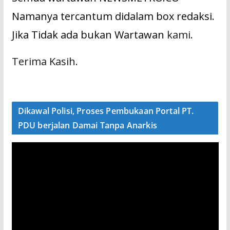
Namanya tercantum didalam box redaksi.
Jika Tidak ada bukan Wartawan
kami.
Terima Kasih.
Dikawal Polisi, Proses Pembukaan Portal PT.
PDU berjalan Damai Tanpa Anarkis