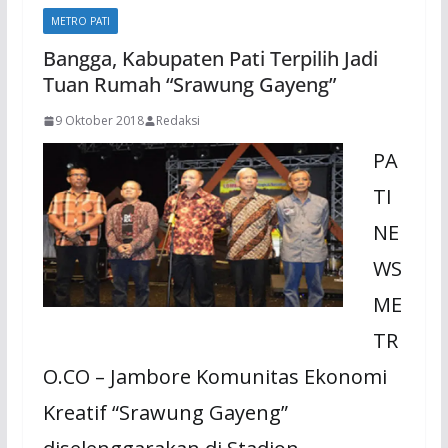
METRO PATI
Bangga, Kabupaten Pati Terpilih Jadi
Tuan Rumah “Srawung Gayeng”
9 Oktober 2018
Redaksi
PA
TI
NE
WS
ME
TR
O.CO – Jambore Komunitas Ekonomi
Kreatif “Srawung Gayeng”