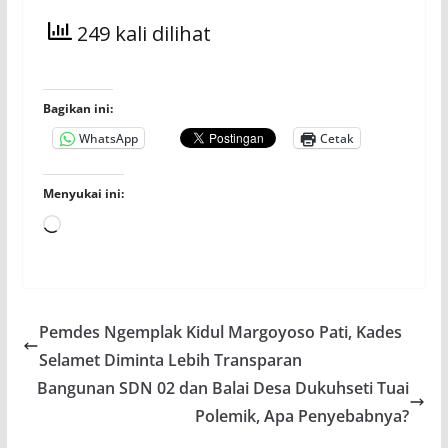
249 kali dilihat
Bagikan ini:
WhatsApp
Cetak
Menyukai ini:
Memuat...
Pemdes Ngemplak Kidul Margoyoso Pati, Kades
Selamet Diminta Lebih Transparan
Bangunan SDN 02 dan Balai Desa Dukuhseti Tuai
Polemik, Apa Penyebabnya?