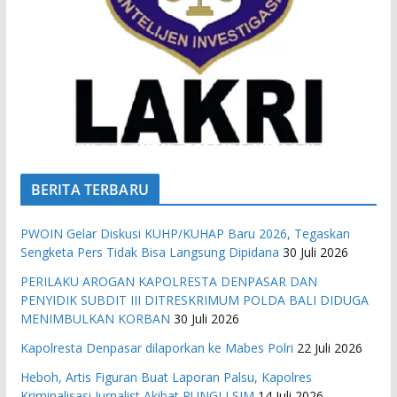
BERITA TERBARU
PWOIN Gelar Diskusi KUHP/KUHAP Baru 2026, Tegaskan
Sengketa Pers Tidak Bisa Langsung Dipidana
30 Juli 2026
PERILAKU AROGAN KAPOLRESTA DENPASAR DAN
PENYIDIK SUBDIT III DITRESKRIMUM POLDA BALI DIDUGA
MENIMBULKAN KORBAN
30 Juli 2026
Kapolresta Denpasar dilaporkan ke Mabes Polri
22 Juli 2026
Heboh, Artis Figuran Buat Laporan Palsu, Kapolres
Kriminalisasi Jurnalist Akibat PUNGLI SIM
14 Juli 2026