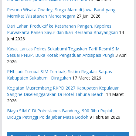
Pesona Wisata Ciwidey, Surga Alam di Jawa Barat yang
Memikat Wisatawan Mancanegara
27 Juni 2026
Dari Lahan Produktif ke Ketahanan Pangan. Kapolres
Purwakarta Panen Sayur dan Ikan Bersama Bhayangkari
14
Juni 2026
Kasat Lantas Polres Sukabumi Tegaskan Tarif Resmi SIM
Sesuai PNBP, Buka Kotak Pengaduan Antisipasi Pungli
3 April
2026
PHL Jadi Tumbal SIM Tembak, Sistim Regulasi Satpas
Kabupaten Sukabumi Diragukan
17 Maret 2026
Kegiatan Musrembang RKPD 2027 ​Kabupaten Kepulauan
Sangihe Diselenggarakan Di Hotel Tahuna Beach
14 Maret
2026
Biaya SIM C Di Polrestabes Bandung 900 Ribu Rupiah,
Diduga Petinggi Polda Jabar Masa Bodoh
9 Februari 2026