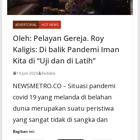
ADVERTORIAL
HOT NEWS
Oleh: Pelayan Gereja. Roy
Kaligis: Di balik Pandemi Iman
Kita di “Uji dan di Latih”
19 Juni 2020
Redaksi
NEWSMETRO.CO – Situasi pandemi
covid 19 yang melanda di belahan
dunia merupakan suatu peristiwa
yang sangat tidak di sangka dan
Bagikan ini: