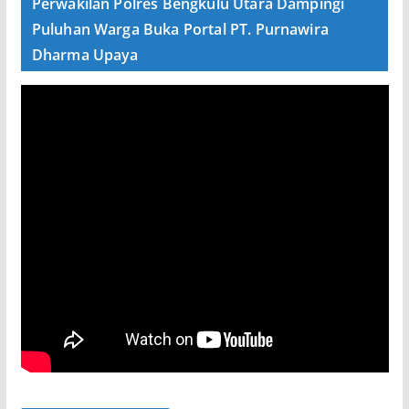
Perwakilan Polres Bengkulu Utara Dampingi
Puluhan Warga Buka Portal PT. Purnawira
Dharma Upaya