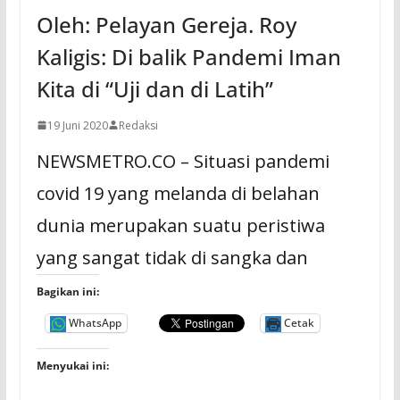
Oleh: Pelayan Gereja. Roy
Kaligis: Di balik Pandemi Iman
Kita di “Uji dan di Latih”
19 Juni 2020
Redaksi
NEWSMETRO.CO – Situasi pandemi
covid 19 yang melanda di belahan
dunia merupakan suatu peristiwa
yang sangat tidak di sangka dan
Bagikan ini:
WhatsApp
Cetak
Menyukai ini: