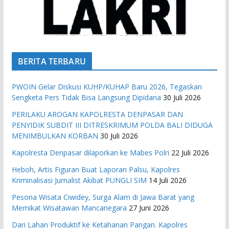
BERITA TERBARU
PWOIN Gelar Diskusi KUHP/KUHAP Baru 2026, Tegaskan
Sengketa Pers Tidak Bisa Langsung Dipidana
30 Juli 2026
PERILAKU AROGAN KAPOLRESTA DENPASAR DAN
PENYIDIK SUBDIT III DITRESKRIMUM POLDA BALI DIDUGA
MENIMBULKAN KORBAN
30 Juli 2026
Kapolresta Denpasar dilaporkan ke Mabes Polri
22 Juli 2026
Heboh, Artis Figuran Buat Laporan Palsu, Kapolres
Kriminalisasi Jurnalist Akibat PUNGLI SIM
14 Juli 2026
Pesona Wisata Ciwidey, Surga Alam di Jawa Barat yang
Memikat Wisatawan Mancanegara
27 Juni 2026
Dari Lahan Produktif ke Ketahanan Pangan. Kapolres