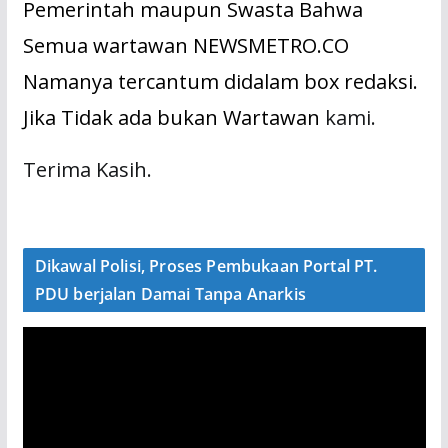
Pemerintah maupun Swasta Bahwa
Semua wartawan NEWSMETRO.CO
Namanya tercantum didalam box redaksi.
Jika Tidak ada bukan Wartawan
kami.
Terima Kasih.
Dikawal Polisi, Proses Pembukaan Portal PT.
PDU berjalan Damai Tanpa Anarkis