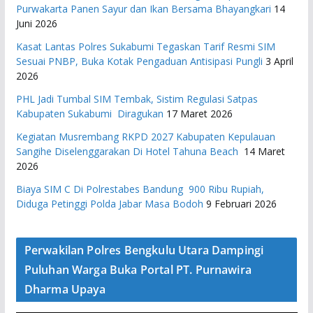
Purwakarta Panen Sayur dan Ikan Bersama Bhayangkari
14
Juni 2026
Kasat Lantas Polres Sukabumi Tegaskan Tarif Resmi SIM
Sesuai PNBP, Buka Kotak Pengaduan Antisipasi Pungli
3 April
2026
PHL Jadi Tumbal SIM Tembak, Sistim Regulasi Satpas
Kabupaten Sukabumi Diragukan
17 Maret 2026
Kegiatan Musrembang RKPD 2027 ​Kabupaten Kepulauan
Sangihe Diselenggarakan Di Hotel Tahuna Beach
14 Maret
2026
Biaya SIM C Di Polrestabes Bandung 900 Ribu Rupiah,
Diduga Petinggi Polda Jabar Masa Bodoh
9 Februari 2026
Perwakilan Polres Bengkulu Utara Dampingi
Puluhan Warga Buka Portal PT. Purnawira
Dharma Upaya