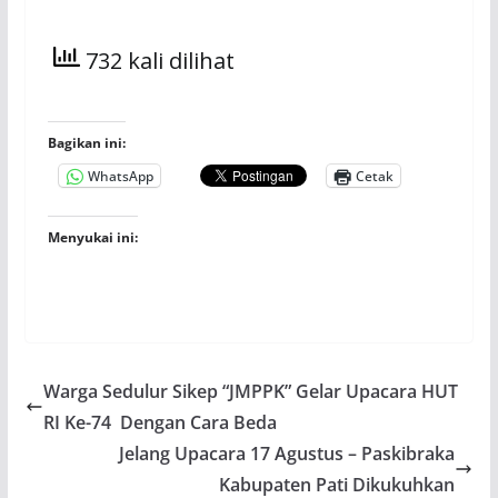
732 kali dilihat
Bagikan ini:
WhatsApp
Cetak
Menyukai ini:
Warga Sedulur Sikep “JMPPK” Gelar Upacara HUT
RI Ke-74 Dengan Cara Beda
Jelang Upacara 17 Agustus – Paskibraka
Kabupaten Pati Dikukuhkan