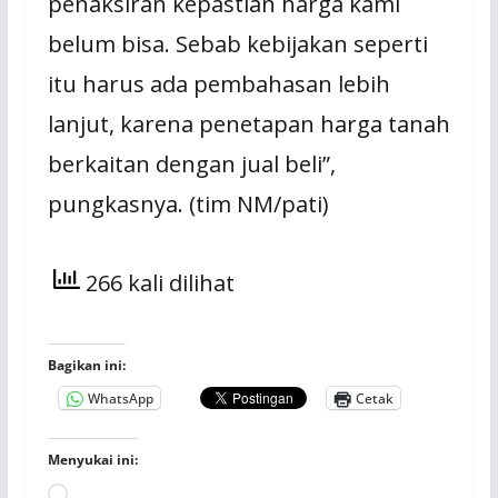
penaksiran kepastian harga kami
belum bisa. Sebab kebijakan seperti
itu harus ada pembahasan lebih
lanjut, karena penetapan harga tanah
berkaitan dengan jual beli”,
pungkasnya. (tim NM/pati)
266 kali dilihat
Bagikan ini:
WhatsApp
Cetak
Menyukai ini:
Memuat...