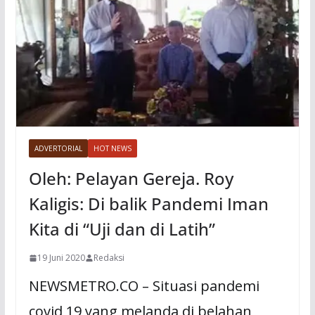
ADVERTORIAL
HOT NEWS
Oleh: Pelayan Gereja. Roy
Kaligis: Di balik Pandemi Iman
Kita di “Uji dan di Latih”
19 Juni 2020
Redaksi
NEWSMETRO.CO – Situasi pandemi
covid 19 yang melanda di belahan