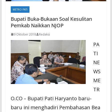
METRO PATI
Bupati Buka-Bukaan Soal Kesulitan
Pemkab Naikkan NJOP
9 Oktober 2018
Redaksi
PA
TI
NE
WS
ME
TR
O.CO – Bupati Pati Haryanto baru-
baru ini menghadiri Pembahasan Bea