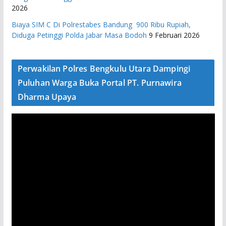
2026
Biaya SIM C Di Polrestabes Bandung 900 Ribu Rupiah,
Diduga Petinggi Polda Jabar Masa Bodoh
9 Februari 2026
Perwakilan Polres Bengkulu Utara Dampingi
Puluhan Warga Buka Portal PT. Purnawira
Dharma Upaya