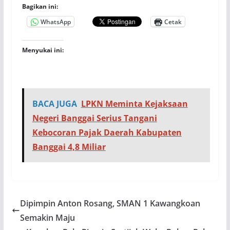
Bagikan ini:
WhatsApp
Cetak
Menyukai ini:
BACA JUGA
LPKN Meminta Kejaksaan
Negeri Banggai Serius Tangani
Kebocoran Pajak Daerah Kabupaten
Banggai 4,8 Miliar
Dipimpin Anton Rosang, SMAN 1 Kawangkoan
Semakin Maju