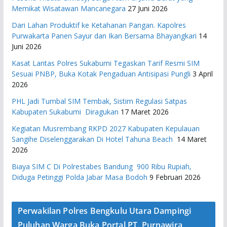
Memikat Wisatawan Mancanegara
27 Juni 2026
Dari Lahan Produktif ke Ketahanan Pangan. Kapolres
Purwakarta Panen Sayur dan Ikan Bersama Bhayangkari
14
Juni 2026
Kasat Lantas Polres Sukabumi Tegaskan Tarif Resmi SIM
Sesuai PNBP, Buka Kotak Pengaduan Antisipasi Pungli
3 April
2026
PHL Jadi Tumbal SIM Tembak, Sistim Regulasi Satpas
Kabupaten Sukabumi Diragukan
17 Maret 2026
Kegiatan Musrembang RKPD 2027 ​Kabupaten Kepulauan
Sangihe Diselenggarakan Di Hotel Tahuna Beach
14 Maret
2026
Biaya SIM C Di Polrestabes Bandung 900 Ribu Rupiah,
Diduga Petinggi Polda Jabar Masa Bodoh
9 Februari 2026
Perwakilan Polres Bengkulu Utara Dampingi
Puluhan Warga Buka Portal PT. Purnawira