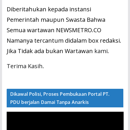
Diberitahukan kepada instansi
Pemerintah maupun Swasta Bahwa
Semua wartawan NEWSMETRO.CO
Namanya tercantum didalam box redaksi.
Jika Tidak ada bukan Wartawan
kami.
Terima Kasih.
Dikawal Polisi, Proses Pembukaan Portal PT.
PDU berjalan Damai Tanpa Anarkis