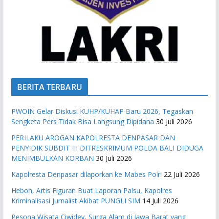
BERITA TERBARU
PWOIN Gelar Diskusi KUHP/KUHAP Baru 2026, Tegaskan
Sengketa Pers Tidak Bisa Langsung Dipidana
30 Juli 2026
PERILAKU AROGAN KAPOLRESTA DENPASAR DAN
PENYIDIK SUBDIT III DITRESKRIMUM POLDA BALI DIDUGA
MENIMBULKAN KORBAN
30 Juli 2026
Kapolresta Denpasar dilaporkan ke Mabes Polri
22 Juli 2026
Heboh, Artis Figuran Buat Laporan Palsu, Kapolres
Kriminalisasi Jurnalist Akibat PUNGLI SIM
14 Juli 2026
Pesona Wisata Ciwidey, Surga Alam di Jawa Barat yang