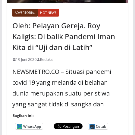
ADVERTORIAL
HOT NEWS
Oleh: Pelayan Gereja. Roy
Kaligis: Di balik Pandemi Iman
Kita di “Uji dan di Latih”
19 Juni 2020
Redaksi
NEWSMETRO.CO – Situasi pandemi
covid 19 yang melanda di belahan
dunia merupakan suatu peristiwa
yang sangat tidak di sangka dan
Bagikan ini:
WhatsApp
Cetak