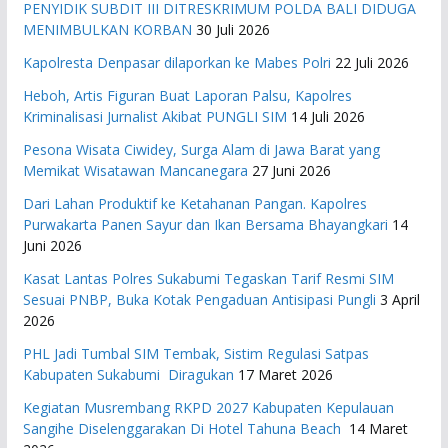
PENYIDIK SUBDIT III DITRESKRIMUM POLDA BALI DIDUGA
MENIMBULKAN KORBAN
30 Juli 2026
Kapolresta Denpasar dilaporkan ke Mabes Polri
22 Juli 2026
Heboh, Artis Figuran Buat Laporan Palsu, Kapolres
Kriminalisasi Jurnalist Akibat PUNGLI SIM
14 Juli 2026
Pesona Wisata Ciwidey, Surga Alam di Jawa Barat yang
Memikat Wisatawan Mancanegara
27 Juni 2026
Dari Lahan Produktif ke Ketahanan Pangan. Kapolres
Purwakarta Panen Sayur dan Ikan Bersama Bhayangkari
14
Juni 2026
Kasat Lantas Polres Sukabumi Tegaskan Tarif Resmi SIM
Sesuai PNBP, Buka Kotak Pengaduan Antisipasi Pungli
3 April
2026
PHL Jadi Tumbal SIM Tembak, Sistim Regulasi Satpas
Kabupaten Sukabumi Diragukan
17 Maret 2026
Kegiatan Musrembang RKPD 2027 ​Kabupaten Kepulauan
Sangihe Diselenggarakan Di Hotel Tahuna Beach
14 Maret