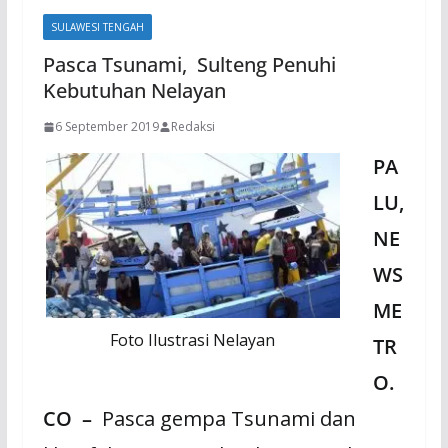
SULAWESI TENGAH
Pasca Tsunami, Sulteng Penuhi
Kebutuhan Nelayan
6 September 2019
Redaksi
PA
LU,
NE
WS
ME
Foto Ilustrasi Nelayan
TR
O.
CO
–
Pasca gempa Tsunami dan