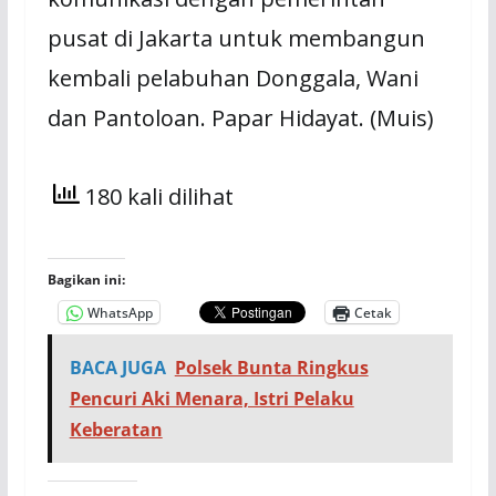
pusat di Jakarta untuk membangun
kembali pelabuhan Donggala, Wani
dan Pantoloan. Papar Hidayat. (Muis)
180 kali dilihat
Bagikan ini:
WhatsApp
Cetak
BACA JUGA
Polsek Bunta Ringkus
Pencuri Aki Menara, Istri Pelaku
Keberatan