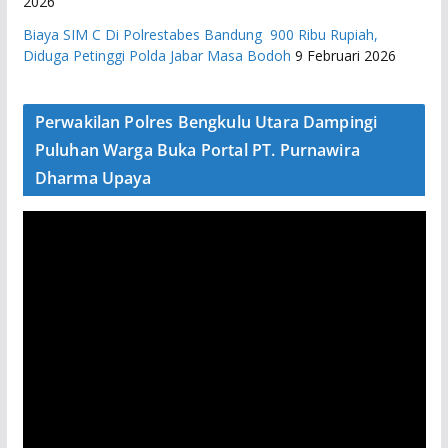
2026
Biaya SIM C Di Polrestabes Bandung 900 Ribu Rupiah,
Diduga Petinggi Polda Jabar Masa Bodoh
9 Februari 2026
Perwakilan Polres Bengkulu Utara Dampingi
Puluhan Warga Buka Portal PT. Purnawira
Dharma Upaya