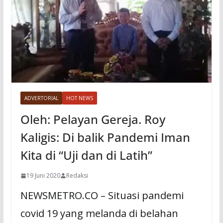
ADVERTORIAL
HOT NEWS
Oleh: Pelayan Gereja. Roy
Kaligis: Di balik Pandemi Iman
Kita di “Uji dan di Latih”
19 Juni 2020
Redaksi
NEWSMETRO.CO – Situasi pandemi
covid 19 yang melanda di belahan