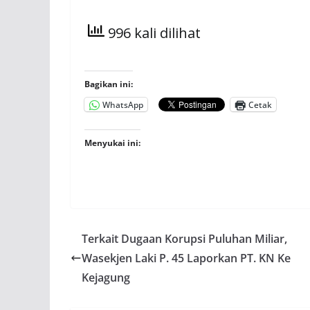
996 kali dilihat
Bagikan ini:
WhatsApp
Cetak
Menyukai ini:
Terkait Dugaan Korupsi Puluhan Miliar,
Wasekjen Laki P. 45 Laporkan PT. KN Ke
Kejagung