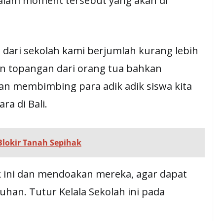
dalam moment tersebut yang akan di
n dari sekolah kami berjumlah kurang lebih
n topangan dari orang tua bahkan
an membimbing para adik adik siswa kita
ra di Bali.
Blokir Tanah Sepihak
ik ini dan mendoakan mereka, agar dapat
han. Tutur Kelala Sekolah ini pada