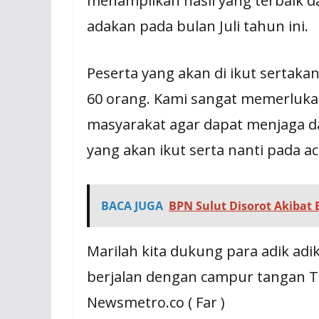
menampilkan hasil yang terbaik 
adakan pada bulan Juli tahun ini.
Peserta yang akan di ikut sertaka
60 orang. Kami sangat memerluka
masyarakat agar dapat menjaga d
yang akan ikut serta nanti pada aca
BACA JUGA
BPN Sulut Disorot Akibat 
Marilah kita dukung para adik ad
berjalan dengan campur tangan Tu
Newsmetro.co ( Far )