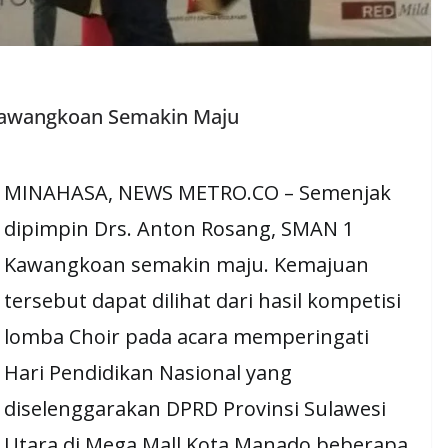
Kawangkoan Semakin Maju
MINAHASA, NEWS METRO.CO – Semenjak
dipimpin Drs. Anton Rosang, SMAN 1
Kawangkoan semakin maju. Kemajuan
tersebut dapat dilihat dari hasil kompetisi
lomba Choir pada acara memperingati
Hari Pendidikan Nasional yang
diselenggarakan DPRD Provinsi Sulawesi
Utara di Mega Mall Kota Manado beberapa