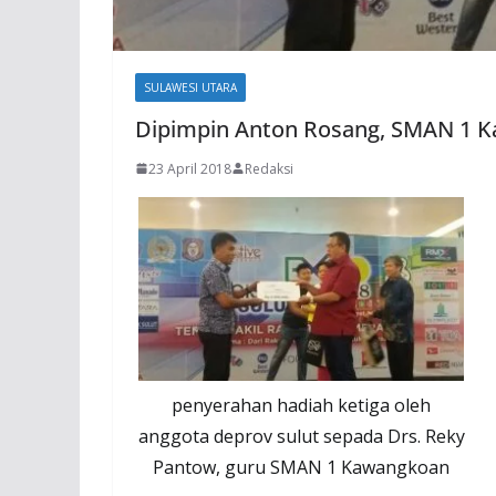
SULAWESI UTARA
Dipimpin Anton Rosang, SMAN 1 
23 April 2018
Redaksi
penyerahan hadiah ketiga oleh
anggota deprov sulut sepada Drs. Reky
Pantow, guru SMAN 1 Kawangkoan