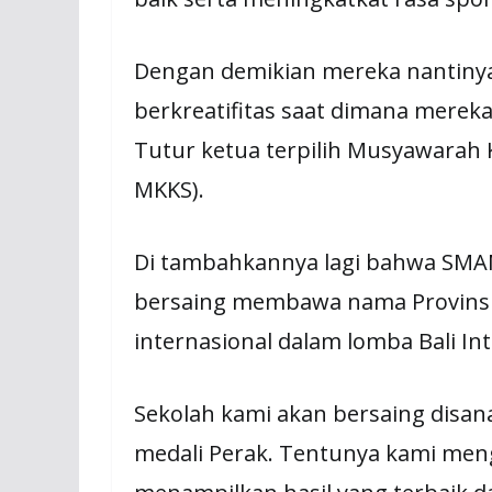
Dengan demikian mereka nantinya
berkreatifitas saat dimana mereka
Tutur ketua terpilih Musyawarah K
MKKS).
Di tambahkannya lagi bahwa SMA
bersaing membawa nama Provinsi 
internasional dalam lomba Bali Inte
Sekolah kami akan bersaing disa
medali Perak. Tentunya kami meng