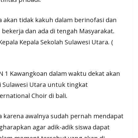
 akan tidak kakuh dalam berinofasi dan
 bekerja dan ada di tengah Masyarakat.
epala Kepala Sekolah Sulawesi Utara. (
N 1 Kawangkoan dalam waktu dekat akan
Sulawesi Utara untuk tingkat
rnational Choir di bali.
na karena awalnya sudah pernah mendapat
harapkan agar adik-adik siswa dapat