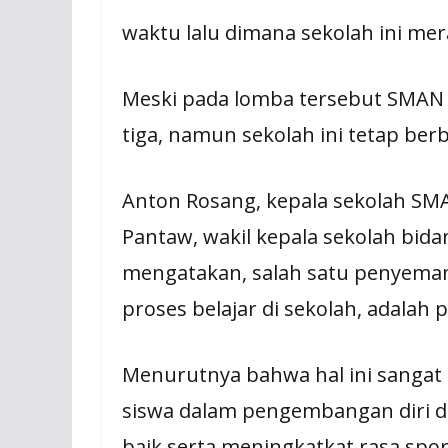
waktu lalu dimana sekolah ini mera
Meski pada lomba tersebut SMAN 
tiga, namun sekolah ini tetap ber
Anton Rosang, kepala sekolah SM
Pantaw, wakil kepala sekolah bida
mengatakan, salah satu penyeman
proses belajar di sekolah, adala
Menurutnya bahwa hal ini sangat
siswa dalam pengembangan diri 
baik serta meningkatkat rasa sport