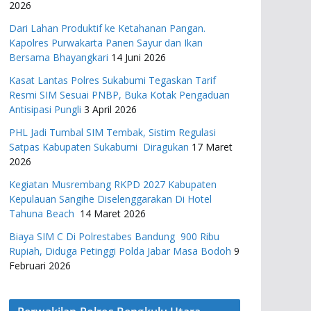
2026
Dari Lahan Produktif ke Ketahanan Pangan.
Kapolres Purwakarta Panen Sayur dan Ikan
Bersama Bhayangkari
14 Juni 2026
Kasat Lantas Polres Sukabumi Tegaskan Tarif
Resmi SIM Sesuai PNBP, Buka Kotak Pengaduan
Antisipasi Pungli
3 April 2026
PHL Jadi Tumbal SIM Tembak, Sistim Regulasi
Satpas Kabupaten Sukabumi Diragukan
17 Maret
2026
Kegiatan Musrembang RKPD 2027 ​Kabupaten
Kepulauan Sangihe Diselenggarakan Di Hotel
Tahuna Beach
14 Maret 2026
Biaya SIM C Di Polrestabes Bandung 900 Ribu
Rupiah, Diduga Petinggi Polda Jabar Masa Bodoh
9
Februari 2026