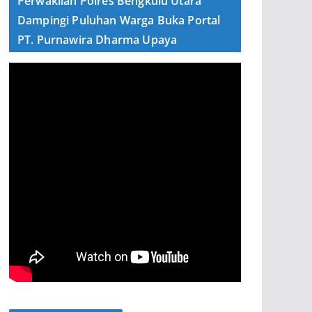
Perwakilan Polres Bengkulu Utara
Dampingi Puluhan Warga Buka Portal
PT. Purnawira Dharma Upaya