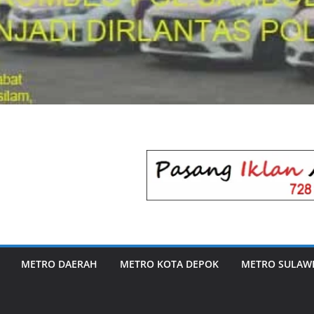
METRO DAERAH
METRO KOTA DEPOK
METRO SULAWE