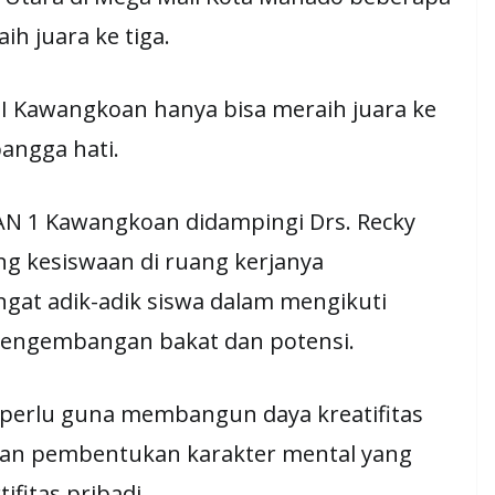
ih juara ke tiga.
I Kawangkoan hanya bisa meraih juara ke
bangga hati.
AN 1 Kawangkoan didampingi Drs. Recky
ng kesiswaan di ruang kerjanya
gat adik-adik siswa dalam mengikuti
h pengembangan bakat dan potensi.
 perlu guna membangun daya kreatifitas
dan pembentukan karakter mental yang
ifitas pribadi.