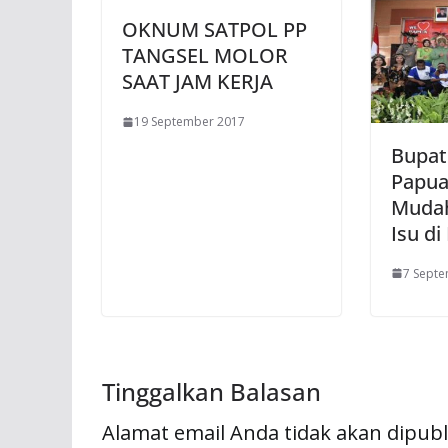
OKNUM SATPOL PP
TANGSEL MOLOR
SAAT JAM KERJA
19 September 2017
Bupati
Papua 
Mudah
Isu d
7 Sept
Tinggalkan Balasan
Alamat email Anda tidak akan dipubl