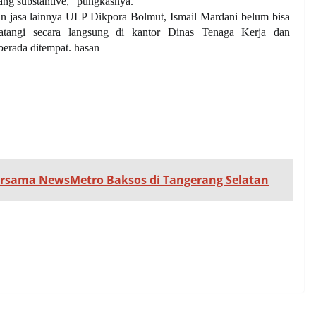
ng substantive,” pungkasnya.
an jasa lainnya ULP Dikpora Bolmut, Ismail Mardani belum bisa
datangi secara langsung di kantor Dinas Tenaga Kerja dan
berada ditempat. hasan
ersama NewsMetro Baksos di Tangerang Selatan