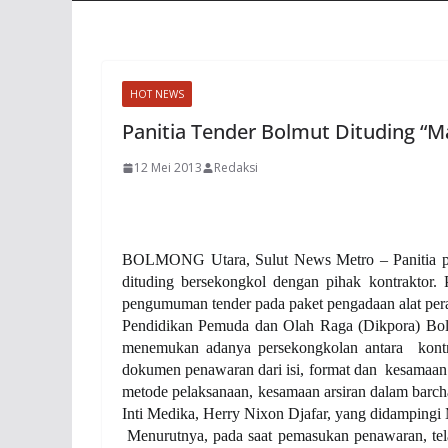
HOT NEWS
Panitia Tender Bolmut Dituding “
12 Mei 2013
Redaksi
BOLMONG Utara, Sulut News Metro – Panitia pe
dituding bersekongkol dengan pihak kontraktor. 
pengumuman tender pada paket pengadaan alat pera
Pendidikan Pemuda dan Olah Raga (Dikpora) Bol
menemukan adanya persekongkolan antara
kont
dokumen penawaran dari isi, format dan kesamaan k
metode pelaksanaan, kesamaan arsiran dalam barcha
Inti Medika, Herry Nixon Djafar, yang didampingi 
Menurutnya, pada saat pemasukan penawaran, tel