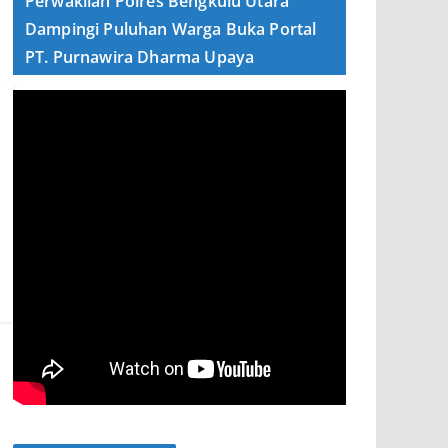
Perwakilan Polres Bengkulu Utara
Dampingi Puluhan Warga Buka Portal
PT. Purnawira Dharma Upaya