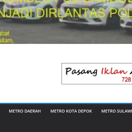
METRO DAERAH
METRO KOTA DEPOK
METRO SULAWE