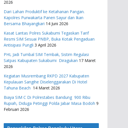
2026
Dari Lahan Produktif ke Ketahanan Pangan.
Kapolres Purwakarta Panen Sayur dan Ikan
Bersama Bhayangkari
14 Juni 2026
Kasat Lantas Polres Sukabumi Tegaskan Tarif
Resmi SIM Sesuai PNBP, Buka Kotak Pengaduan
Antisipasi Pungli
3 April 2026
PHL Jadi Tumbal SIM Tembak, Sistim Regulasi
Satpas Kabupaten Sukabumi Diragukan
17 Maret
2026
Kegiatan Musrembang RKPD 2027 ​Kabupaten
Kepulauan Sangihe Diselenggarakan Di Hotel
Tahuna Beach
14 Maret 2026
Biaya SIM C Di Polrestabes Bandung 900 Ribu
Rupiah, Diduga Petinggi Polda Jabar Masa Bodoh
9
Februari 2026