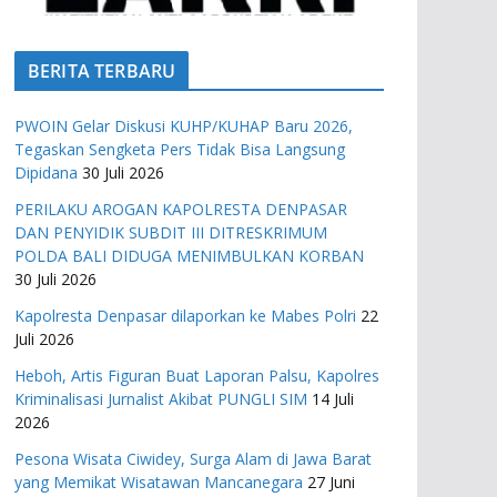
BERITA TERBARU
PWOIN Gelar Diskusi KUHP/KUHAP Baru 2026,
Tegaskan Sengketa Pers Tidak Bisa Langsung
Dipidana
30 Juli 2026
PERILAKU AROGAN KAPOLRESTA DENPASAR
DAN PENYIDIK SUBDIT III DITRESKRIMUM
POLDA BALI DIDUGA MENIMBULKAN KORBAN
30 Juli 2026
Kapolresta Denpasar dilaporkan ke Mabes Polri
22
Juli 2026
Heboh, Artis Figuran Buat Laporan Palsu, Kapolres
Kriminalisasi Jurnalist Akibat PUNGLI SIM
14 Juli
2026
Pesona Wisata Ciwidey, Surga Alam di Jawa Barat
yang Memikat Wisatawan Mancanegara
27 Juni