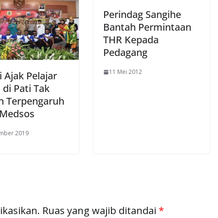
Perindag Sangihe
Bantah Permintaan
THR Kepada
Pedagang
11 Mei 2012
 Ajak Pelajar
di Pati Tak
 Terpengaruh
i Medsos
ember 2019
ikasikan.
Ruas yang wajib ditandai
*