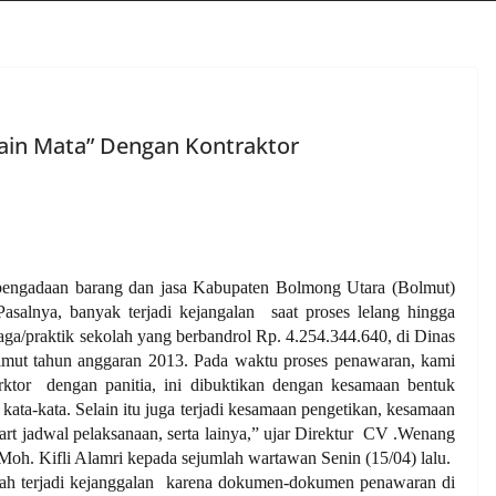
Main Mata” Dengan Kontraktor
ngadaan barang dan jasa Kabupaten Bolmong Utara (Bolmut)
Pasalnya, banyak terjadi kejangalan
saat proses lelang hingga
ga/praktik sekolah yang berbandrol Rp. 4.254.344.640, di Dinas
mut tahun anggaran 2013. Pada waktu proses penawaran, kami
rktor
dengan panitia, ini dibuktikan dengan kesamaan bentuk
ata-kata. Selain itu juga terjadi kesamaan pengetikan, kesamaan
rt jadwal pelaksanaan, serta lainya,” ujar Direktur CV .Wenang
Moh. Kifli Alamri kepada sejumlah wartawan Senin (15/04) lalu.
ah terjadi kejanggalan karena dokumen-dokumen penawaran di