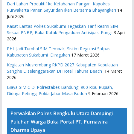
Dari Lahan Produktif ke Ketahanan Pangan. Kapolres
Purwakarta Panen Sayur dan Ikan Bersama Bhayangkari
14
Juni 2026
Kasat Lantas Polres Sukabumi Tegaskan Tarif Resmi SIM
Sesuai PNBP, Buka Kotak Pengaduan Antisipasi Pungli
3 April
2026
PHL Jadi Tumbal SIM Tembak, Sistim Regulasi Satpas
Kabupaten Sukabumi Diragukan
17 Maret 2026
Kegiatan Musrembang RKPD 2027 ​Kabupaten Kepulauan
Sangihe Diselenggarakan Di Hotel Tahuna Beach
14 Maret
2026
Biaya SIM C Di Polrestabes Bandung 900 Ribu Rupiah,
Diduga Petinggi Polda Jabar Masa Bodoh
9 Februari 2026
Perwakilan Polres Bengkulu Utara Dampingi
Puluhan Warga Buka Portal PT. Purnawira
Dharma Upaya