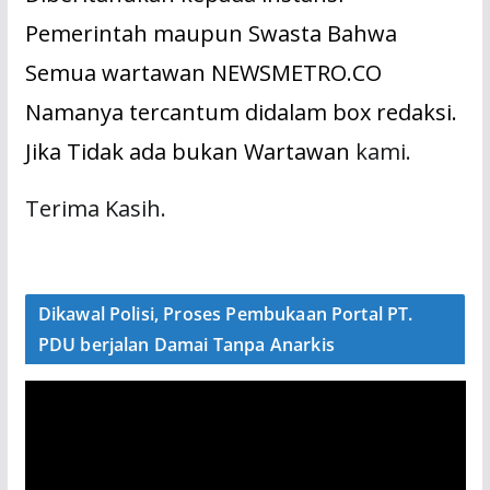
Pemerintah maupun Swasta Bahwa
Semua wartawan NEWSMETRO.CO
Namanya tercantum didalam box redaksi.
Jika Tidak ada bukan Wartawan
kami.
Terima Kasih.
Dikawal Polisi, Proses Pembukaan Portal PT.
PDU berjalan Damai Tanpa Anarkis