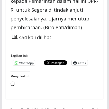
kepada Pemerintah dalam hal ini DPR-
RI untuk Segera di tindaklanjuti
penyelesaianya. Ujarnya menutup
pembicaraan. (Biro Pati/diman)
464 kali dilihat
Bagikan ini:
WhatsApp
Cetak
Menyukai ini:
Memuat...