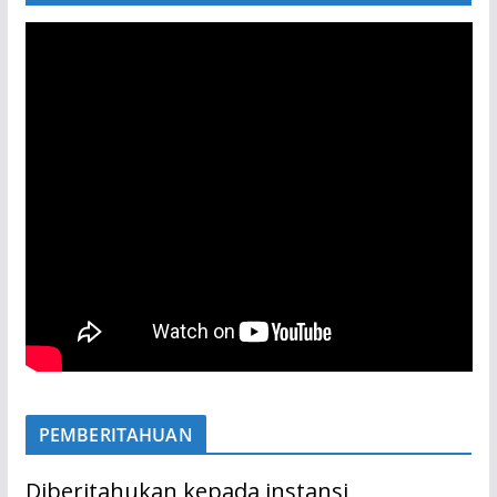
PEMBERITAHUAN
Diberitahukan kepada instansi