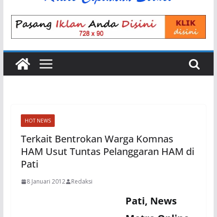
HOT NEWS
Terkait Bentrokan Warga Komnas
HAM Usut Tuntas Pelanggaran HAM di
Pati
8 Januari 2012
Redaksi
Pati, News