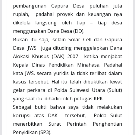
pembangunan Gapura Desa puluhan juta
rupiah,
padahal proyek dan keuangan nya
dikelola langsung oleh tiap – tiap desa
menggunakan Dana Desa (DD).
Bukan itu saja, selain Solar Cell dan Gapura
Desa, JWS
juga dituding menggelapkan Dana
Alokasi Khusus (DAK) 2007
ketika menjabat
Kepala Dinas Pendidikan Minahasa. Padahal
kata JWS, secara yuridis ia tidak terlibat dalam
kasus tersebut. Hal itu telah dibuktikan lewat
gelar perkara di Polda Sulawesi Utara (Sulut)
yang saat itu
dihadiri oleh petugas KPK.
Sebagai bukti bahwa saya tidak melakukan
korupsi atas DAK
tersebut, Polda Sulut
menerbitkan Surat Perintah Penghentian
Penyidikan (SP3).