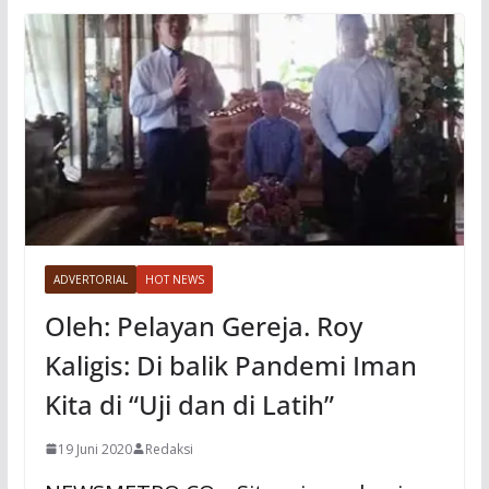
ADVERTORIAL
HOT NEWS
Oleh: Pelayan Gereja. Roy
Kaligis: Di balik Pandemi Iman
Kita di “Uji dan di Latih”
19 Juni 2020
Redaksi