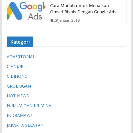
.
Cara Mudah untuk Menaikan
Omset Bisnis Dengan Google Ads
29 Januari 2019
Kategori
ADVERTORIAL
CIANJUR
CIBINONG
GROBOGAN
HOT NEWS
HUKUM DAN KRIMINAL
INDRAMAYU
JAKARTA SELATAN