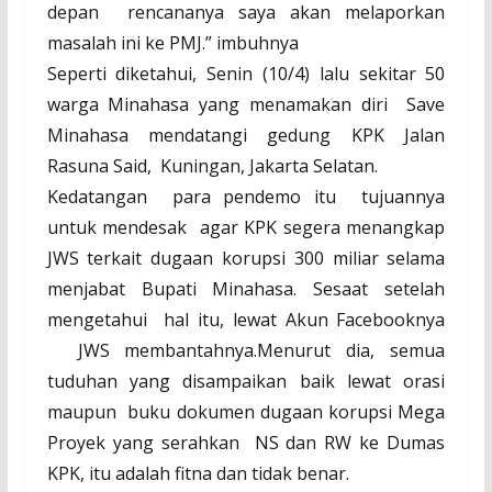
depan rencananya saya akan melaporkan
masalah ini ke PMJ.” imbuhnya
Seperti diketahui, Senin (10/4) lalu sekitar 50
warga Minahasa yang menamakan diri
Save
Minahasa mendatangi gedung KPK Jalan
Rasuna Said,
Kuningan, Jakarta Selatan.
Kedatangan
para pendemo itu
tujuannya
untuk mendesak
agar KPK segera menangkap
JWS terkait dugaan korupsi 300 miliar selama
menjabat Bupati Minahasa. Sesaat setelah
mengetahui
hal itu, lewat Akun Facebooknya
JWS membantahnya.Menurut dia, semua
tuduhan yang disampaikan baik lewat orasi
maupun
buku dokumen dugaan korupsi Mega
Proyek yang serahkan
NS dan RW ke Dumas
KPK, itu adalah fitna dan tidak benar.