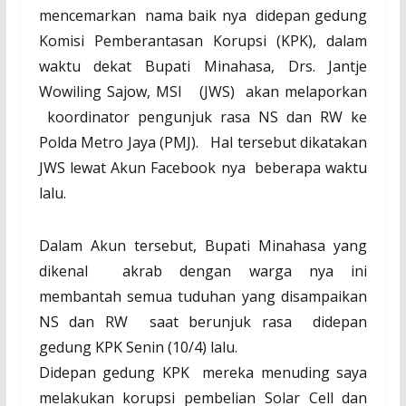
mencemarkan
nama baik nya
didepan gedung
Komisi Pemberantasan Korupsi (KPK), dalam
waktu dekat Bupati Minahasa, Drs. Jantje
Wowiling Sajow, MSI
(JWS)
akan melaporkan
koordinator pengunjuk rasa NS dan RW ke
Polda Metro Jaya (PMJ).
Hal tersebut dikatakan
JWS lewat Akun Facebook nya
beberapa waktu
lalu.
Dalam Akun tersebut, Bupati Minahasa yang
dikenal
akrab dengan warga nya ini
membantah semua tuduhan yang disampaikan
NS dan RW
saat berunjuk rasa
didepan
gedung KPK Senin (10/4) lalu.
Didepan gedung KPK
mereka menuding saya
melakukan korupsi pembelian Solar Cell dan