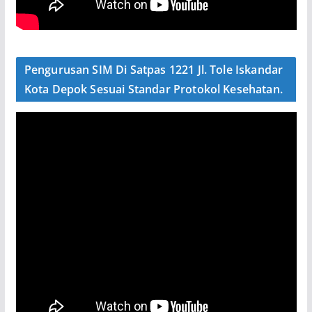
Pengurusan SIM Di Satpas 1221 Jl. Tole Iskandar
Kota Depok Sesuai Standar Protokol Kesehatan.