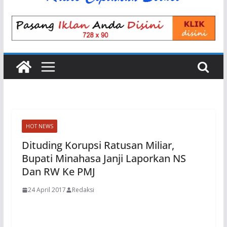
HOT NEWS
Dituding Korupsi Ratusan Miliar,
Bupati Minahasa Janji Laporkan NS
Dan RW Ke PMJ
24 April 2017
Redaksi