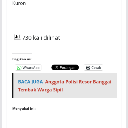
Kuron
730 kali dilihat
Bagikan ini:
WhatsApp
Cetak
BACA JUGA
Anggota Polisi Resor Banggai
Tembak Warga Sipil
Menyukai ini: