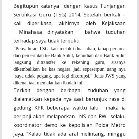
Begitupun katanya
dengan kasus Tunjangan
Sertifikasi Guru (TSG) 2014. Setelah berkali –
kali diperikasa, akhirnya oleh Kejaksaan
Minahasa dinyatakan
bahwa tuduhan
terhadap saya tidak terbukti.
”Penyaluran TSG kan melalui dua tahap, tahap pertama
dari pemerintah ke Bank Sulut, kenudian dari Bank Sulut
langsung ditransfer ke rekening guru, sisanya
dikembalikan ke kas negara
,
j
adi sepeserpun uang nya
saya tidak pegang, apa lagi dikorupsi.” Jelas JWS yang
dikenal taat menjalankan ibadah ini.
Terkait dengan berbagai tuduhan yang
dialamatkan kepada nya saat berunjuk rasa di
gedung KPK beberapa waktu lalu,
maka ia
berjanji akan melaporkan
NS dan RW
selaku
koordinator demo ke kepolisian Polda Metro
Jaya. “Kalau tidak ada aral melintang, minggu