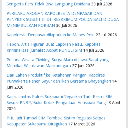
Sengketa Pers Tidak Bisa Langsung Dipidana
30 Juli 2026
PERILAKU AROGAN KAPOLRESTA DENPASAR DAN
PENYIDIK SUBDIT III DITRESKRIMUM POLDA BALI DIDUGA
MENIMBULKAN KORBAN
30 Juli 2026
Kapolresta Denpasar dilaporkan ke Mabes Polri
22 Juli 2026
Heboh, Artis Figuran Buat Laporan Palsu, Kapolres
Kriminalisasi Jurnalist Akibat PUNGLI SIM
14 Juli 2026
Pesona Wisata Ciwidey, Surga Alam di Jawa Barat yang
Memikat Wisatawan Mancanegara
27 Juni 2026
Dari Lahan Produktif ke Ketahanan Pangan. Kapolres
Purwakarta Panen Sayur dan Ikan Bersama Bhayangkari
14
Juni 2026
Kasat Lantas Polres Sukabumi Tegaskan Tarif Resmi SIM
Sesuai PNBP, Buka Kotak Pengaduan Antisipasi Pungli
3 April
2026
PHL Jadi Tumbal SIM Tembak, Sistim Regulasi Satpas
Kabupaten Sukabumi Diragukan
17 Maret 2026