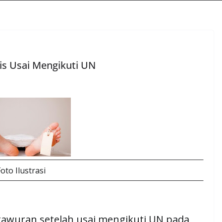
is Usai Mengikuti UN
Foto Ilustrasi
tawuran setelah usai mengikuti UN pada