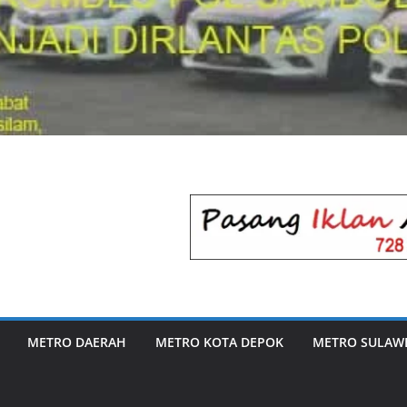
METRO DAERAH
METRO KOTA DEPOK
METRO SULAWE