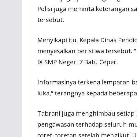
Polisi juga meminta keterangan s
tersebut.
Menyikapi itu, Kepala Dinas Pendi
menyesalkan peristiwa tersebut. ”
IX SMP Negeri 7 Batu Ceper.
Informasinya terkena lemparan b
luka,” terangnya kepada beberapa 
Tabrani juga menghimbau setiap 
pengawasan terhadap seluruh mur
coret-coretan setelah mengikuti U