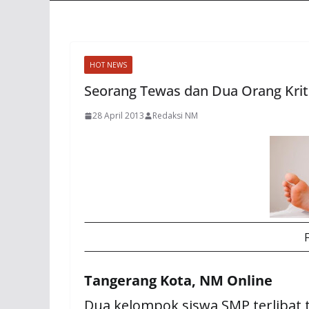
HOT NEWS
Seorang Tewas dan Dua Orang Krit
28 April 2013
Redaksi NM
Tangerang Kota, NM Online
Dua kelompok siswa SMP terlibat 