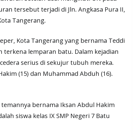
ran tersebut terjadi di Jln. Angkasa Pura II,
 Kota Tangerang.
 Ceper, Kota Tangerang yang bernama Teddi
lah terkena lemparan batu. Dalam kejadian
 cedera serius di sekujur tubuh mereka.
Hakim (15) dan Muhammad Abduh (16).
 temannya bernama Iksan Abdul Hakim
lah siswa kelas IX SMP Negeri 7 Batu