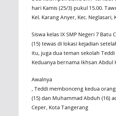
hari Kamis (25/3) pukul 15.00. Tawu
Kel. K
arang Anyer, Kec. Neglasari,
Siswa kelas IX SMP Negeri 7 Batu
(15) tewas di lokasi kejadian sete
itu, juga dua teman sekolah Teddi
Keduanya bernama Ikhsan Abdul 
Awalnya
, Teddi membonceng kedua orang
(15) dan Muhammad Abduh (16) ada
Ceper, Kota Tangerang