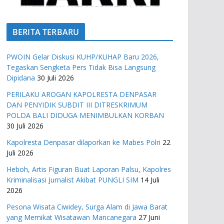
BERITA TERBARU
PWOIN Gelar Diskusi KUHP/KUHAP Baru 2026,
Tegaskan Sengketa Pers Tidak Bisa Langsung
Dipidana
30 Juli 2026
PERILAKU AROGAN KAPOLRESTA DENPASAR
DAN PENYIDIK SUBDIT III DITRESKRIMUM
POLDA BALI DIDUGA MENIMBULKAN KORBAN
30 Juli 2026
Kapolresta Denpasar dilaporkan ke Mabes Polri
22
Juli 2026
Heboh, Artis Figuran Buat Laporan Palsu, Kapolres
Kriminalisasi Jurnalist Akibat PUNGLI SIM
14 Juli
2026
Pesona Wisata Ciwidey, Surga Alam di Jawa Barat
yang Memikat Wisatawan Mancanegara
27 Juni