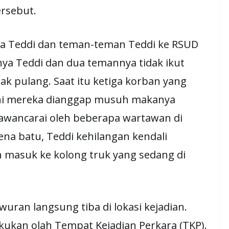
ersebut.
a Teddi dan teman-teman Teddi ke RSUD
a Teddi dan dua temannya tidak ikut
k pulang. Saat itu ketiga korban yang
ni mereka dianggap musuh makanya
wawancarai oleh beberapa wartawan di
ena batu, Teddi kehilangan kendali
masuk ke kolong truk yang sedang di
wuran langsung tiba di lokasi kejadian.
lakukan olah Tempat Kejadian Perkara (TKP).