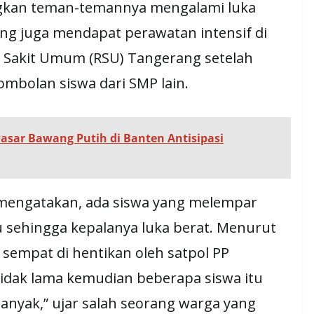
gkan teman-temannya mengalami luka
ang juga mendapat perawatan intensif di
 Sakit Umum (RSU) Tangerang setelah
ombolan siswa dari SMP lain.
asar Bawang Putih di Banten Antisipasi
mengatakan, ada siswa yang melempar
u sehingga kepalanya luka berat. Menurut
 sempat di hentikan oleh satpol PP
tidak lama kemudian beberapa siswa itu
anyak,” ujar salah seorang warga yang