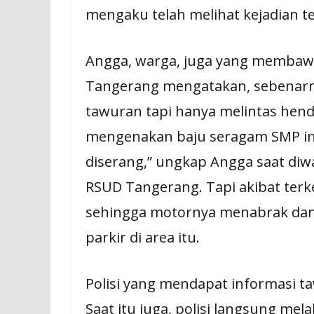
mengaku telah melihat kejadian t
Angga, warga, juga yang membaw
Tangerang mengatakan, sebenarny
tawuran tapi hanya melintas henda
mengenakan baju seragam SMP i
diserang,” ungkap Angga saat di
RSUD Tangerang. Tapi akibat terk
sehingga motornya menabrak dan 
parkir di area itu.
Polisi yang mendapat informasi ta
Saat itu juga, polisi langsung me