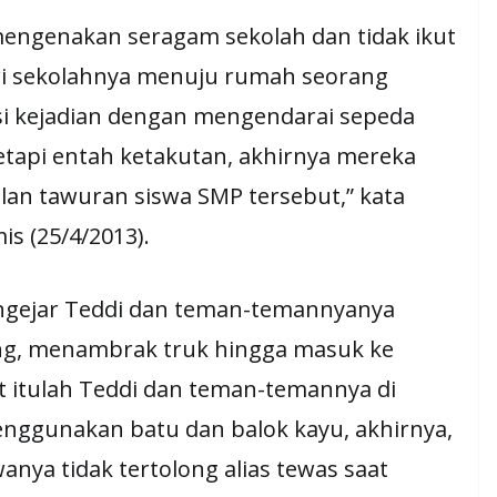
engenakan seragam sekolah dan tidak ikut
ri sekolahnya menuju rumah seorang
asi kejadian dengan mengendarai sepeda
etapi entah ketakutan, akhirnya mereka
an tawuran siswa SMP tersebut,” kata
is (25/4/2013).
ngejar Teddi dan teman-temannyanya
ng, menambrak truk hingga masuk ke
at itulah Teddi dan teman-temannya di
nggunakan batu dan balok kayu, akhirnya,
anya tidak tertolong alias tewas saat