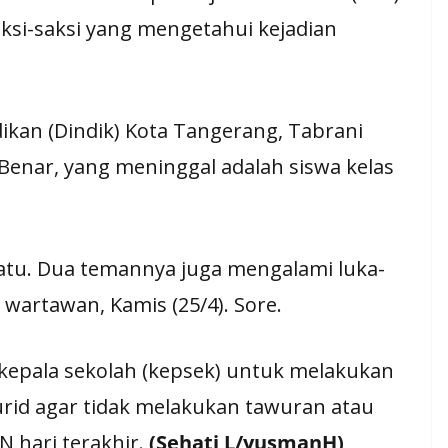
aksi-saksi yang mengetahui kejadian
dikan (Dindik) Kota Tangerang, Tabrani
Benar, yang meninggal adalah siswa kelas
atu. Dua temannya juga mengalami luka-
wartawan, Kamis (25/4). Sore.
kepala sekolah (kepsek) untuk melakukan
id agar tidak melakukan tawuran atau
N hari terakhir.
(Sehati L/yusmanH)