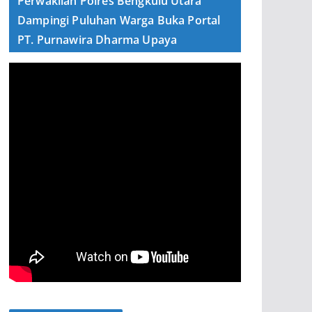
Perwakilan Polres Bengkulu Utara
Dampingi Puluhan Warga Buka Portal
PT. Purnawira Dharma Upaya