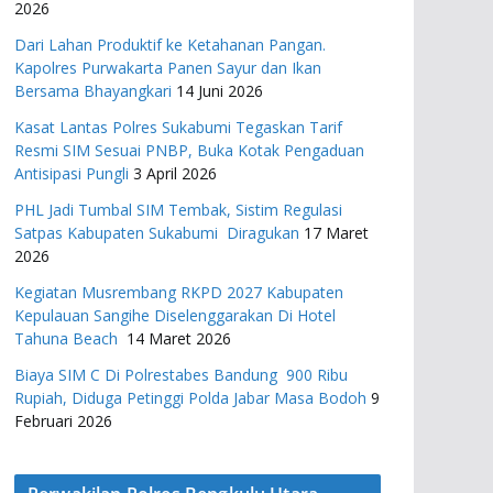
2026
Dari Lahan Produktif ke Ketahanan Pangan.
Kapolres Purwakarta Panen Sayur dan Ikan
Bersama Bhayangkari
14 Juni 2026
Kasat Lantas Polres Sukabumi Tegaskan Tarif
Resmi SIM Sesuai PNBP, Buka Kotak Pengaduan
Antisipasi Pungli
3 April 2026
PHL Jadi Tumbal SIM Tembak, Sistim Regulasi
Satpas Kabupaten Sukabumi Diragukan
17 Maret
2026
Kegiatan Musrembang RKPD 2027 ​Kabupaten
Kepulauan Sangihe Diselenggarakan Di Hotel
Tahuna Beach
14 Maret 2026
Biaya SIM C Di Polrestabes Bandung 900 Ribu
Rupiah, Diduga Petinggi Polda Jabar Masa Bodoh
9
Februari 2026