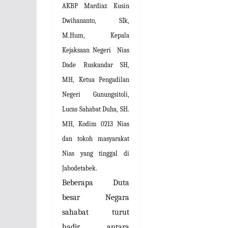
AKBP Mardiaz Kusin
Dwihananto, SIk,
M.Hum,
Kepala
Kejaksaan Negeri
Nias
Dade Ruskandar SH,
MH, Ketua Pengadilan
Negeri Gunungsitoli,
Lucas Sahabat Duha, SH.
MH, Kodim 0213 Nias
dan tokoh masyarakat
Nias yang tinggal di
Jabodetabek.
Beberapa Duta
besar Negara
sahabat turut
hadir
antara