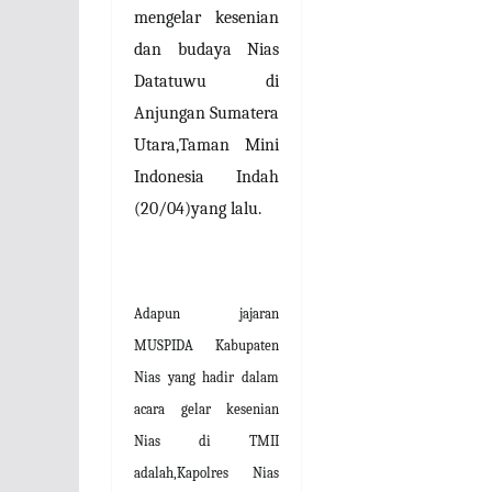
mengelar kesenian
dan budaya Nias
Datatuwu di
Anjungan Sumatera
Utara,Taman Mini
Indonesia Indah
(20/04)yang lalu.
Adapun jajaran
MUSPIDA Kabupaten
Nias yang hadir dalam
acara gelar kesenian
Nias di TMII
adalah,Kapolres Nias