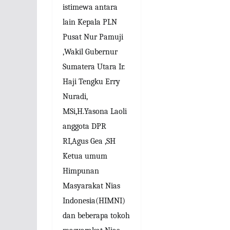
istimewa antara
lain Kepala PLN
Pusat Nur Pamuji
,Wakil Gubernur
Sumatera Utara
Ir.
Haji Tengku Erry
Nuradi,
MSi,H.Yasona Laoli
anggota DPR
RI,Agus Gea ,SH
Ketua umum
Himpunan
Masyarakat Nias
Indonesia(HIMNI)
dan beberapa tokoh