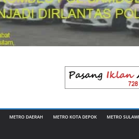
METRO DAERAH
METRO KOTA DEPOK
METRO SULAWE