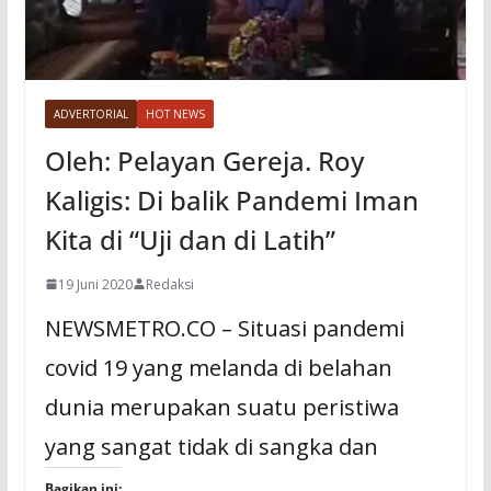
ADVERTORIAL
HOT NEWS
Oleh: Pelayan Gereja. Roy
Kaligis: Di balik Pandemi Iman
Kita di “Uji dan di Latih”
19 Juni 2020
Redaksi
NEWSMETRO.CO – Situasi pandemi
covid 19 yang melanda di belahan
dunia merupakan suatu peristiwa
yang sangat tidak di sangka dan
Bagikan ini: