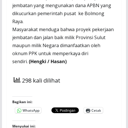
jembatan yang mengunakan dana APBN yang
dikucurkan pemerintah pusat ke Bolmong
Raya.
Masyarakat menduga bahwa proyek pekerjaan
jembatan dan jalan baik milik Provinsi Sulut
maupun milik Negara dimanfaatkan oleh
oknum PPK untuk memperkaya diri
sendiri.
(Hengki / Hasan)
298 kali dilihat
Bagikan ini:
WhatsApp
Cetak
Menyukai ini: