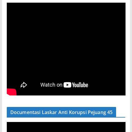
Documentasi Laskar Anti Korupsi Pejuang 45
P