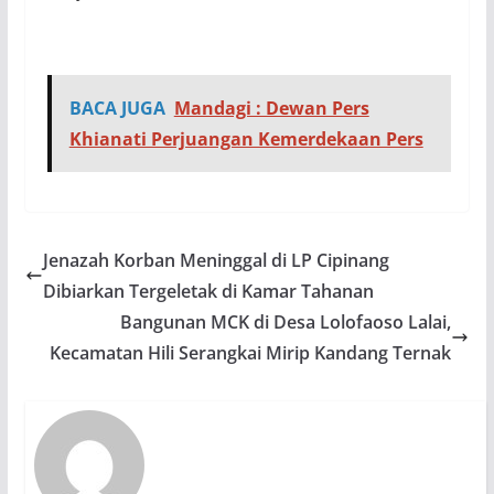
BACA JUGA
Mandagi : Dewan Pers
Khianati Perjuangan Kemerdekaan Pers
Jenazah Korban Meninggal di LP Cipinang
Dibiarkan Tergeletak di Kamar Tahanan
Bangunan MCK di Desa Lolofaoso Lalai,
Kecamatan Hili Serangkai Mirip Kandang Ternak