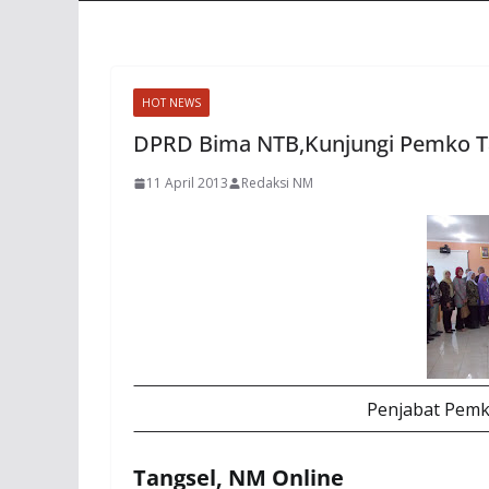
HOT NEWS
DPRD Bima NTB,Kunjungi Pemko T
11 April 2013
Redaksi NM
Penjabat Pemk
Tangsel, NM Online