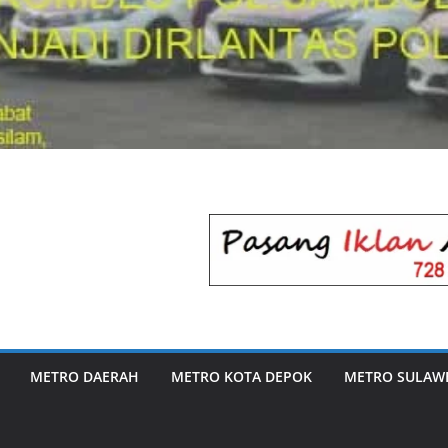
METRO DAERAH
METRO KOTA DEPOK
METRO SULAWE