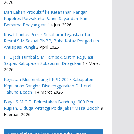
2026
Dari Lahan Produktif ke Ketahanan Pangan.
Kapolres Purwakarta Panen Sayur dan Ikan
Bersama Bhayangkari
14 Juni 2026
Kasat Lantas Polres Sukabumi Tegaskan Tarif
Resmi SIM Sesuai PNBP, Buka Kotak Pengaduan
Antisipasi Pungli
3 April 2026
PHL Jadi Tumbal SIM Tembak, Sistim Regulasi
Satpas Kabupaten Sukabumi Diragukan
17 Maret
2026
Kegiatan Musrembang RKPD 2027 ​Kabupaten
Kepulauan Sangihe Diselenggarakan Di Hotel
Tahuna Beach
14 Maret 2026
Biaya SIM C Di Polrestabes Bandung 900 Ribu
Rupiah, Diduga Petinggi Polda Jabar Masa Bodoh
9
Februari 2026