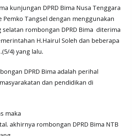
ima kunjungan DPRD Bima Nusa Tenggara
 ke Pemko Tangsel dengan menggunakan
 selatan rombongan DPRD Bima diterima
emerintahan H.Hairul Soleh dan beberapa
5/4) yang lalu.
mbongan DPRD Bima adalah perihal
masyarakatan dan pendidikan di
as maka
atal. akhirnya rombongan DPRD Bima NTB
ang.