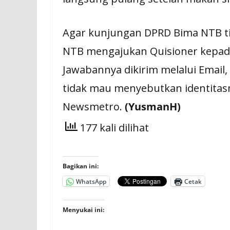
Agar kunjungan DPRD Bima NTB t
NTB mengajukan Quisioner kepad
Jawabannya dikirim melalui Email,
tidak mau menyebutkan identita
Newsmetro.
(YusmanH)
177 kali dilihat
Bagikan ini:
WhatsApp
Cetak
Menyukai ini: