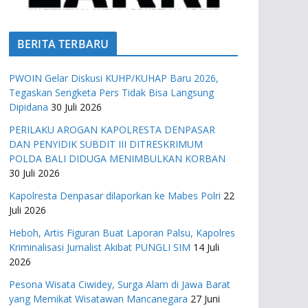
BERITA TERBARU
PWOIN Gelar Diskusi KUHP/KUHAP Baru 2026,
Tegaskan Sengketa Pers Tidak Bisa Langsung
Dipidana
30 Juli 2026
PERILAKU AROGAN KAPOLRESTA DENPASAR
DAN PENYIDIK SUBDIT III DITRESKRIMUM
POLDA BALI DIDUGA MENIMBULKAN KORBAN
30 Juli 2026
Kapolresta Denpasar dilaporkan ke Mabes Polri
22
Juli 2026
Heboh, Artis Figuran Buat Laporan Palsu, Kapolres
Kriminalisasi Jurnalist Akibat PUNGLI SIM
14 Juli
2026
Pesona Wisata Ciwidey, Surga Alam di Jawa Barat
yang Memikat Wisatawan Mancanegara
27 Juni