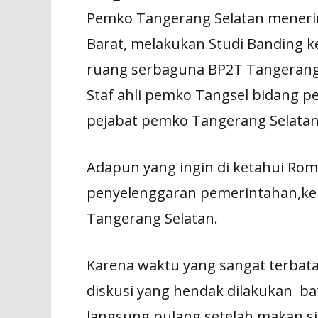
Pemko Tangerang Selatan mener
Barat, melakukan Studi Banding
ruang serbaguna BP2T Tangerang
Staf ahli pemko Tangsel bidang p
pejabat pemko Tangerang Selatan.(
Adapun yang ingin di ketahui Ro
penyelenggaran pemerintahan,ke
Tangerang Selatan.
Karena waktu yang sangat terbat
diskusi yang hendak dilakukan b
langsung pulang setelah makan si