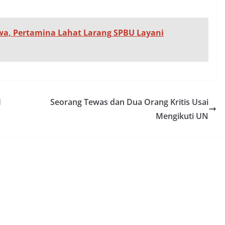
a, Pertamina Lahat Larang SPBU Layani
I
Seorang Tewas dan Dua Orang Kritis Usai
Mengikuti UN