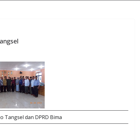
angsel
o Tangsel dan DPRD Bima