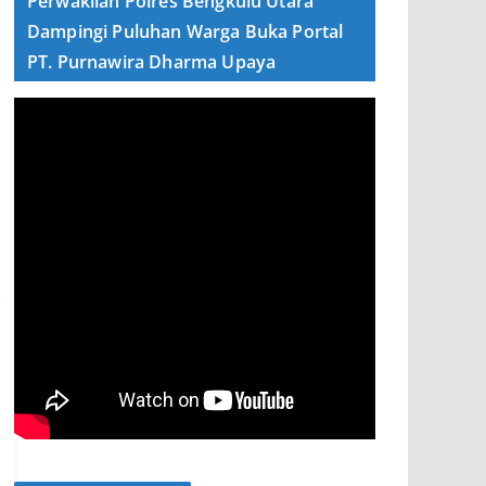
Perwakilan Polres Bengkulu Utara
Dampingi Puluhan Warga Buka Portal
PT. Purnawira Dharma Upaya