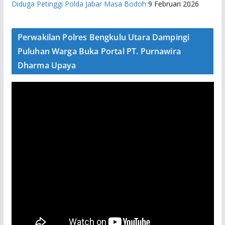
Diduga Petinggi Polda Jabar Masa Bodoh
9 Februari 2026
Perwakilan Polres Bengkulu Utara Dampingi
Puluhan Warga Buka Portal PT. Purnawira
Dharma Upaya