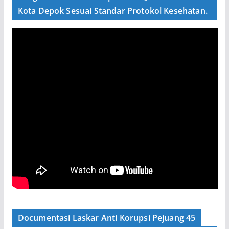
Kota Depok Sesuai Standar Protokol Kesehatan.
Documentasi Laskar Anti Korupsi Pejuang 45