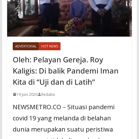
ADVERTORIAL
HOT NEWS
Oleh: Pelayan Gereja. Roy
Kaligis: Di balik Pandemi Iman
Kita di “Uji dan di Latih”
19 Juni 2020
Redaksi
NEWSMETRO.CO – Situasi pandemi
covid 19 yang melanda di belahan
dunia merupakan suatu peristiwa