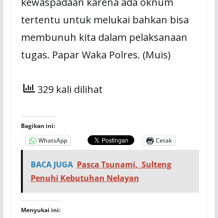
kewaspadaan karena ada oknum
tertentu untuk melukai bahkan bisa
membunuh kita dalam pelaksanaan
tugas. Papar Waka Polres. (Muis)
329 kali dilihat
Bagikan ini:
WhatsApp
Cetak
BACA JUGA
Pasca Tsunami, Sulteng
Penuhi Kebutuhan Nelayan
Menyukai ini: