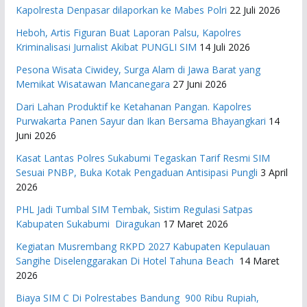
Kapolresta Denpasar dilaporkan ke Mabes Polri
22 Juli 2026
Heboh, Artis Figuran Buat Laporan Palsu, Kapolres
Kriminalisasi Jurnalist Akibat PUNGLI SIM
14 Juli 2026
Pesona Wisata Ciwidey, Surga Alam di Jawa Barat yang
Memikat Wisatawan Mancanegara
27 Juni 2026
Dari Lahan Produktif ke Ketahanan Pangan. Kapolres
Purwakarta Panen Sayur dan Ikan Bersama Bhayangkari
14
Juni 2026
Kasat Lantas Polres Sukabumi Tegaskan Tarif Resmi SIM
Sesuai PNBP, Buka Kotak Pengaduan Antisipasi Pungli
3 April
2026
PHL Jadi Tumbal SIM Tembak, Sistim Regulasi Satpas
Kabupaten Sukabumi Diragukan
17 Maret 2026
Kegiatan Musrembang RKPD 2027 ​Kabupaten Kepulauan
Sangihe Diselenggarakan Di Hotel Tahuna Beach
14 Maret
2026
Biaya SIM C Di Polrestabes Bandung 900 Ribu Rupiah,