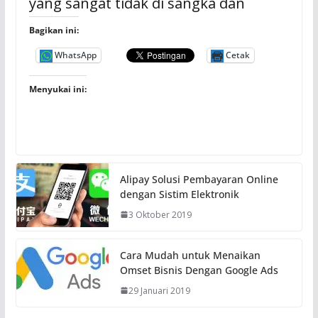
yang sangat tidak di sangka dan
Bagikan ini:
WhatsApp
Cetak
Menyukai ini:
Alipay Solusi Pembayaran Online
dengan Sistim Elektronik
3 Oktober 2019
Cara Mudah untuk Menaikan
Omset Bisnis Dengan Google Ads
29 Januari 2019