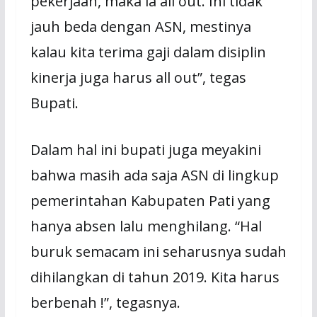
pekerjaan, maka ia all out. Ini tidak
jauh beda dengan ASN, mestinya
kalau kita terima gaji dalam disiplin
kinerja juga harus all out”, tegas
Bupati.
Dalam hal ini bupati juga meyakini
bahwa masih ada saja ASN di lingkup
pemerintahan Kabupaten Pati yang
hanya absen lalu menghilang. “Hal
buruk semacam ini seharusnya sudah
dihilangkan di tahun 2019. Kita harus
berbenah !”, tegasnya.