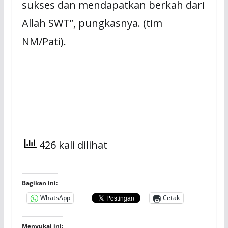
sukses dan mendapatkan berkah dari
Allah SWT”, pungkasnya. (tim
NM/Pati).
426 kali dilihat
Bagikan ini:
WhatsApp
Cetak
Menyukai ini: