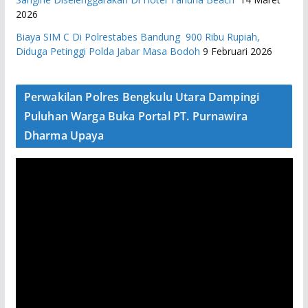
2026
Biaya SIM C Di Polrestabes Bandung 900 Ribu Rupiah,
Diduga Petinggi Polda Jabar Masa Bodoh
9 Februari 2026
Perwakilan Polres Bengkulu Utara Dampingi
Puluhan Warga Buka Portal PT. Purnawira
Dharma Upaya