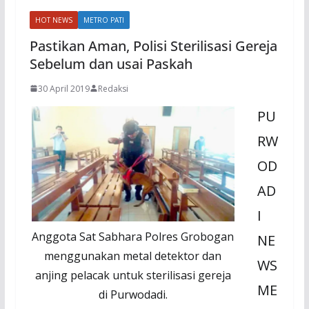
HOT NEWS
METRO PATI
Pastikan Aman, Polisi Sterilisasi Gereja
Sebelum dan usai Paskah
30 April 2019
Redaksi
PU
RW
OD
AD
I
Anggota Sat Sabhara Polres Grobogan
NE
menggunakan metal detektor dan
WS
anjing pelacak untuk sterilisasi gereja
ME
di Purwodadi.