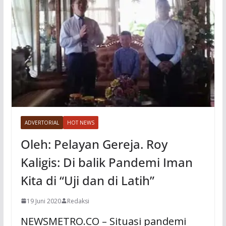
ADVERTORIAL
HOT NEWS
Oleh: Pelayan Gereja. Roy
Kaligis: Di balik Pandemi Iman
Kita di “Uji dan di Latih”
19 Juni 2020
Redaksi
NEWSMETRO.CO – Situasi pandemi