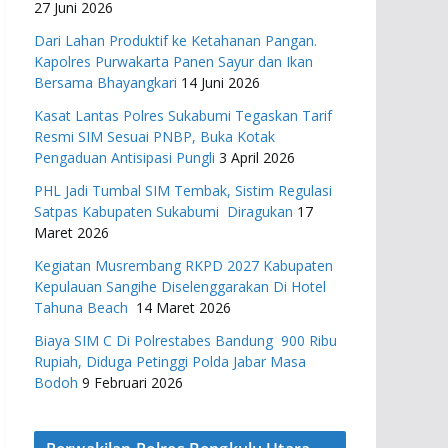
27 Juni 2026
Dari Lahan Produktif ke Ketahanan Pangan.
Kapolres Purwakarta Panen Sayur dan Ikan
Bersama Bhayangkari
14 Juni 2026
Kasat Lantas Polres Sukabumi Tegaskan Tarif
Resmi SIM Sesuai PNBP, Buka Kotak
Pengaduan Antisipasi Pungli
3 April 2026
PHL Jadi Tumbal SIM Tembak, Sistim Regulasi
Satpas Kabupaten Sukabumi Diragukan
17
Maret 2026
Kegiatan Musrembang RKPD 2027 ​Kabupaten
Kepulauan Sangihe Diselenggarakan Di Hotel
Tahuna Beach
14 Maret 2026
Biaya SIM C Di Polrestabes Bandung 900 Ribu
Rupiah, Diduga Petinggi Polda Jabar Masa
Bodoh
9 Februari 2026