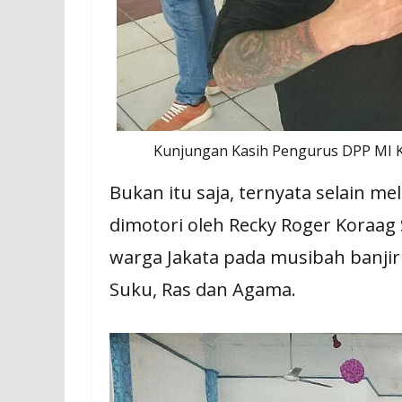
Kunjungan Kasih Pengurus DPP MI Ke
Bukan itu saja, ternyata selain 
dimotori oleh Recky Roger Koraag 
warga Jakata pada musibah banji
Suku, Ras dan Agama.