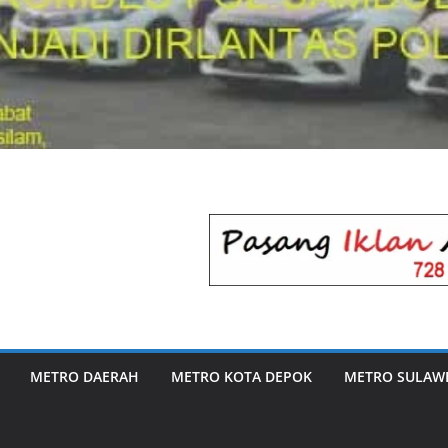
METRO DAERAH
METRO KOTA DEPOK
METRO SULAWE