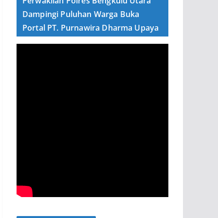
Perwakilan Polres Bengkulu Utara
Dampingi Puluhan Warga Buka
Portal PT. Purnawira Dharma Upaya