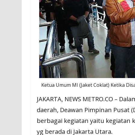
Ketua Umum MI (Jaket Coklat) Ketika Di
JAKARTA, NEWS METRO.CO – Dalam 
daerah, Deawan Pimpinan Pusat (
berbagai kegiatan yaitu kegiatan 
yg berada di Jakarta Utara.