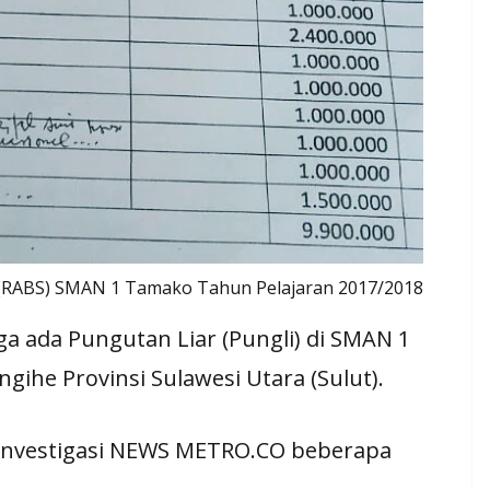
 (RABS) SMAN 1 Tamako Tahun Pelajaran 2017/2018
 ada Pungutan Liar (Pungli) di SMAN 1
he Provinsi Sulawesi Utara (Sulut).
l investigasi NEWS METRO.CO beberapa