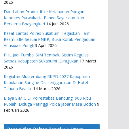
2026
Dari Lahan Produktif ke Ketahanan Pangan.
Kapolres Purwakarta Panen Sayur dan Ikan
Bersama Bhayangkari
14 Juni 2026
Kasat Lantas Polres Sukabumi Tegaskan Tarif
Resmi SIM Sesuai PNBP, Buka Kotak Pengaduan
Antisipasi Pungli
3 April 2026
PHL Jadi Tumbal SIM Tembak, Sistim Regulasi
Satpas Kabupaten Sukabumi Diragukan
17 Maret
2026
Kegiatan Musrembang RKPD 2027 ​Kabupaten
Kepulauan Sangihe Diselenggarakan Di Hotel
Tahuna Beach
14 Maret 2026
Biaya SIM C Di Polrestabes Bandung 900 Ribu
Rupiah, Diduga Petinggi Polda Jabar Masa Bodoh
9
Februari 2026