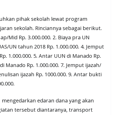
utuhkan pihak sekolah lewat program
an sekolah. Rinciannya sebagai berikut.
ap/Mid Rp. 3.000.000. 2. Biaya pra UN
 UAS/UN tahun 2018 Rp. 1.000.000. 4. Jemput
p. 1.000.000. 5. Antar UUN di Manado Rp.
 di Manado Rp. 1.000.000. 7. Jemput ijazah/
nulisan ijazah Rp. 1000.000. 9. Antar bukti
0.000.
ah mengedarkan edaran dana yang akan
atan tersebut diantaranya, transport