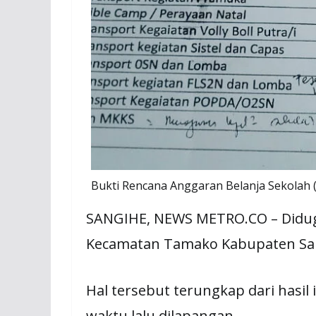
Bukti Rencana Anggaran Belanja Sekolah
SANGIHE, NEWS METRO.CO – Diduga
Kecamatan Tamako Kabupaten Sangi
Hal tersebut terungkap dari hasi
waktu lalu dilapangan.