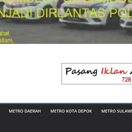
METRO DAERAH
METRO KOTA DEPOK
METRO SULAWE