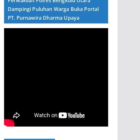
Perwakilan Polres Bengkulu Utara
Dampingi Puluhan Warga Buka Portal
PT. Purnawira Dharma Upaya