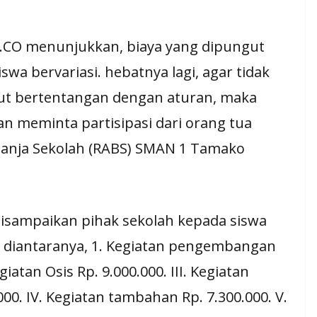
.CO menunjukkan, biaya yang dipungut
wa bervariasi. hebatnya lagi, agar tidak
ut bertentangan dengan aturan, maka
n meminta partisipasi dari orang tua
anja Sekolah (RABS) SMAN 1 Tamako
disampaikan pihak sekolah kepada siswa
at diantaranya, 1. Kegiatan pengembangan
iatan Osis Rp. 9.000.000. III. Kegiatan
00. IV. Kegiatan tambahan Rp. 7.300.000. V.