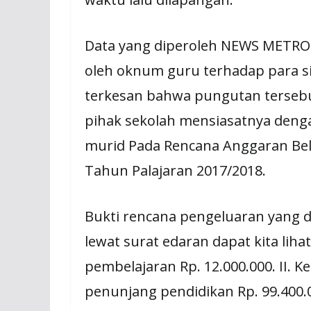
Data yang diperoleh NEWS METRO
oleh oknum guru terhadap para sis
terkesan bahwa pungutan terseb
pihak sekolah mensiasatnya denga
murid Pada Rencana Anggaran Bel
Tahun Palajaran 2017/2018.
Bukti rencana pengeluaran yang 
lewat surat edaran dapat kita lih
pembelajaran Rp. 12.000.000. II. Keg
penunjang pendidikan Rp. 99.400.0