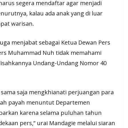
arus segera mendaftar agar menjadi
nurutnya, kalau ada anak yang di luar
apat warisan.
juga menjabat sebagai Ketua Dewan Pers
 Pers Muhammad Nuh tidak memahami
n disahkannya Undang-Undang Nomor 40
u sama saja mengkhianati perjuangan para
usah payah menuntut Departemen
barkan karena selama puluhan tahun
kaan pers,” urai Mandagie melalui siaran