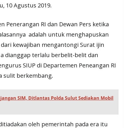
u, 10 Agustus 2019.
n Penerangan RI dan Dewan Pers ketika
u alasannya adalah untuk menghapuskan
dari kewajiban mengantongi Surat ijin
 dianggap terlalu berbelit-belit dan
engurus SIUP di Departemen Peneangan RI
a sulit berkembang.
angan SIM, Ditlantas Polda Sulut Sediakan Mobil
ditiadakan oleh pemerintah pada era itu