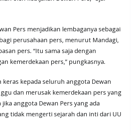
Dewan Pers menjadikan lembaganya sebagai
 bagi perusahaan pers, menurut Mandagi,
asan pers. “Itu sama saja dengan
gan kemerdekaan pers,” pungkasnya.
n keras kepada seluruh anggota Dewan
anggu dan merusak kemerdekaan pers yang
ya jika anggota Dewan Pers yang ada
g tidak mengerti sejarah dan inti dari UU