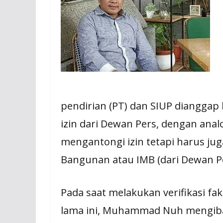
pendirian (PT) dan SIUP diangga
izin dari Dewan Pers, dengan an
mengantongi izin tetapi harus ju
Bangunan atau IMB (dari Dewan Pe
Pada saat melakukan verifikasi fa
lama ini, Muhammad Nuh mengiba