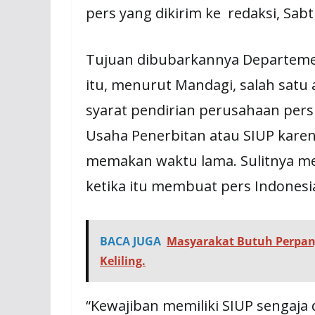
pers yang dikirim ke redaksi, Sabt
Tujuan dibubarkannya Departeme
itu, menurut Mandagi, salah sat
syarat pendirian perusahaan pers 
Usaha Penerbitan atau SIUP karena
memakan waktu lama. Sulitnya m
ketika itu membuat pers Indonesi
BACA JUGA
Masyarakat Butuh Perpanj
Keliling.
“Kewajiban memiliki SIUP sengaja 