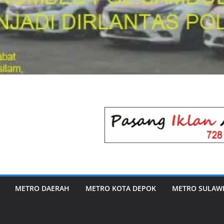
METRO DAERAH
METRO KOTA DEPOK
METRO SULAWE