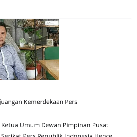
rjuangan Kemerdekaan Pers
Ketua Umum Dewan Pimpinan Pusat
Serikat Pers Republik Indonesia Hence