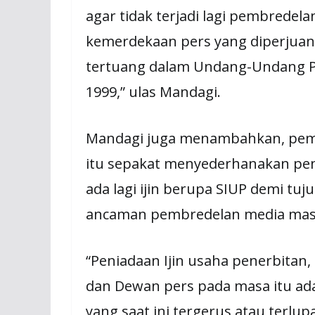
agar tidak terjadi lagi pembredel
kemerdekaan pers yang diperjuan
tertuang dalam Undang-Undang P
1999,” ulas Mandagi.
Mandagi juga menambahkan, pemer
itu sepakat menyederhanakan pend
ada lagi ijin berupa SIUP demi tu
ancaman pembredelan media mas
“Peniadaan Ijin usaha penerbit
dan Dewan pers pada masa itu ad
yang saat ini tergerus atau terlup