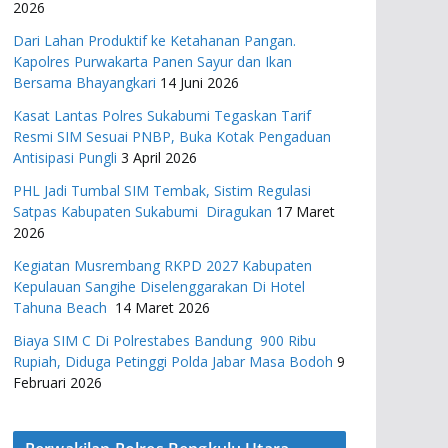
2026
Dari Lahan Produktif ke Ketahanan Pangan.
Kapolres Purwakarta Panen Sayur dan Ikan
Bersama Bhayangkari
14 Juni 2026
Kasat Lantas Polres Sukabumi Tegaskan Tarif
Resmi SIM Sesuai PNBP, Buka Kotak Pengaduan
Antisipasi Pungli
3 April 2026
PHL Jadi Tumbal SIM Tembak, Sistim Regulasi
Satpas Kabupaten Sukabumi Diragukan
17 Maret
2026
Kegiatan Musrembang RKPD 2027 ​Kabupaten
Kepulauan Sangihe Diselenggarakan Di Hotel
Tahuna Beach
14 Maret 2026
Biaya SIM C Di Polrestabes Bandung 900 Ribu
Rupiah, Diduga Petinggi Polda Jabar Masa Bodoh
9
Februari 2026