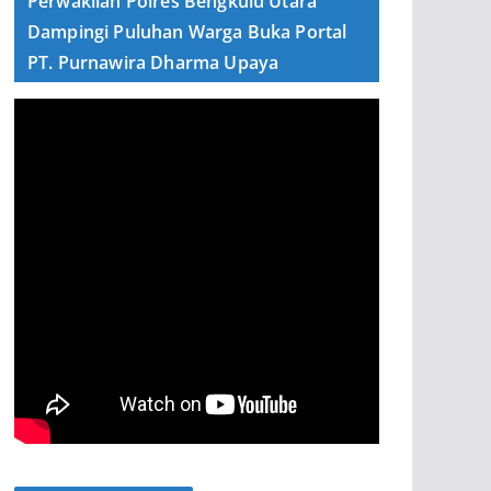
Perwakilan Polres Bengkulu Utara
Dampingi Puluhan Warga Buka Portal
PT. Purnawira Dharma Upaya