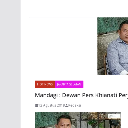
HOT NEWS
JAKARTA SELATAN
Mandagi : Dewan Pers Khianati Pe
12 Agustus 2019
Redaksi