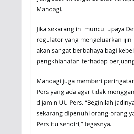
Mandagi.
Jika sekarang ini muncul upaya 
regulator yang mengeluarkan ijin
akan sangat berbahaya bagi kebeb
pengkhianatan terhadap perjuan
Mandagi juga memberi peringata
Pers yang ada agar tidak mengg
dijamin UU Pers. “Beginilah jadin
sekarang dipenuhi orang-orang yan
Pers itu sendiri,” tegasnya.