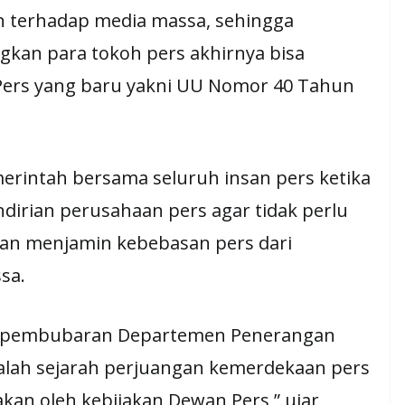
an terhadap media massa, sehingga
gkan para tokoh pers akhirnya bisa
ers yang baru yakni UU Nomor 40 Tahun
intah bersama seluruh insan pers ketika
irian perusahaan pers agar tidak perlu
juan menjamin kebebasan pers dari
sa.
an, pembubaran Departemen Penerangan
alah sejarah perjuangan kemerdekaan pers
akan oleh kebijakan Dewan Pers,” ujar