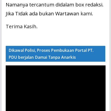
Namanya tercantum didalam box redaksi.
Jika Tidak ada bukan Wartawan
kami.
Terima Kasih.
Dikawal Polisi, Proses Pembukaan Portal PT.
PDU berjalan Damai Tanpa Anarkis