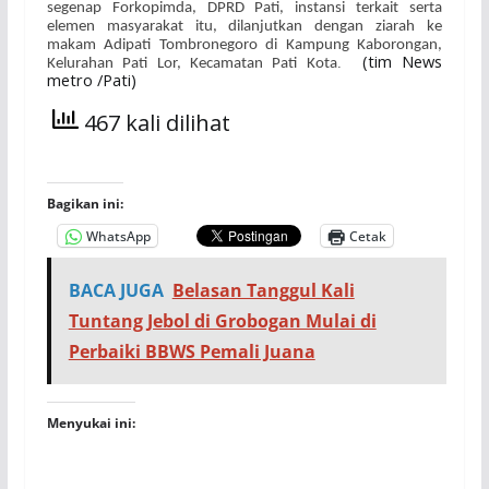
segenap Forkopimda, DPRD Pati, instansi terkait serta
elemen masyarakat itu, dilanjutkan dengan ziarah ke
makam Adipati Tombronegoro di Kampung Kaborongan,
(tim News
.
Kelurahan Pati Lor, Kecamatan Pati Kota
metro /Pati)
467 kali dilihat
Bagikan ini:
WhatsApp
Cetak
BACA JUGA
Belasan Tanggul Kali
Tuntang Jebol di Grobogan Mulai di
Perbaiki BBWS Pemali Juana
Menyukai ini: