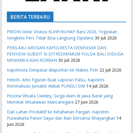
BERITA TERBARU
PWOIN Gelar Diskusi KUHP/KUHAP Baru 2026, Tegaskan
Sengketa Pers Tidak Bisa Langsung Dipidana
30 Juli 2026
PERILAKU AROGAN KAPOLRESTA DENPASAR DAN
PENYIDIK SUBDIT III DITRESKRIMUM POLDA BALI DIDUGA
MENIMBULKAN KORBAN
30 Juli 2026
Kapolresta Denpasar dilaporkan ke Mabes Polri
22 Juli 2026
Heboh, Artis Figuran Buat Laporan Palsu, Kapolres
Kriminalisasi Jurnalist Akibat PUNGLI SIM
14 Juli 2026
Pesona Wisata Ciwidey, Surga Alam di Jawa Barat yang
Memikat Wisatawan Mancanegara
27 Juni 2026
Dari Lahan Produktif ke Ketahanan Pangan. Kapolres
Purwakarta Panen Sayur dan Ikan Bersama Bhayangkari
14
Juni 2026