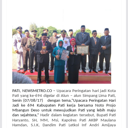
PATI, NEWSMETRO.CO –
Upacara Peringatan hari jadi Kota
Pati yang ke-694 digelar di Alun – alun Simpang Lima Pati
,
Senin (07/08/17)
dengan tema,”Upacara Peringatan Hari
Jadi ke 694 Kabupaten Pati kerja bersama Noto Projo
Mbangun Deso untuk mewujudkan Pati yang lebih maju
dan sejahtera,”
Hadir dalam kegiatan tersebut, Bupati Pati
Haryanto, SH, MM, Msi, Kapolres Pati AKBP Maulana
Hamdan, S.I.K, Dandim Pati Letkol Inf Andri Amijaya