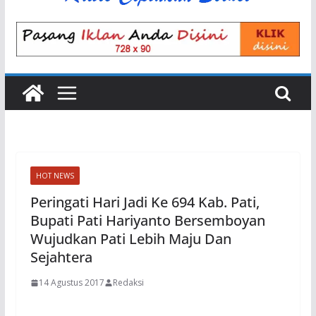
HOT NEWS
Peringati Hari Jadi Ke 694 Kab. Pati,
Bupati Pati Hariyanto Bersemboyan
Wujudkan Pati Lebih Maju Dan
Sejahtera
14 Agustus 2017
Redaksi