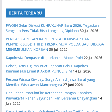
BERITA TERBARU
PWOIN Gelar Diskusi KUHP/KUHAP Baru 2026, Tegaskan
Sengketa Pers Tidak Bisa Langsung Dipidana
30 Juli 2026
PERILAKU AROGAN KAPOLRESTA DENPASAR DAN
PENYIDIK SUBDIT III DITRESKRIMUM POLDA BALI DIDUGA
MENIMBULKAN KORBAN
30 Juli 2026
Kapolresta Denpasar dilaporkan ke Mabes Polri
22 Juli 2026
Heboh, Artis Figuran Buat Laporan Palsu, Kapolres
Kriminalisasi Jurnalist Akibat PUNGLI SIM
14 Juli 2026
Pesona Wisata Ciwidey, Surga Alam di Jawa Barat yang
Memikat Wisatawan Mancanegara
27 Juni 2026
Dari Lahan Produktif ke Ketahanan Pangan. Kapolres
Purwakarta Panen Sayur dan Ikan Bersama Bhayangkari
14
Juni 2026
Kasat Lantas Polres Sukabumi Tegaskan Tarif Resmi SIM