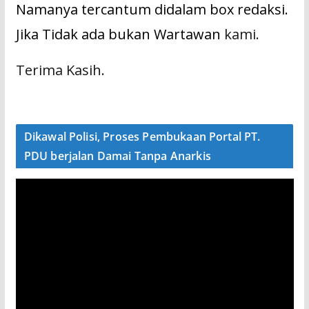
Namanya tercantum didalam box redaksi.
Jika Tidak ada bukan Wartawan
kami.
Terima Kasih.
Dikawal Polisi, Proses Pembukaan Portal PT.
PDU berjalan Damai Tanpa Anarkis