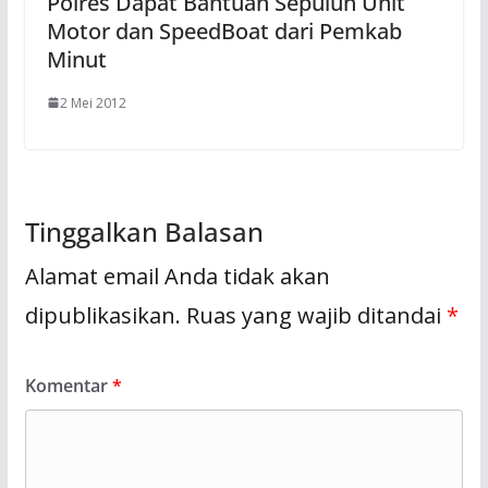
Polres Dapat Bantuan Sepuluh Unit
Motor dan SpeedBoat dari Pemkab
Minut
2 Mei 2012
Tinggalkan Balasan
Alamat email Anda tidak akan
dipublikasikan.
Ruas yang wajib ditandai
*
Komentar
*