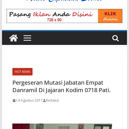
HOT NEWS
Pergeseran Mutasi Jabatan Empat
Danramil Di Jajaran Kodim 0718 Pati.
14 Agustus 2017
Redaksi