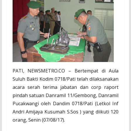
PATI, NEWSMETRO
.
CO –
Bertempat di Aula
Suluh Bakti Kodim 0718/Pati telah dilaksanakan
acara serah terima jabatan dan corp raport
pindah satuan Danramil 11/Gembong, Danramil
Pucakwangi oleh Dandim 0718/Pati (Letkol Inf
Andri Amijaya Kusumah S.Sos ) yang diikuti 120
orang, Senin (07/08/17).