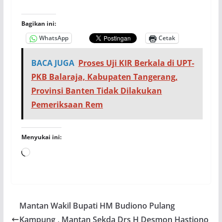
Bagikan ini:
WhatsApp
Cetak
BACA JUGA
Proses Uji KIR Berkala di UPT-
PKB Balaraja, Kabupaten Tangerang,
Provinsi Banten Tidak Dilakukan
Pemeriksaan Rem
Menyukai ini:
Memuat...
Mantan Wakil Bupati HM Budiono Pulang
Kampung , Mantan Sekda Drs H Desmon Hastiono